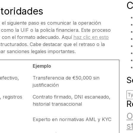
C
utoridades
 el siguiente paso es comunicar la operación
como la UIF o la policía financiera. Este proceso
 y con el formato adecuado. Aquí
haz clic en esto
tructurados. Cabe destacar que el retraso o la
ar sanciones legales importantes.
Ejemplo
efectivo,
Transferencia de €50,000 sin
S
justificación
, registros
Contrato firmado, DNI escaneado,
R
historial transaccional
O
Experto en normativas AML y KYC
s