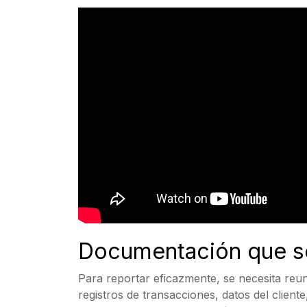
Documentación que s
Para reportar eficazmente, se necesita reu
registros de transacciones, datos del clien