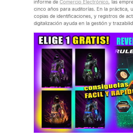
informe de
Comercio Electrónico
, las empr
cinco años para auditorías. En la práctica,
copias de identificaciones, y registros de ac
digitalización ayuda en la gestión y trazabi