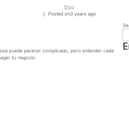
Blog
Posted on3 years ago
Se
E
hosa puede parecer complicado, pero entender cada
teger tu negocio.