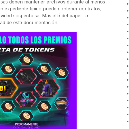
esas deben mantener archivos durante al menos
 un expediente típico puede contener contratos,
tividad sospechosa. Más allá del papel, la
lidad de esta documentación.