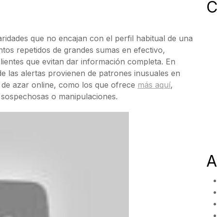
C
ridades que no encajan con el perfil habitual de una
ntos repetidos de grandes sumas en efectivo,
lientes que evitan dar información completa. En
 las alertas provienen de patrones inusuales en
 de azar online, como los que ofrece
más aquí
,
as sospechosas o manipulaciones.
A