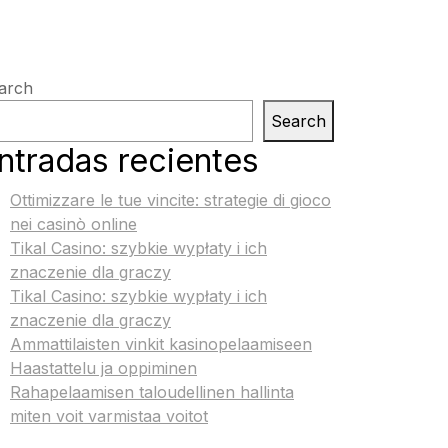
arch
Search
ntradas recientes
Ottimizzare le tue vincite: strategie di gioco
nei casinò online
Tikal Casino: szybkie wypłaty i ich
znaczenie dla graczy
Tikal Casino: szybkie wypłaty i ich
znaczenie dla graczy
Ammattilaisten vinkit kasinopelaamiseen
Haastattelu ja oppiminen
Rahapelaamisen taloudellinen hallinta
miten voit varmistaa voitot