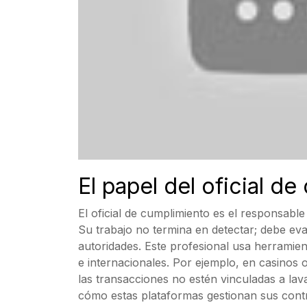
El papel del oficial d
El oficial de cumplimiento es el responsable
Su trabajo no termina en detectar; debe eval
autoridades. Este profesional usa herramie
e internacionales. Por ejemplo, en casinos o
las transacciones no estén vinculadas a la
cómo estas plataformas gestionan sus contr