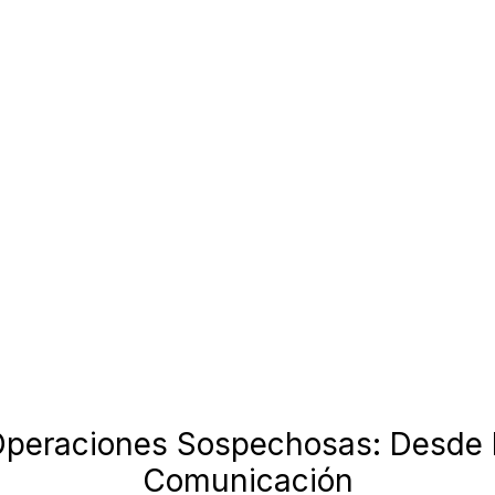
Operaciones Sospechosas: Desde l
Comunicación