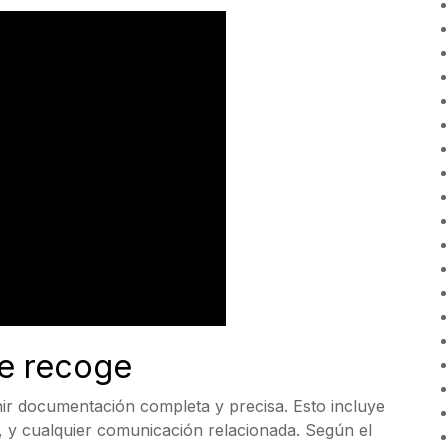
e recoge
nir documentación completa y precisa. Esto incluye
te, y cualquier comunicación relacionada. Según el