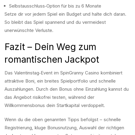
Selbstausschluss‑Option für bis zu 6 Monate
Setze dir vor jedem Spiel ein Budget und halte dich daran.
So bleibt das Spiel spannend und du vermeidest
unerwünschte Verluste.
Fazit – Dein Weg zum
romantischen Jackpot
Das Valentinstag‑Event im SpinGranny Casino kombiniert
attraktive Boni, ein breites Spielportfolio und schnelle
Auszahlungen. Durch den Bonus ohne Einzahlung kannst du
das Angebot risikofrei testen, während der
Willkommensbonus dein Startkapital verdoppelt.
Wenn du die oben genannten Tipps befolgst – schnelle
Registrierung, kluge Bonusnutzung, Auswahl der richtigen