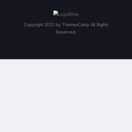
Copyright 2022 by ThemesCamp All Rights
Reserved.