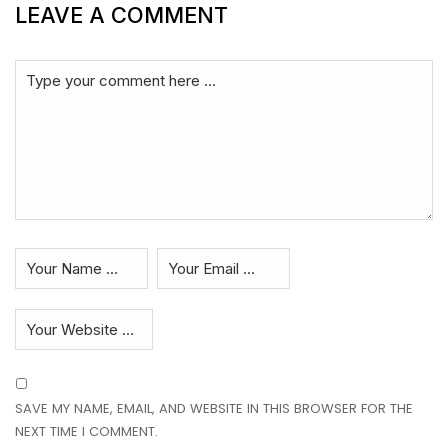
LEAVE A COMMENT
SAVE MY NAME, EMAIL, AND WEBSITE IN THIS BROWSER FOR THE
NEXT TIME I COMMENT.