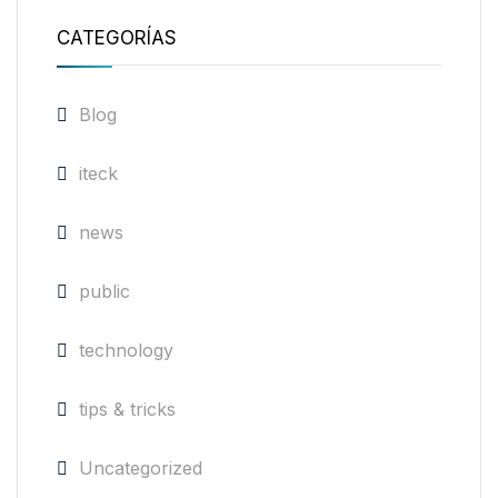
CATEGORÍAS
Blog
iteck
news
public
technology
tips & tricks
Uncategorized