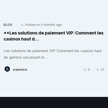
BLOG
Posted on 5 months ago
B
**Les solutions de paiement VIP : Comment les
G
casinos haut d…
s
j
Les solutions de paiement VIP : Comment les casinos haut
Da
de gamme sécurisent le ..
op
wadmiine
0
47