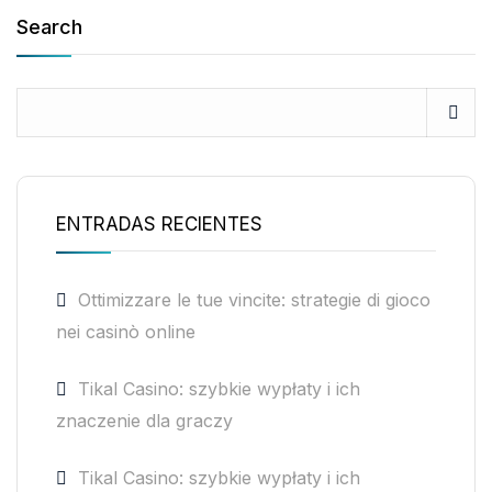
Search
ENTRADAS RECIENTES
Ottimizzare le tue vincite: strategie di gioco
nei casinò online
Tikal Casino: szybkie wypłaty i ich
znaczenie dla graczy
Tikal Casino: szybkie wypłaty i ich