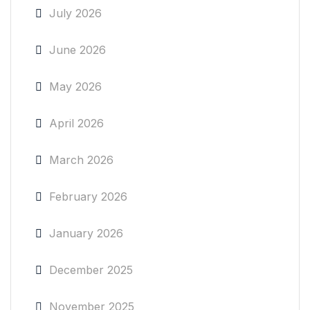
July 2026
June 2026
May 2026
April 2026
March 2026
February 2026
January 2026
December 2025
November 2025