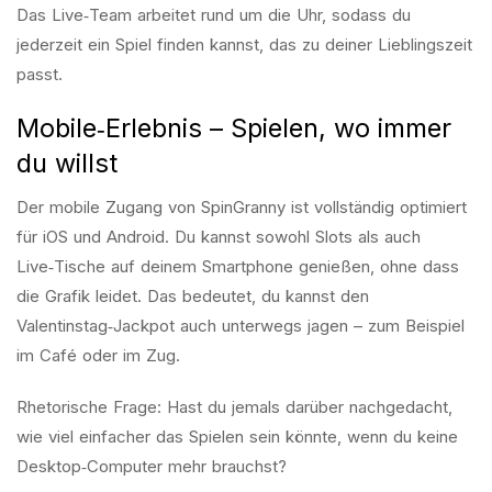
Das Live‑Team arbeitet rund um die Uhr, sodass du
jederzeit ein Spiel finden kannst, das zu deiner Lieblingszeit
passt.
Mobile‑Erlebnis – Spielen, wo immer
du willst
Der mobile Zugang von SpinGranny ist vollständig optimiert
für iOS und Android. Du kannst sowohl Slots als auch
Live‑Tische auf deinem Smartphone genießen, ohne dass
die Grafik leidet. Das bedeutet, du kannst den
Valentinstag‑Jackpot auch unterwegs jagen – zum Beispiel
im Café oder im Zug.
Rhetorische Frage: Hast du jemals darüber nachgedacht,
wie viel einfacher das Spielen sein könnte, wenn du keine
Desktop‑Computer mehr brauchst?