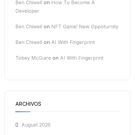
Ben Chiwell
on
How To Become A
Developer
Ben Chiwell
on
NFT Game! New Oppoturnity
Ben Chiwell
on
AI With Fingerprint
Tobey McGuire
on
AI With Fingerprint
ARCHIVOS
August 2026