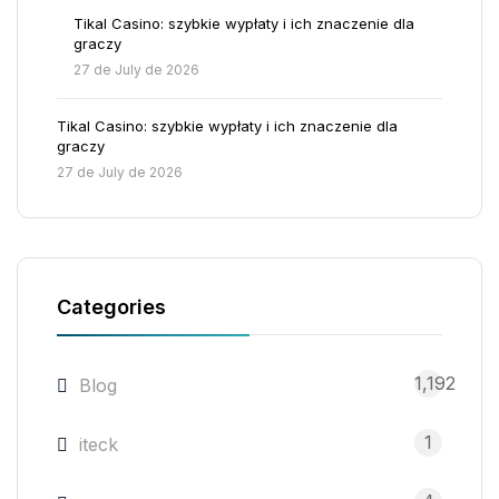
Tikal Casino: szybkie wypłaty i ich znaczenie dla
graczy
27 de July de 2026
Tikal Casino: szybkie wypłaty i ich znaczenie dla
graczy
27 de July de 2026
Categories
1,192
Blog
1
iteck