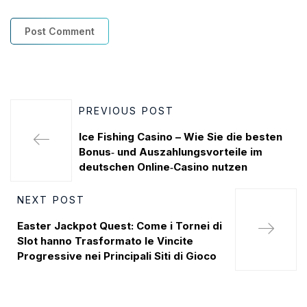
PREVIOUS POST
Ice Fishing Casino – Wie Sie die besten
Bonus‑ und Auszahlungsvorteile im
deutschen Online‑Casino nutzen
NEXT POST
Easter Jackpot Quest: Come i Tornei di
Slot hanno Trasformato le Vincite
Progressive nei Principali Siti di Gioco