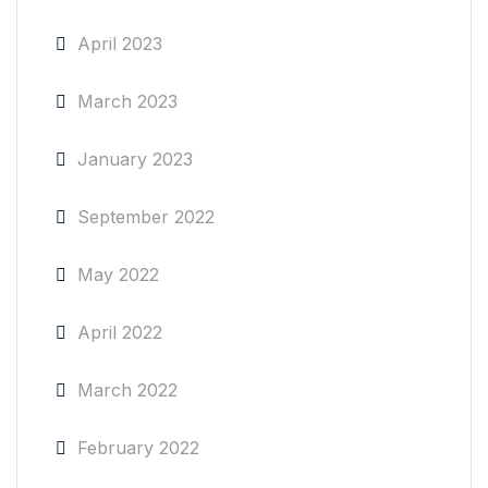
April 2023
March 2023
January 2023
September 2022
May 2022
April 2022
March 2022
February 2022