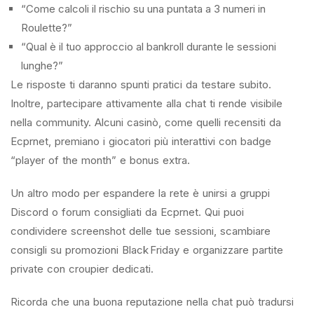
“Come calcoli il rischio su una puntata a 3 numeri in
Roulette?”
“Qual è il tuo approccio al bankroll durante le sessioni
lunghe?”
Le risposte ti daranno spunti pratici da testare subito.
Inoltre, partecipare attivamente alla chat ti rende visibile
nella community. Alcuni casinò, come quelli recensiti da
Ecprnet, premiano i giocatori più interattivi con badge
“player of the month” e bonus extra.
Un altro modo per espandere la rete è unirsi a gruppi
Discord o forum consigliati da Ecprnet. Qui puoi
condividere screenshot delle tue sessioni, scambiare
consigli su promozioni Black Friday e organizzare partite
private con croupier dedicati.
Ricorda che una buona reputazione nella chat può tradursi