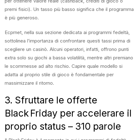
per ottenere valore reale (cashback, crediti di gioco o
premi fisici). Un tasso più basso significa che il programma
è più generoso.
Ecprnet, nella sua sezione dedicata ai programmi fedeltà,
sottolinea l’importanza di confrontare questi tassi prima di
scegliere un casinò. Alcuni operatori, infatti, offrono punti
extra solo su giochi a bassa volatilità, mentre altri premiano
le scommesse ad alto rischio. Capire quale modello si
adatta al proprio stile di gioco è fondamentale per
massimizzare il ritorno.
3. Sfruttare le offerte
Black Friday per accelerare il
proprio status – 310 parole