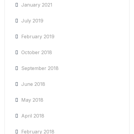
January 2021
July 2019
February 2019
October 2018
September 2018
June 2018
May 2018
April 2018
February 2018