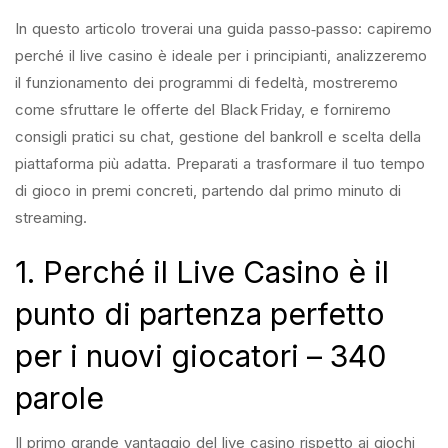
In questo articolo troverai una guida passo‑passo: capiremo
perché il live casino è ideale per i principianti, analizzeremo
il funzionamento dei programmi di fedeltà, mostreremo
come sfruttare le offerte del Black Friday, e forniremo
consigli pratici su chat, gestione del bankroll e scelta della
piattaforma più adatta. Preparati a trasformare il tuo tempo
di gioco in premi concreti, partendo dal primo minuto di
streaming.
1. Perché il Live Casino è il
punto di partenza perfetto
per i nuovi giocatori – 340
parole
Il primo grande vantaggio del live casino rispetto ai giochi