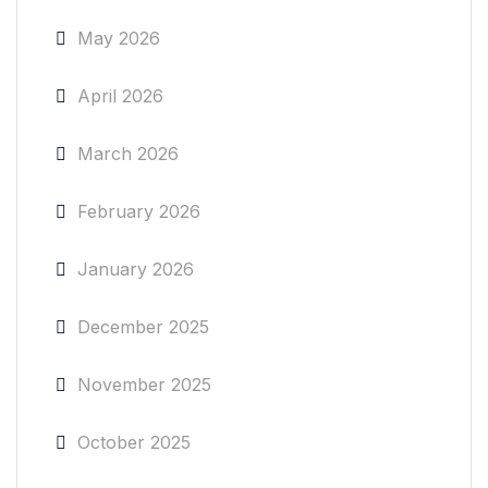
May 2026
April 2026
March 2026
February 2026
January 2026
December 2025
November 2025
October 2025