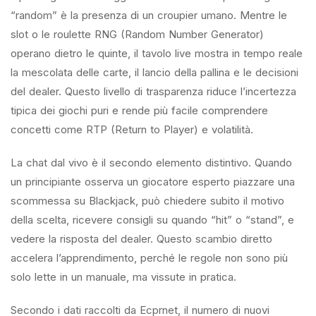
“random” è la presenza di un croupier umano. Mentre le
slot o le roulette RNG (Random Number Generator)
operano dietro le quinte, il tavolo live mostra in tempo reale
la mescolata delle carte, il lancio della pallina e le decisioni
del dealer. Questo livello di trasparenza riduce l’incertezza
tipica dei giochi puri e rende più facile comprendere
concetti come RTP (Return to Player) e volatilità.
La chat dal vivo è il secondo elemento distintivo. Quando
un principiante osserva un giocatore esperto piazzare una
scommessa su Blackjack, può chiedere subito il motivo
della scelta, ricevere consigli su quando “hit” o “stand”, e
vedere la risposta del dealer. Questo scambio diretto
accelera l’apprendimento, perché le regole non sono più
solo lette in un manuale, ma vissute in pratica.
Secondo i dati raccolti da Ecprnet, il numero di nuovi