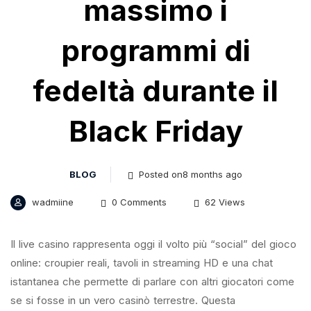
massimo i
programmi di
fedeltà durante il
Black Friday
BLOG
Posted on8 months ago
wadmiine
0 Comments
62 Views
Il live casino rappresenta oggi il volto più “social” del gioco
online: croupier reali, tavoli in streaming HD e una chat
istantanea che permette di parlare con altri giocatori come
se si fosse in un vero casinò terrestre. Questa