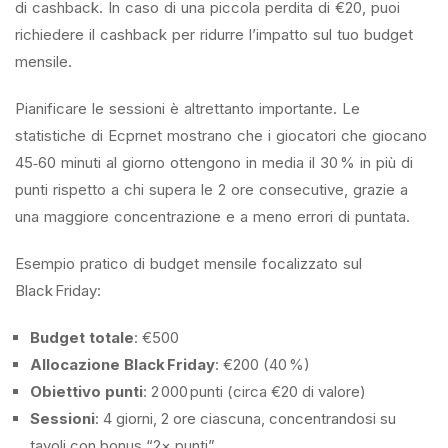
di cashback. In caso di una piccola perdita di €20, puoi
richiedere il cashback per ridurre l’impatto sul tuo budget
mensile.
Pianificare le sessioni è altrettanto importante. Le
statistiche di Ecprnet mostrano che i giocatori che giocano
45‑60 minuti al giorno ottengono in media il 30 % in più di
punti rispetto a chi supera le 2 ore consecutive, grazie a
una maggiore concentrazione e a meno errori di puntata.
Esempio pratico di budget mensile focalizzato sul
Black Friday:
Budget totale
: €500
Allocazione Black Friday
: €200 (40 %)
Obiettivo punti
: 2 000 punti (circa €20 di valore)
Sessioni
: 4 giorni, 2 ore ciascuna, concentrandosi su
tavoli con bonus “2× punti”