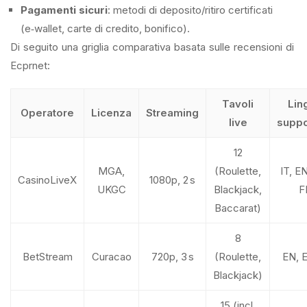
Pagamenti sicuri
: metodi di deposito/ritiro certificati
(e‑wallet, carte di credito, bonifico).
Di seguito una griglia comparativa basata sulle recensioni di
Ecprnet:
Tavoli
Lin
Operatore
Licenza
Streaming
live
suppo
12
MGA,
(Roulette,
IT, E
CasinoLiveX
1080p, 2 s
UKGC
Blackjack,
F
Baccarat)
8
BetStream
Curacao
720p, 3 s
(Roulette,
EN, E
Blackjack)
15 (incl.