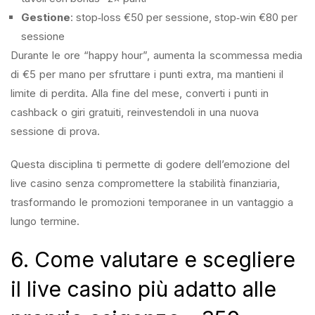
Gestione
: stop‑loss €50 per sessione, stop‑win €80 per
sessione
Durante le ore “happy hour”, aumenta la scommessa media
di €5 per mano per sfruttare i punti extra, ma mantieni il
limite di perdita. Alla fine del mese, converti i punti in
cashback o giri gratuiti, reinvestendoli in una nuova
sessione di prova.
Questa disciplina ti permette di godere dell’emozione del
live casino senza compromettere la stabilità finanziaria,
trasformando le promozioni temporanee in un vantaggio a
lungo termine.
6. Come valutare e scegliere
il live casino più adatto alle