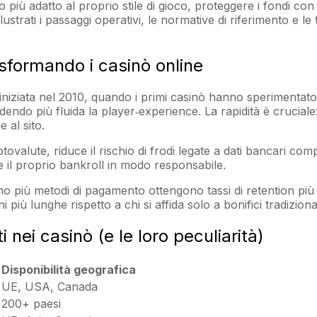
più adatto al proprio stile di gioco, proteggere i fondi con 
ustrati i passaggi operativi, le normative di riferimento e l
rasformando i casinò online
 è iniziata nel 2010, quando i primi casinò hanno sperimentato
endo più fluida la player‑experience. La rapidità è crucial
 al sito.
tovalute, riduce il rischio di frodi legate a dati bancari com
ire il proprio bankroll in modo responsabile.
ano più metodi di pagamento ottengono tassi di retention più a
più lunghe rispetto a chi si affida solo a bonifici tradizional
ti nei casinò (e le loro peculiarità)
Disponibilità geografica
UE, USA, Canada
200+ paesi