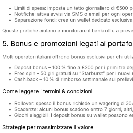
Limiti di spesa: imposta un tetto giornaliero di €500 
Notifiche: attiva avvisi via SMS o email per ogni ope
Separazione fondi: crea un wallet dedicato esclusiv
Queste pratiche aiutano a monitorare il bankroll e a preve
5. Bonus e promozioni legati ai portafogl
Molti operatori italiani offrono bonus esclusivi per chi util
Deposit bonus – 100 % fino a €200 per i primi tre de
Free spin – 50 giri gratuiti su “Starburst” per i nuovi 
Cash‑back – 10 % di rimborso settimanale sui prelievi 
Come leggere i termini & condizioni
Rollover: spesso il bonus richiede un wagering di 30×
Scadenze: alcuni bonus scadono entro 7 giorni; altri,
Giochi eleggibili: i deposit bonus su wallet possono e
Strategie per massimizzare il valore