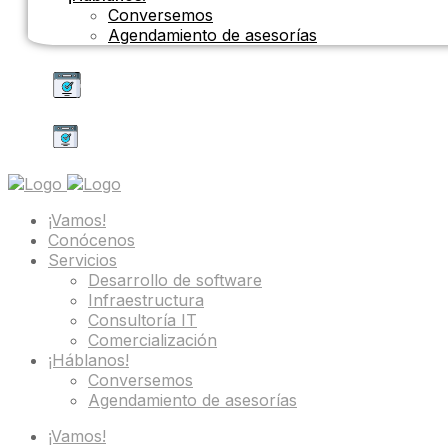
Conversemos
Agendamiento de asesorías
Asesoría gratuita
¡Vamos!
Conócenos
Servicios
Desarrollo de software
Infraestructura
Consultoría IT
Comercialización
¡Háblanos!
Conversemos
Agendamiento de asesorías
¡Vamos!