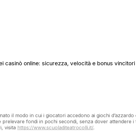
nei casinò online: sicurezza, velocità e bonus vincitori
nato il modo in cui i giocatori accedono ai giochi d’azzardo on
 prelevare fondi in pochi secondi, senza dover attendere i t
, visita
https://www.scuoladiteatrocolli.it/
.