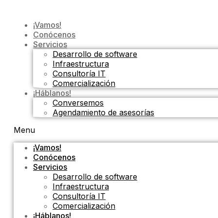
¡Vamos!
Conócenos
Servicios
Desarrollo de software
Infraestructura
Consultoría IT
Comercialización
¡Háblanos!
Conversemos
Agendamiento de asesorías
Menu
¡Vamos!
Conócenos
Servicios
Desarrollo de software
Infraestructura
Consultoría IT
Comercialización
¡Háblanos!