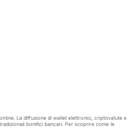
line. La diffusione di wallet elettronici, criptovalute e
radizionali bonifici bancari. Per scoprire come le