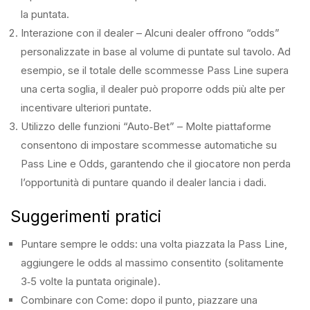
la puntata.
Interazione con il dealer – Alcuni dealer offrono “odds”
personalizzate in base al volume di puntate sul tavolo. Ad
esempio, se il totale delle scommesse Pass Line supera
una certa soglia, il dealer può proporre odds più alte per
incentivare ulteriori puntate.
Utilizzo delle funzioni “Auto‑Bet” – Molte piattaforme
consentono di impostare scommesse automatiche su
Pass Line e Odds, garantendo che il giocatore non perda
l’opportunità di puntare quando il dealer lancia i dadi.
Suggerimenti pratici
Puntare sempre le odds: una volta piazzata la Pass Line,
aggiungere le odds al massimo consentito (solitamente
3‑5 volte la puntata originale).
Combinare con Come: dopo il punto, piazzare una