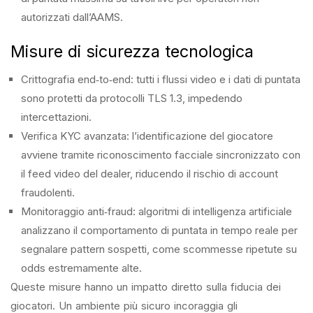
autorizzati dall’AAMS.
Misure di sicurezza tecnologica
Crittografia end‑to‑end: tutti i flussi video e i dati di puntata
sono protetti da protocolli TLS 1.3, impedendo
intercettazioni.
Verifica KYC avanzata: l’identificazione del giocatore
avviene tramite riconoscimento facciale sincronizzato con
il feed video del dealer, riducendo il rischio di account
fraudolenti.
Monitoraggio anti‑fraud: algoritmi di intelligenza artificiale
analizzano il comportamento di puntata in tempo reale per
segnalare pattern sospetti, come scommesse ripetute su
odds estremamente alte.
Queste misure hanno un impatto diretto sulla fiducia dei
giocatori. Un ambiente più sicuro incoraggia gli