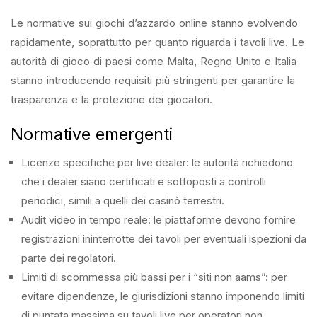
Le normative sui giochi d’azzardo online stanno evolvendo
rapidamente, soprattutto per quanto riguarda i tavoli live. Le
autorità di gioco di paesi come Malta, Regno Unito e Italia
stanno introducendo requisiti più stringenti per garantire la
trasparenza e la protezione dei giocatori.
Normative emergenti
Licenze specifiche per live dealer: le autorità richiedono
che i dealer siano certificati e sottoposti a controlli
periodici, simili a quelli dei casinò terrestri.
Audit video in tempo reale: le piattaforme devono fornire
registrazioni ininterrotte dei tavoli per eventuali ispezioni da
parte dei regolatori.
Limiti di scommessa più bassi per i “siti non aams”: per
evitare dipendenze, le giurisdizioni stanno imponendo limiti
di puntata massima su tavoli live per operatori non