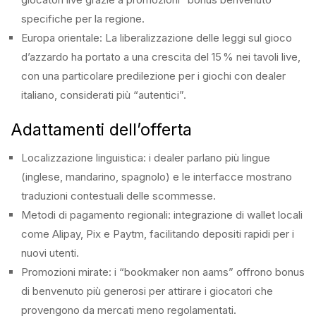
specifiche per la regione.
Europa orientale: La liberalizzazione delle leggi sul gioco
d’azzardo ha portato a una crescita del 15 % nei tavoli live,
con una particolare predilezione per i giochi con dealer
italiano, considerati più “autentici”.
Adattamenti dell’offerta
Localizzazione linguistica: i dealer parlano più lingue
(inglese, mandarino, spagnolo) e le interfacce mostrano
traduzioni contestuali delle scommesse.
Metodi di pagamento regionali: integrazione di wallet locali
come Alipay, Pix e Paytm, facilitando depositi rapidi per i
nuovi utenti.
Promozioni mirate: i “bookmaker non aams” offrono bonus
di benvenuto più generosi per attirare i giocatori che
provengono da mercati meno regolamentati.