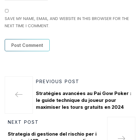
SAVE MY NAME, EMAIL, AND WEBSITE IN THIS BROWSER FOR THE
NEXT TIME I COMMENT.
PREVIOUS POST
Stratégies avancées au Pai Gow Poker :
le guide technique du joueur pour
maximiser les tours gratuits en 2024
NEXT POST
Strategia di gestione del rischio per i