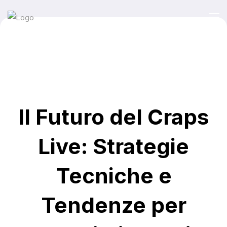
Il Futuro del Craps
Live: Strategie
Tecniche e
Tendenze per