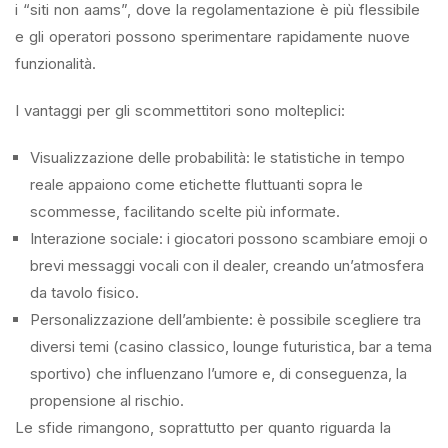
i “siti non aams”, dove la regolamentazione è più flessibile
e gli operatori possono sperimentare rapidamente nuove
funzionalità.
I vantaggi per gli scommettitori sono molteplici:
Visualizzazione delle probabilità: le statistiche in tempo
reale appaiono come etichette fluttuanti sopra le
scommesse, facilitando scelte più informate.
Interazione sociale: i giocatori possono scambiare emoji o
brevi messaggi vocali con il dealer, creando un’atmosfera
da tavolo fisico.
Personalizzazione dell’ambiente: è possibile scegliere tra
diversi temi (casino classico, lounge futuristica, bar a tema
sportivo) che influenzano l’umore e, di conseguenza, la
propensione al rischio.
Le sfide rimangono, soprattutto per quanto riguarda la