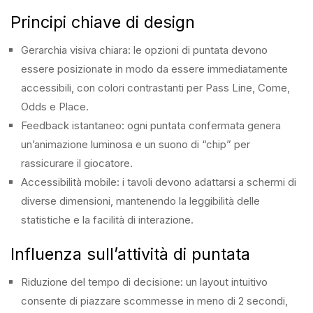
Principi chiave di design
Gerarchia visiva chiara: le opzioni di puntata devono
essere posizionate in modo da essere immediatamente
accessibili, con colori contrastanti per Pass Line, Come,
Odds e Place.
Feedback istantaneo: ogni puntata confermata genera
un’animazione luminosa e un suono di “chip” per
rassicurare il giocatore.
Accessibilità mobile: i tavoli devono adattarsi a schermi di
diverse dimensioni, mantenendo la leggibilità delle
statistiche e la facilità di interazione.
Influenza sull’attività di puntata
Riduzione del tempo di decisione: un layout intuitivo
consente di piazzare scommesse in meno di 2 secondi,