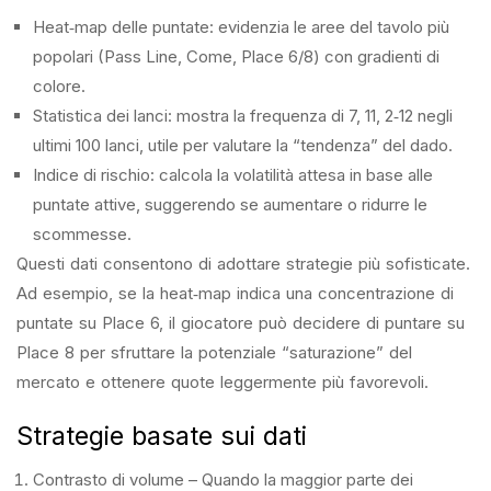
Heat‑map delle puntate: evidenzia le aree del tavolo più
popolari (Pass Line, Come, Place 6/8) con gradienti di
colore.
Statistica dei lanci: mostra la frequenza di 7, 11, 2‑12 negli
ultimi 100 lanci, utile per valutare la “tendenza” del dado.
Indice di rischio: calcola la volatilità attesa in base alle
puntate attive, suggerendo se aumentare o ridurre le
scommesse.
Questi dati consentono di adottare strategie più sofisticate.
Ad esempio, se la heat‑map indica una concentrazione di
puntate su Place 6, il giocatore può decidere di puntare su
Place 8 per sfruttare la potenziale “saturazione” del
mercato e ottenere quote leggermente più favorevoli.
Strategie basate sui dati
Contrasto di volume – Quando la maggior parte dei