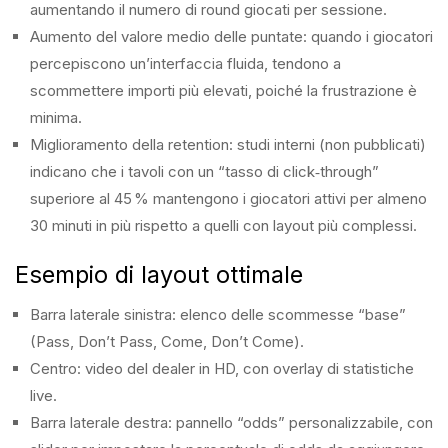
aumentando il numero di round giocati per sessione.
Aumento del valore medio delle puntate: quando i giocatori
percepiscono un’interfaccia fluida, tendono a
scommettere importi più elevati, poiché la frustrazione è
minima.
Miglioramento della retention: studi interni (non pubblicati)
indicano che i tavoli con un “tasso di click‑through”
superiore al 45 % mantengono i giocatori attivi per almeno
30 minuti in più rispetto a quelli con layout più complessi.
Esempio di layout ottimale
Barra laterale sinistra: elenco delle scommesse “base”
(Pass, Don’t Pass, Come, Don’t Come).
Centro: video del dealer in HD, con overlay di statistiche
live.
Barra laterale destra: pannello “odds” personalizzabile, con