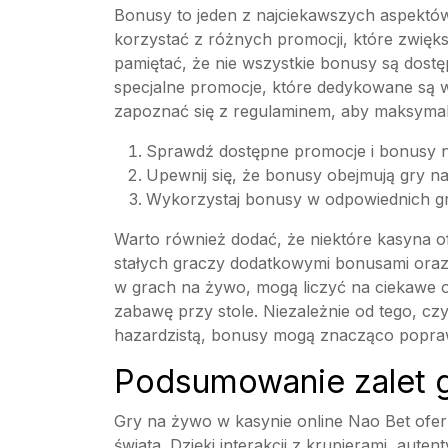
Bonusy to jeden z najciekawszych aspektó
korzystać z różnych promocji, które zwięk
pamiętać, że nie wszystkie bonusy są dostę
specjalne promocje, które dedykowane są w
zapoznać się z regulaminem, aby maksymal
Sprawdź dostępne promocje i bonusy n
Upewnij się, że bonusy obejmują gry n
Wykorzystaj bonusy w odpowiednich gr
Warto również dodać, że niektóre kasyna o
stałych graczy dodatkowymi bonusami oraz p
w grach na żywo, mogą liczyć na ciekawe o
zabawę przy stole. Niezależnie od tego, 
hazardzistą, bonusy mogą znacząco popraw
Podsumowanie zalet g
Gry na żywo w kasynie online Nao Bet oferu
świata. Dzięki interakcji z krupierami, aut