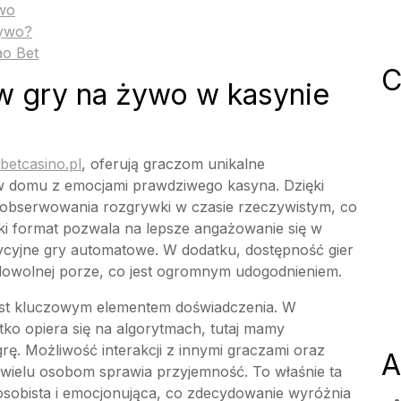
ywo
żywo?
ao Bet
C
w gry na żywo w kasynie
betcasino.pl
, oferują graczom unikalne
 w domu z emocjami prawdziwego kasyna. Dzięki
obserwowania rozgrywki w czasie rzeczywistym, co
ki format pozwala na lepsze angażowanie się w
ycyjne gry automatowe. W dodatku, dostępność gier
owolnej porze, co jest ogromnym udogodnieniem.
jest kluczowym elementem doświadczenia. W
ko opiera się na algorytmach, tutaj mamy
ę. Możliwość interakcji z innymi graczami oraz
A
 wielu osobom sprawia przyjemność. To właśnie ta
ej osobista i emocjonująca, co zdecydowanie wyróżnia