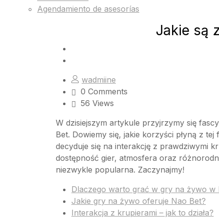
Agendamiento de asesorías
Jakie są 
wadmiine
0 Comments
56 Views
W dzisiejszym artykule przyjrzymy się fas
Bet. Dowiemy się, jakie korzyści płyną z te
decyduje się na interakcję z prawdziwymi k
dostępność gier, atmosfera oraz różnorodnoś
niezwykle popularna. Zaczynajmy!
Dlaczego warto grać w gry na żywo w 
Jakie gry na żywo oferuje Nao Bet?
Interakcja z krupierami – jak to działa?