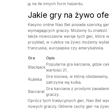
ją na tle innych form hazardu.
Jakie gry na żywo ofe
Kasyno online Nao Bet posiada szeroką gam
wymagających graczy. Możemy tu znaleźć klas
także nowoczesne wersje tych gier, które 
przykład, w ruletce na żywo możemy wybie
francuska, europejska czy amerykańska.
Gra
Opis
Popularna gra karciana, gdzie cel
Blackjack
wartości 21.
Gra losowa, w której obstawiamy
Ruletka
zatrzyma się kulka.
Gra karciana z prostymi zasadami
Baccarat
graczy.
Oprócz tych tradycyjnych gier, Nao Bet wpr
nowych graczy. Główne cechy gier na żywo