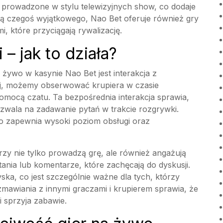
ą prowadzone w stylu telewizyjnych show, co dodaje
ają czegoś wyjątkowego, Nao Bet oferuje również gry
i, które przyciągają rywalizację.
 – jak to działa?
żywo w kasynie Nao Bet jest interakcja z
wej, możemy obserwować krupiera w czasie
omocą czatu. Ta bezpośrednia interakcja sprawia,
 pozwala na zadawanie pytań w trakcie rozgrywki.
co zapewnia wysoki poziom obsługi oraz
zy nie tylko prowadzą grę, ale również angażują
ytania lub komentarze, które zachęcają do dyskusji.
yska, co jest szczególnie ważne dla tych, którzy
zmawiania z innymi graczami i krupierem sprawia, że
i sprzyja zabawie.