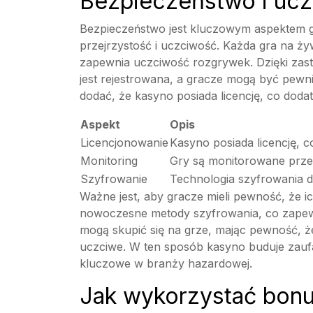
Bezpieczeństwo i ucz
Bezpieczeństwo jest kluczowym aspektem gi
przejrzystość i uczciwość. Każda gra na ż
zapewnia uczciwość rozgrywek. Dzięki zas
jest rejestrowana, a gracze mogą być pewn
dodać, że kasyno posiada licencję, co doda
Aspekt
Opis
Licencjonowanie
Kasyno posiada licencję, 
Monitoring
Gry są monitorowane przez
Szyfrowanie
Technologia szyfrowania d
Ważne jest, aby gracze mieli pewność, że 
nowoczesne metody szyfrowania, co zapewn
mogą skupić się na grze, mając pewność, że
uczciwe. W ten sposób kasyno buduje zaufan
kluczowe w branży hazardowej.
Jak wykorzystać bon