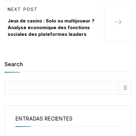
NEXT POST
Jeux de casino : Solo ou multijoueur ?
Analyse économique des fonctions
sociales des plateformes leaders
Search
ENTRADAS RECIENTES