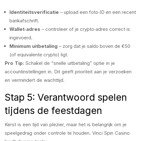
Identiteitsverificatie
– upload een foto‑ID en een recent
bankafschrift.
Wallet‑adres
– controleer of je crypto‑adres correct is
ingevoerd.
Minimum uitbetaling
– zorg dat je saldo boven de €50
(of equivalente crypto) ligt.
Pro Tip:
Schakel de “snelle uitbetaling” optie in je
accountinstellingen in. Dit geeft prioriteit aan je verzoeken
en vermindert de wachttijd.
Stap 5: Verantwoord spelen
tijdens de feestdagen
Kerst is een tijd van plezier, maar het is belangrijk om je
speelgedrag onder controle te houden. Vinci Spin Casino