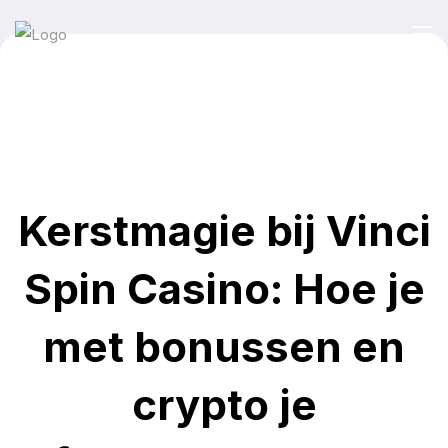
Kerstmagie bij Vinci
Spin Casino: Hoe je
met bonussen en
crypto je