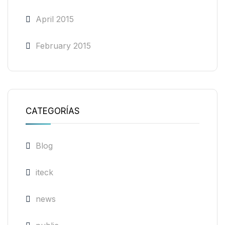
April 2015
February 2015
CATEGORÍAS
Blog
iteck
news