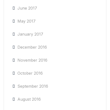
June 2017
May 2017
January 2017
December 2016
November 2016
October 2016
September 2016
August 2016