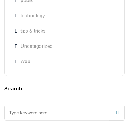
public
technology
tips & tricks
Uncategorized
Web
Search