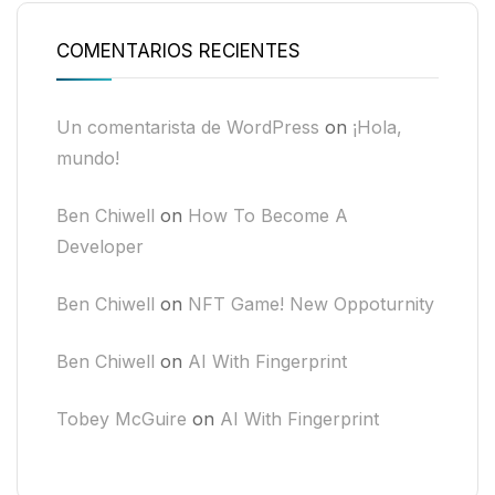
COMENTARIOS RECIENTES
Un comentarista de WordPress
on
¡Hola,
mundo!
Ben Chiwell
on
How To Become A
Developer
Ben Chiwell
on
NFT Game! New Oppoturnity
Ben Chiwell
on
AI With Fingerprint
Tobey McGuire
on
AI With Fingerprint