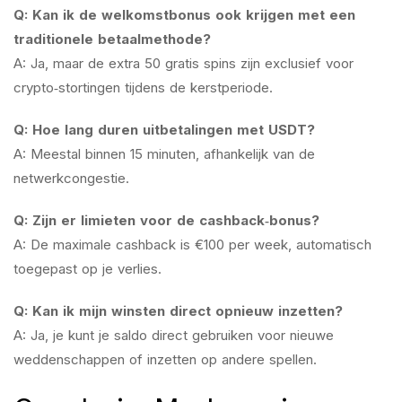
Q: Kan ik de welkomstbonus ook krijgen met een
traditionele betaalmethode?
A: Ja, maar de extra 50 gratis spins zijn exclusief voor
crypto‑stortingen tijdens de kerstperiode.
Q: Hoe lang duren uitbetalingen met USDT?
A: Meestal binnen 15 minuten, afhankelijk van de
netwerkcongestie.
Q: Zijn er limieten voor de cashback‑bonus?
A: De maximale cashback is €100 per week, automatisch
toegepast op je verlies.
Q: Kan ik mijn winsten direct opnieuw inzetten?
A: Ja, je kunt je saldo direct gebruiken voor nieuwe
weddenschappen of inzetten op andere spellen.