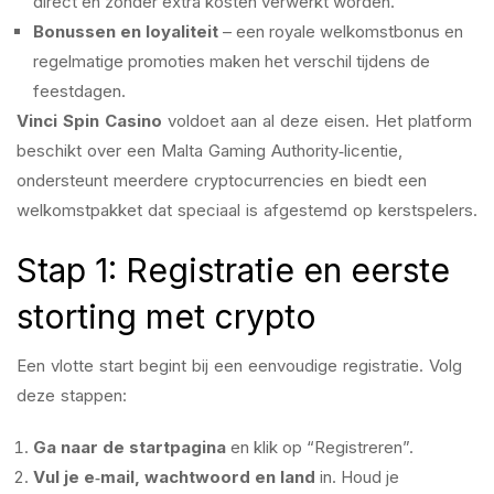
direct en zonder extra kosten verwerkt worden.
Bonussen en loyaliteit
– een royale welkomstbonus en
regelmatige promoties maken het verschil tijdens de
feestdagen.
Vinci Spin Casino
voldoet aan al deze eisen. Het platform
beschikt over een Malta Gaming Authority‑licentie,
ondersteunt meerdere cryptocurrencies en biedt een
welkomstpakket dat speciaal is afgestemd op kerstspelers.
Stap 1: Registratie en eerste
storting met crypto
Een vlotte start begint bij een eenvoudige registratie. Volg
deze stappen:
Ga naar de startpagina
en klik op “Registreren”.
Vul je e‑mail, wachtwoord en land
in. Houd je