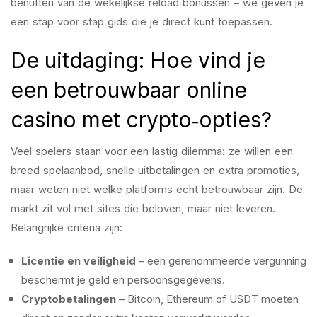
benutten van de wekelijkse reload‑bonussen – we geven je
een stap‑voor‑stap gids die je direct kunt toepassen.
De uitdaging: Hoe vind je
een betrouwbaar online
casino met crypto‑opties?
Veel spelers staan voor een lastig dilemma: ze willen een
breed spelaanbod, snelle uitbetalingen en extra promoties,
maar weten niet welke platforms echt betrouwbaar zijn. De
markt zit vol met sites die beloven, maar niet leveren.
Belangrijke criteria zijn:
Licentie en veiligheid
– een gerenommeerde vergunning
beschermt je geld en persoonsgegevens.
Cryptobetalingen
– Bitcoin, Ethereum of USDT moeten