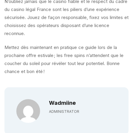
N’oubliez jamais que le casino fiable et le respect du cadre
du casino légal France sont les piliers d’une expérience
sécurisée. Jouez de façon responsable, fixez vos limites et
choisissez des opérateurs disposant d’une licence
reconnue.
Mettez dès maintenant en pratique ce guide lors de la
prochaine offre estivale ; les free spins n’attendent que le
coucher du soleil pour révéler tout leur potentiel. Bonne
chance et bon été !
Wadmiine
ADMINISTRATOR