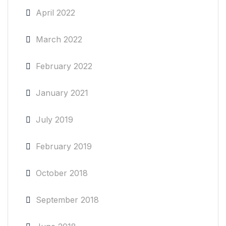
April 2022
March 2022
February 2022
January 2021
July 2019
February 2019
October 2018
September 2018