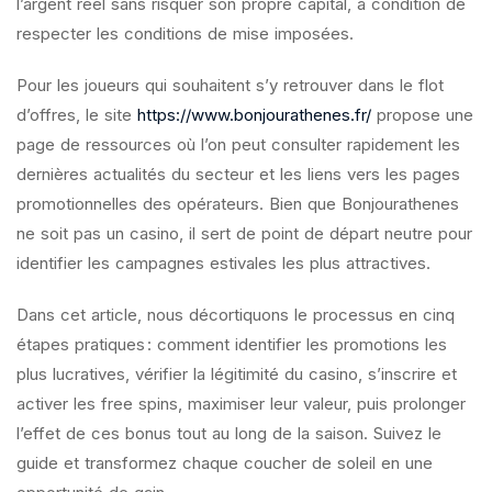
l’argent réel sans risquer son propre capital, à condition de
respecter les conditions de mise imposées.
Pour les joueurs qui souhaitent s’y retrouver dans le flot
d’offres, le site
https://www.bonjourathenes.fr/
propose une
page de ressources où l’on peut consulter rapidement les
dernières actualités du secteur et les liens vers les pages
promotionnelles des opérateurs. Bien que Bonjourathenes
ne soit pas un casino, il sert de point de départ neutre pour
identifier les campagnes estivales les plus attractives.
Dans cet article, nous décortiquons le processus en cinq
étapes pratiques : comment identifier les promotions les
plus lucratives, vérifier la légitimité du casino, s’inscrire et
activer les free spins, maximiser leur valeur, puis prolonger
l’effet de ces bonus tout au long de la saison. Suivez le
guide et transformez chaque coucher de soleil en une