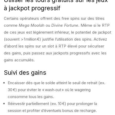
à jackpot progressif
Certains opérateurs offrent des free spins sur des titres
comme
Mega Moolah
ou
Divine Fortune
. Même si le RTP
de ces jeux est légèrement inférieur, le potentiel de jackpot
(souvent > 1 million €) justifie l’utilisation des spins. Activez
d’abord les spins sur un slot à RTP élevé pour sécuriser
des gains, puis passez aux jackpots progressifs avec les
gains accumulés.
Suivi des gains
Encaisser dès que le solde atteint le seuil de retrait (ex.
30 €) pour éviter le « wash‑out » où le wagering
consomme tous les gains.
Réinvestir partiellement (ex. 10 €) pour prolonger la
session et profiter d’éventuels bonus de recharge.