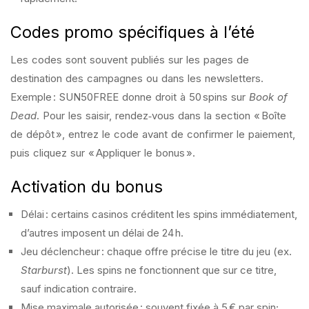
Codes promo spécifiques à l’été
Les codes sont souvent publiés sur les pages de
destination des campagnes ou dans les newsletters.
Exemple : SUN50FREE donne droit à 50 spins sur
Book of
Dead
. Pour les saisir, rendez‑vous dans la section « Boîte
de dépôt », entrez le code avant de confirmer le paiement,
puis cliquez sur « Appliquer le bonus ».
Activation du bonus
Délai : certains casinos créditent les spins immédiatement,
d’autres imposent un délai de 24 h.
Jeu déclencheur : chaque offre précise le titre du jeu (ex.
Starburst
). Les spins ne fonctionnent que sur ce titre,
sauf indication contraire.
Mise maximale autorisée : souvent fixée à 5 € par spin;