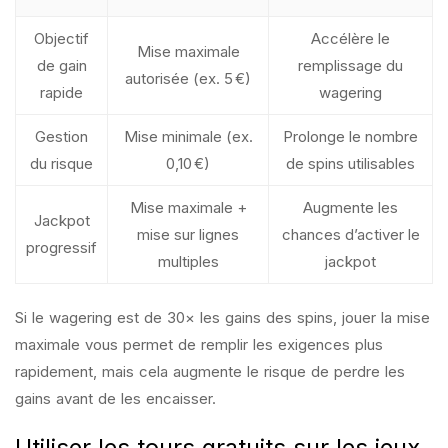
Objectif
Accélère le
Mise maximale
de gain
remplissage du
autorisée (ex. 5 €)
rapide
wagering
Gestion
Mise minimale (ex.
Prolonge le nombre
du risque
0,10 €)
de spins utilisables
Mise maximale +
Augmente les
Jackpot
mise sur lignes
chances d’activer le
progressif
multiples
jackpot
Si le wagering est de 30× les gains des spins, jouer la mise
maximale vous permet de remplir les exigences plus
rapidement, mais cela augmente le risque de perdre les
gains avant de les encaisser.
Utiliser les tours gratuits sur les jeux