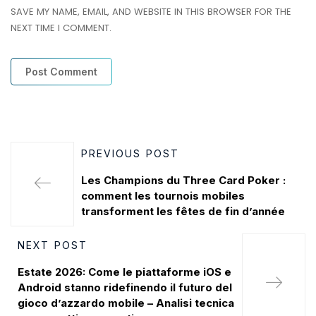
SAVE MY NAME, EMAIL, AND WEBSITE IN THIS BROWSER FOR THE
NEXT TIME I COMMENT.
PREVIOUS POST
Les Champions du Three Card Poker :
comment les tournois mobiles
transforment les fêtes de fin d’année
NEXT POST
Estate 2026: Come le piattaforme iOS e
Android stanno ridefinendo il futuro del
gioco d’azzardo mobile – Analisi tecnica