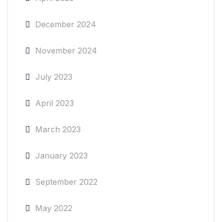
December 2024
November 2024
July 2023
April 2023
March 2023
January 2023
September 2022
May 2022