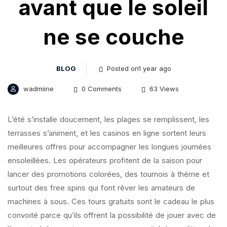
avant que le soleil
ne se couche
BLOG
Posted on1 year ago
wadmiine
0 Comments
63 Views
L’été s’installe doucement, les plages se remplissent, les
terrasses s’animent, et les casinos en ligne sortent leurs
meilleures offres pour accompagner les longues journées
ensoleillées. Les opérateurs profitent de la saison pour
lancer des promotions colorées, des tournois à thème et
surtout des free spins qui font rêver les amateurs de
machines à sous. Ces tours gratuits sont le cadeau le plus
convoité parce qu’ils offrent la possibilité de jouer avec de