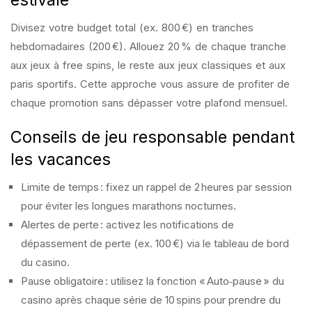
Divisez votre budget total (ex. 800 €) en tranches
hebdomadaires (200 €). Allouez 20 % de chaque tranche
aux jeux à free spins, le reste aux jeux classiques et aux
paris sportifs. Cette approche vous assure de profiter de
chaque promotion sans dépasser votre plafond mensuel.
Conseils de jeu responsable pendant
les vacances
Limite de temps : fixez un rappel de 2 heures par session
pour éviter les longues marathons nocturnes.
Alertes de perte : activez les notifications de
dépassement de perte (ex. 100 €) via le tableau de bord
du casino.
Pause obligatoire : utilisez la fonction « Auto‑pause » du
casino après chaque série de 10 spins pour prendre du