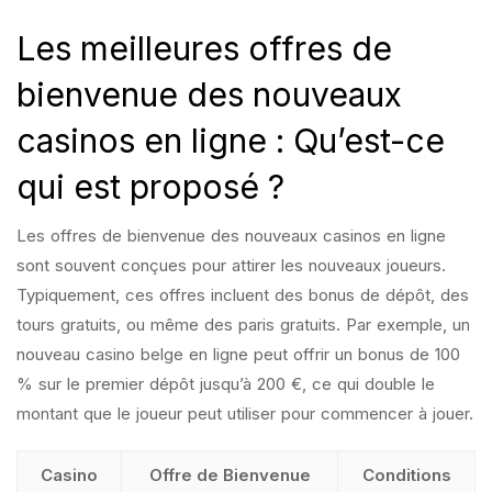
Les meilleures offres de
bienvenue des nouveaux
casinos en ligne : Qu’est-ce
qui est proposé ?
Les offres de bienvenue des nouveaux casinos en ligne
sont souvent conçues pour attirer les nouveaux joueurs.
Typiquement, ces offres incluent des bonus de dépôt, des
tours gratuits, ou même des paris gratuits. Par exemple, un
nouveau casino belge en ligne peut offrir un bonus de 100
% sur le premier dépôt jusqu’à 200 €, ce qui double le
montant que le joueur peut utiliser pour commencer à jouer.
Casino
Offre de Bienvenue
Conditions