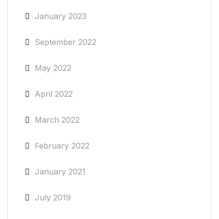
January 2023
September 2022
May 2022
April 2022
March 2022
February 2022
January 2021
July 2019