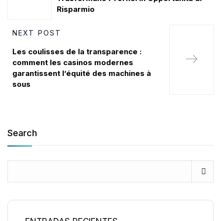
Risparmio
NEXT POST
Les coulisses de la transparence :
comment les casinos modernes
garantissent l’équité des machines à
sous
Search