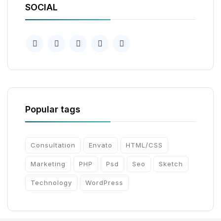
SOCIAL
Popular tags
Consultation
Envato
HTML/CSS
Marketing
PHP
Psd
Seo
Sketch
Technology
WordPress