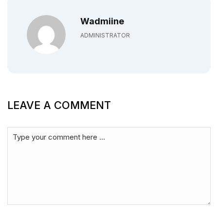
Wadmiine
ADMINISTRATOR
LEAVE A COMMENT