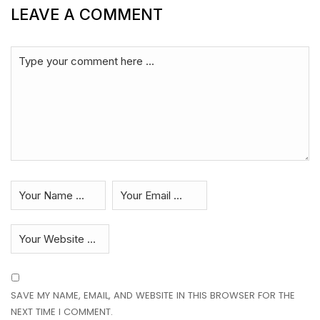
LEAVE A COMMENT
SAVE MY NAME, EMAIL, AND WEBSITE IN THIS BROWSER FOR THE
NEXT TIME I COMMENT.