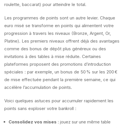
roulette, baccarat) pour atteindre le total.
Les programmes de points sont un autre levier. Chaque
euro misé se transforme en points qui alimentent votre
progression à travers les niveaux (Bronze, Argent, Or,
Platine). Les premiers niveaux offrent déjà des avantages
comme des bonus de dépôt plus généreux ou des
invitations à des tables à mise réduite. Certaines
plateformes proposent des promotions d’introduction
spéciales : par exemple, un bonus de 50 % sur les 200 €
de mise effectuée pendant la première semaine, ce qui
accélère l’accumulation de points.
Voici quelques astuces pour accumuler rapidement les
points sans exploser votre bankroll :
Consolidez vos mises
: jouez sur une même table