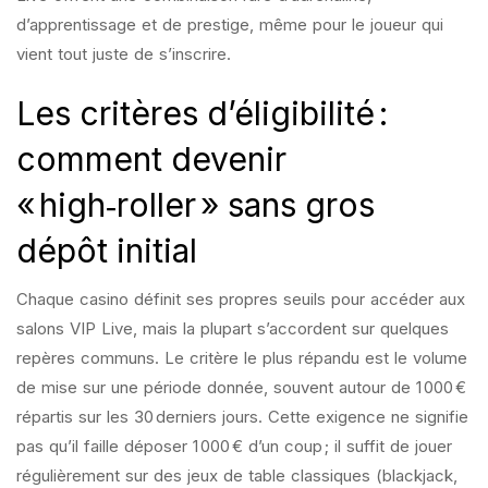
d’apprentissage et de prestige, même pour le joueur qui
vient tout juste de s’inscrire.
Les critères d’éligibilité :
comment devenir
« high‑roller » sans gros
dépôt initial
Chaque casino définit ses propres seuils pour accéder aux
salons VIP Live, mais la plupart s’accordent sur quelques
repères communs. Le critère le plus répandu est le volume
de mise sur une période donnée, souvent autour de 1 000 €
répartis sur les 30 derniers jours. Cette exigence ne signifie
pas qu’il faille déposer 1 000 € d’un coup ; il suffit de jouer
régulièrement sur des jeux de table classiques (blackjack,