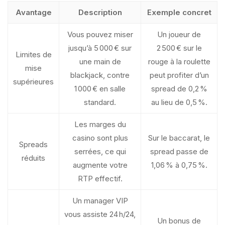
Avantage
Description
Exemple concret
Vous pouvez miser
Un joueur de
jusqu’à 5 000 € sur
2 500 € sur le
Limites de
une main de
rouge à la roulette
mise
blackjack, contre
peut profiter d’un
supérieures
1 000 € en salle
spread de 0,2 %
standard.
au lieu de 0,5 %.
Les marges du
casino sont plus
Sur le baccarat, le
Spreads
serrées, ce qui
spread passe de
réduits
augmente votre
1,06 % à 0,75 %.
RTP effectif.
Un manager VIP
vous assiste 24 h/24,
Un bonus de