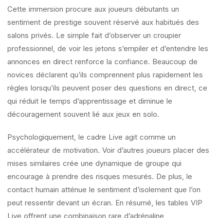
Cette immersion procure aux joueurs débutants un
sentiment de prestige souvent réservé aux habitués des
salons privés. Le simple fait d’observer un croupier
professionnel, de voir les jetons s’empiler et d’entendre les
annonces en direct renforce la confiance. Beaucoup de
novices déclarent qu’ils comprennent plus rapidement les
règles lorsqu’ils peuvent poser des questions en direct, ce
qui réduit le temps d’apprentissage et diminue le
découragement souvent lié aux jeux en solo.
Psychologiquement, le cadre Live agit comme un
accélérateur de motivation. Voir d’autres joueurs placer des
mises similaires crée une dynamique de groupe qui
encourage à prendre des risques mesurés. De plus, le
contact humain atténue le sentiment d’isolement que l’on
peut ressentir devant un écran. En résumé, les tables VIP
Live offrent une combinaison rare d’adrénaline,