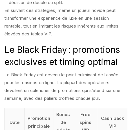
décision de double ou split.
En suivant ces stratégies, même un joueur novice peut
transformer une expérience de luxe en une session
rentable, tout en limitant les risques inhérents aux limites
élevées des tables VIP.
Le Black Friday : promotions
exclusives et timing optimal
Le Black Friday est devenu le point culminant de l’année
pour les casinos en ligne. La plupart des opérateurs
dévoilent un calendrier de promotions qui s’étend sur une
semaine, avec des paliers d’offres chaque jour.
Bonus
Free
Promotion
Cash‑back
Date
de
spins
principale
VIP