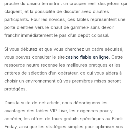
proche du casino terrestre : un croupier réel, des jetons qui
claquent, et la possibilité de discuter avec d’autres
participants. Pour les novices, ces tables représentent une
porte d’entrée vers le « haut‑de‑gamme » sans devoir
franchir immédiatement le pas d’un dépôt colossal.
Si vous débutez et que vous cherchez un cadre sécurisé,
vous pouvez consulter le site
casino fiable en ligne
. Cette
ressource neutre recense les meilleures pratiques et les
critères de sélection d’un opérateur, ce qui vous aidera à
choisir un environnement où vos premières mises seront
protégées.
Dans la suite de cet article, nous décortiquons les
avantages des tables VIP Live, les exigences pour y
accéder, les offres de tours gratuits spécifiques au Black
Friday, ainsi que les stratégies simples pour optimiser vos