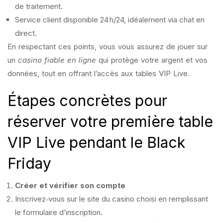
de traitement.
Service client disponible 24 h/24, idéalement via chat en
direct.
En respectant ces points, vous vous assurez de jouer sur
un
casino fiable en ligne
qui protège votre argent et vos
données, tout en offrant l’accès aux tables VIP Live.
Étapes concrètes pour
réserver votre première table
VIP Live pendant le Black
Friday
Créer et vérifier son compte
Inscrivez‑vous sur le site du casino choisi en remplissant
le formulaire d’inscription.