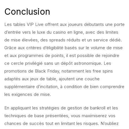
Conclusion
Les tables VIP Live offrent aux joueurs débutants une porte
d’entrée vers le luxe du casino en ligne, avec des limites
de mise élevées, des spreads réduits et un service dédié.
Grâce aux critères d’éligibilité basés sur le volume de mise
et aux programmes de points, il est possible de rejoindre
ce cercle privilégié sans un dépôt astronomique. Les
promotions de Black Friday, notamment les free spins
adaptés aux jeux de table, ajoutent une couche
supplémentaire d’incitation, à condition de bien comprendre
les exigences de mise.
En appliquant les stratégies de gestion de bankroll et les
techniques de base présentées, vous maximiserez vos
chances de succès tout en limitant les risques. N’oubliez