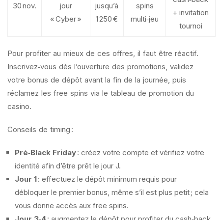
30 nov.
jour
jusqu’à
spins
+ invitation
« Cyber »
1 250 €
multi‑jeu
tournoi
Pour profiter au mieux de ces offres, il faut être réactif.
Inscrivez‑vous dès l’ouverture des promotions, validez
votre bonus de dépôt avant la fin de la journée, puis
réclamez les free spins via le tableau de promotion du
casino.
Conseils de timing :
Pré‑Black Friday
: créez votre compte et vérifiez votre
identité afin d’être prêt le jour J.
Jour 1
: effectuez le dépôt minimum requis pour
débloquer le premier bonus, même s’il est plus petit ; cela
vous donne accès aux free spins.
Jour 3‑4
: augmentez le dépôt pour profiter du cash‑back