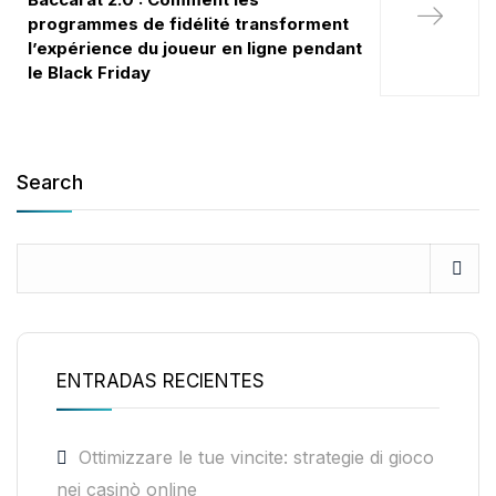
programmes de fidélité transforment
l’expérience du joueur en ligne pendant
le Black Friday
Search
ENTRADAS RECIENTES
Ottimizzare le tue vincite: strategie di gioco
nei casinò online