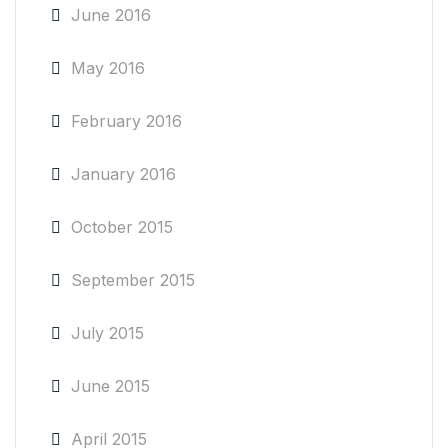
June 2016
May 2016
February 2016
January 2016
October 2015
September 2015
July 2015
June 2015
April 2015