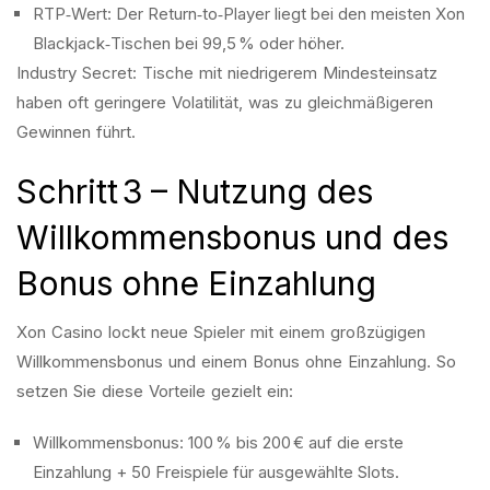
RTP‑Wert: Der Return‑to‑Player liegt bei den meisten Xon
Blackjack‑Tischen bei 99,5 % oder höher.
Industry Secret: Tische mit niedrigerem Mindesteinsatz
haben oft geringere Volatilität, was zu gleichmäßigeren
Gewinnen führt.
Schritt 3 – Nutzung des
Willkommensbonus und des
Bonus ohne Einzahlung
Xon Casino lockt neue Spieler mit einem großzügigen
Willkommensbonus und einem Bonus ohne Einzahlung. So
setzen Sie diese Vorteile gezielt ein:
Willkommensbonus: 100 % bis 200 € auf die erste
Einzahlung + 50 Freispiele für ausgewählte Slots.