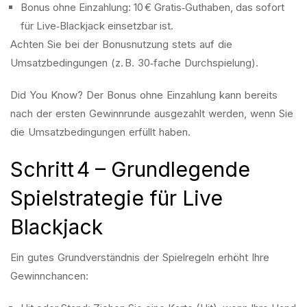
Bonus ohne Einzahlung: 10 € Gratis‑Guthaben, das sofort
für Live‑Blackjack einsetzbar ist.
Achten Sie bei der Bonusnutzung stets auf die
Umsatzbedingungen (z. B. 30‑fache Durchspielung).
Did You Know? Der Bonus ohne Einzahlung kann bereits
nach der ersten Gewinnrunde ausgezahlt werden, wenn Sie
die Umsatzbedingungen erfüllt haben.
Schritt 4 – Grundlegende
Spielstrategie für Live
Blackjack
Ein gutes Grundverständnis der Spielregeln erhöht Ihre
Gewinnchancen: