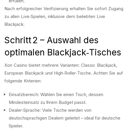
erfüllen.
Nach erfolgreicher Verifizierung erhalten Sie sofort Zugang
zu allen Live‑Spielen, inklusive dem beliebten Live
Blackjack.
Schritt 2 – Auswahl des
optimalen Blackjack‑Tisches
Xon Casino bietet mehrere Varianten: Classic Blackjack,
European Blackjack und High‑Roller‑Tische. Achten Sie auf
folgende Kriterien:
Einsatzbereich: Wählen Sie einen Tisch, dessen
Mindesteinsatz zu Ihrem Budget passt.
Dealer‑Sprache: Viele Tische werden von
deutschsprachigen Dealern geleitet – ideal für deutsche
Spieler.