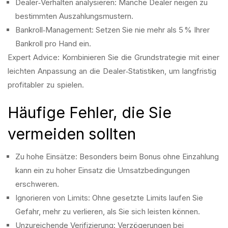
Dealer‑Verhalten analysieren: Manche Dealer neigen zu
bestimmten Auszahlungsmustern.
Bankroll‑Management: Setzen Sie nie mehr als 5 % Ihrer
Bankroll pro Hand ein.
Expert Advice: Kombinieren Sie die Grundstrategie mit einer
leichten Anpassung an die Dealer‑Statistiken, um langfristig
profitabler zu spielen.
Häufige Fehler, die Sie
vermeiden sollten
Zu hohe Einsätze: Besonders beim Bonus ohne Einzahlung
kann ein zu hoher Einsatz die Umsatzbedingungen
erschweren.
Ignorieren von Limits: Ohne gesetzte Limits laufen Sie
Gefahr, mehr zu verlieren, als Sie sich leisten können.
Unzureichende Verifizierung: Verzögerungen bei