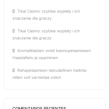
Tikal Casino: szybkie wypłaty i ich
znaczenie dla graczy
Tikal Casino: szybkie wypłaty i ich
znaczenie dla graczy
Ammattilaisten vinkit kasinopelaamiseen
Haastattelu ja oppiminen
Rahapelaamisen taloudellinen hallinta
miten voit varmistaa voitot
COMENTARIOS RECIENTES