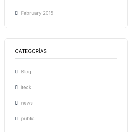
February 2015
CATEGORÍAS
Blog
iteck
news
public