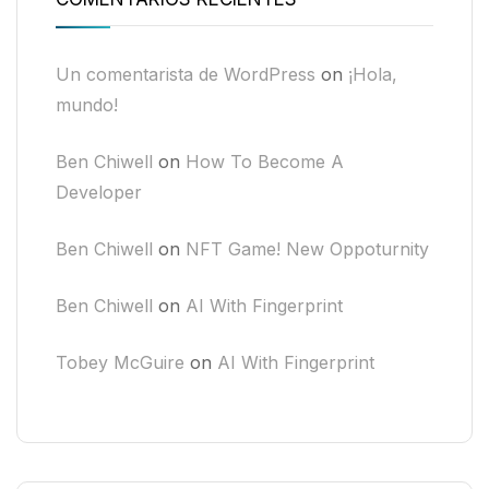
Un comentarista de WordPress
on
¡Hola,
mundo!
Ben Chiwell
on
How To Become A
Developer
Ben Chiwell
on
NFT Game! New Oppoturnity
Ben Chiwell
on
AI With Fingerprint
Tobey McGuire
on
AI With Fingerprint