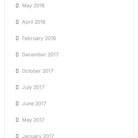
May 2018
April 2018
February 2018
December 2017
October 2017
July 2017
June 2017
May 2017
January 2017