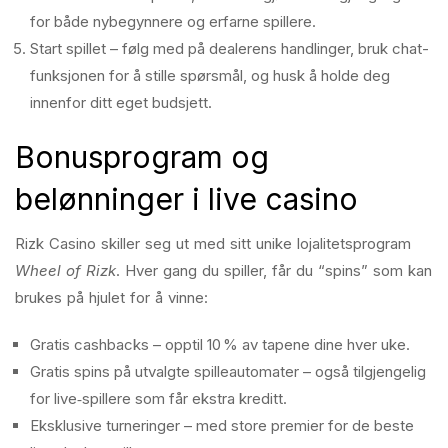
for både nybegynnere og erfarne spillere.
Start spillet – følg med på dealerens handlinger, bruk chat-
funksjonen for å stille spørsmål, og husk å holde deg
innenfor ditt eget budsjett.
Bonusprogram og
belønninger i live casino
Rizk Casino skiller seg ut med sitt unike lojalitetsprogram
Wheel of Rizk
. Hver gang du spiller, får du “spins” som kan
brukes på hjulet for å vinne:
Gratis cashbacks – opptil 10 % av tapene dine hver uke.
Gratis spins på utvalgte spilleautomater – også tilgjengelig
for live‑spillere som får ekstra kreditt.
Eksklusive turneringer – med store premier for de beste