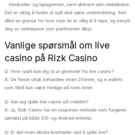
innskudds‑ og tapsgrenser, samt aktivere selv‑utelukkelse.
Det er viktig å huske at spill skal være underholdning. Sett
alltid en grense for hvor mye du er villig til å tape, og benytt
deg av verktøyene som plattformen tilbyr.
Vanlige spørsmål om live
casino på Rizk Casino
Q: Hvor raskt kan jeg ta ut gevinster fra live casino?
A: De fleste uttak behandles innen 24 timer, og e‑wallets
som Skrill kan være ferdige på noen timer.
Q: Kan jeg spille live casino på mobilen?
A: Ja, Rizk Casino har en responsiv nettside som fungerer
sømløst på både iOS‑ og Android‑enheter.
Q: Er det noen ekstra kostnader ved å spille live?