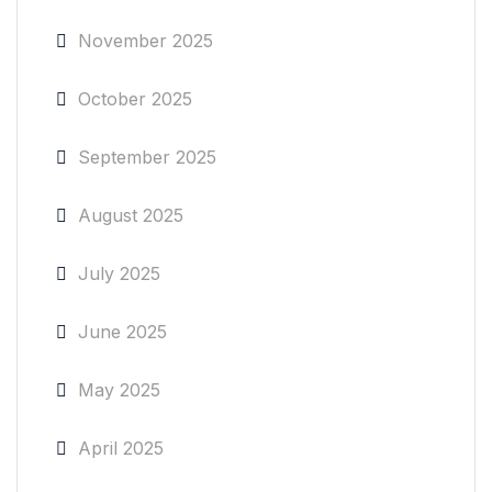
November 2025
October 2025
September 2025
August 2025
July 2025
June 2025
May 2025
April 2025