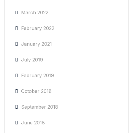
March 2022
February 2022
January 2021
July 2019
February 2019
October 2018
September 2018
June 2018