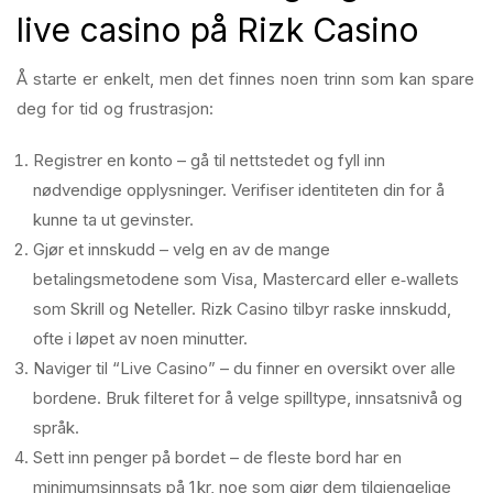
live casino på Rizk Casino
Å starte er enkelt, men det finnes noen trinn som kan spare
deg for tid og frustrasjon:
Registrer en konto – gå til nettstedet og fyll inn
nødvendige opplysninger. Verifiser identiteten din for å
kunne ta ut gevinster.
Gjør et innskudd – velg en av de mange
betalingsmetodene som Visa, Mastercard eller e‑wallets
som Skrill og Neteller. Rizk Casino tilbyr raske innskudd,
ofte i løpet av noen minutter.
Naviger til “Live Casino” – du finner en oversikt over alle
bordene. Bruk filteret for å velge spilltype, innsatsnivå og
språk.
Sett inn penger på bordet – de fleste bord har en
minimumsinnsats på 1 kr, noe som gjør dem tilgjengelige