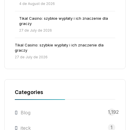
4 de August de 2026
Tikal Casino: szybkie wypłaty i ich znaczenie dla
graczy
27 de July de 2026
Tikal Casino: szybkie wypłaty i ich znaczenie dla
graczy
27 de July de 2026
Categories
1,192
Blog
1
iteck