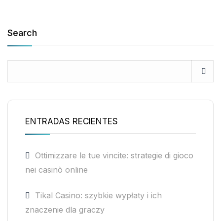
Search
ENTRADAS RECIENTES
Ottimizzare le tue vincite: strategie di gioco
nei casinò online
Tikal Casino: szybkie wypłaty i ich
znaczenie dla graczy