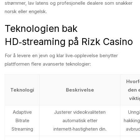
strømmer, lav latens og profesjonelle dealere som snakker
norsk eller engelsk.
Teknologien bak
HD‑streaming på Rizk Casino
For å levere en jevn og klar live‑opplevelse benytter
plattformen flere avanserte teknologier:
Hvorf
Teknologi
Beskrivelse
den 
vikti
Adaptive
Justerer videokvaliteten
Unng
Bitrate
automatisk etter
hakking
Streaming
internett‑hastigheten din.
avbrud