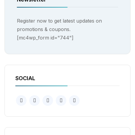
Register now to get latest updates on
promotions & coupons.
[mc4wp_form id="744"]
SOCIAL