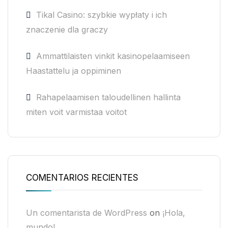
Tikal Casino: szybkie wypłaty i ich
znaczenie dla graczy
Ammattilaisten vinkit kasinopelaamiseen
Haastattelu ja oppiminen
Rahapelaamisen taloudellinen hallinta
miten voit varmistaa voitot
COMENTARIOS RECIENTES
Un comentarista de WordPress
on
¡Hola,
mundo!