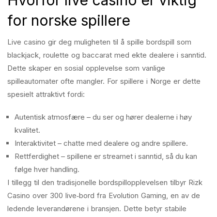
Hvorfor live casino er viktig
for norske spillere
Live casino gir deg muligheten til å spille bordspill som
blackjack, roulette og baccarat med ekte dealere i sanntid.
Dette skaper en sosial opplevelse som vanlige
spilleautomater ofte mangler. For spillere i Norge er dette
spesielt attraktivt fordi:
Autentisk atmosfære – du ser og hører dealerne i høy
kvalitet.
Interaktivitet – chatte med dealere og andre spillere.
Rettferdighet – spillene er streamet i sanntid, så du kan
følge hver handling.
I tillegg til den tradisjonelle bordspillopplevelsen tilbyr Rizk
Casino over 300 live‑bord fra Evolution Gaming, en av de
ledende leverandørene i bransjen. Dette betyr stabile