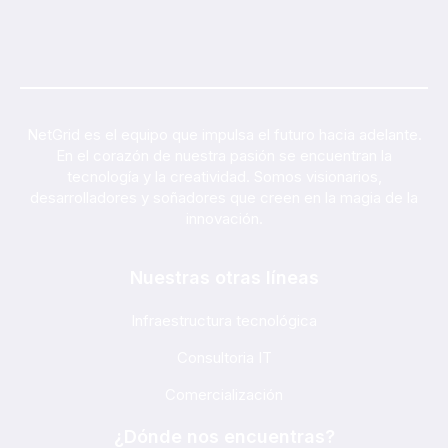
NetGrid es el equipo que impulsa el futuro hacia adelante.
En el corazón de nuestra pasión se encuentran la
tecnología y la creatividad. Somos visionarios,
desarrolladores y soñadores que creen en la magia de la
innovación.
Nuestras otras líneas
Infraestructura tecnológica
Consultoria IT
Comercialización
¿Dónde nos encuentras?