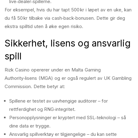
live‑dealer‑spillerne.
For eksempel, hvis du har tapt 500 kr i løpet av en uke, kan
du få 50 kr tilbake via cash‑back‑bonusen. Dette gir deg
ekstra spilltid uten å øke egen risiko.
Sikkerhet, lisens og ansvarlig
spill
Rizk Casino opererer under en Malta Gaming
Authority‑lisens (MGA) og er også regulert av UK Gambling
Commission. Dette betyr at:
Spillene er testet av uavhengige auditorer – for
rettferdighet og RNG‑integritet.
Personopplysninger er kryptert med SSL‑teknologi – så
dine data er trygge.
Ansvarlig spillverktøy er tilgjengelige – du kan sette