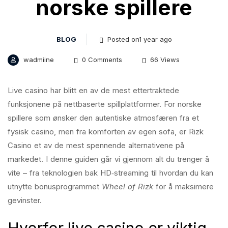
norske spillere
BLOG
Posted on1 year ago
wadmiine
0 Comments
66 Views
Live casino har blitt en av de mest ettertraktede
funksjonene på nettbaserte spillplattformer. For norske
spillere som ønsker den autentiske atmosfæren fra et
fysisk casino, men fra komforten av egen sofa, er Rizk
Casino et av de mest spennende alternativene på
markedet. I denne guiden går vi gjennom alt du trenger å
vite – fra teknologien bak HD‑streaming til hvordan du kan
utnytte bonusprogrammet
Wheel of Rizk
for å maksimere
gevinster.