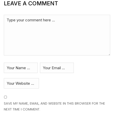
LEAVE A COMMENT
SAVE MY NAME, EMAIL, AND WEBSITE IN THIS BROWSER FOR THE
NEXT TIME I COMMENT.