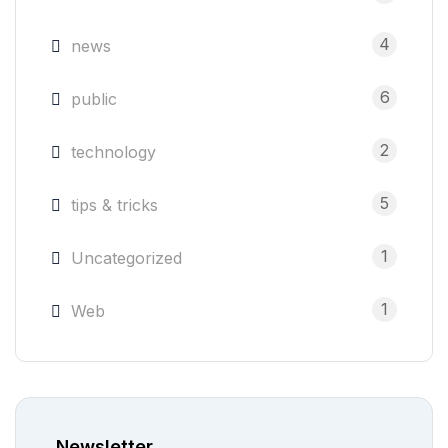
4
news
6
public
2
technology
5
tips & tricks
1
Uncategorized
1
Web
Newsletter