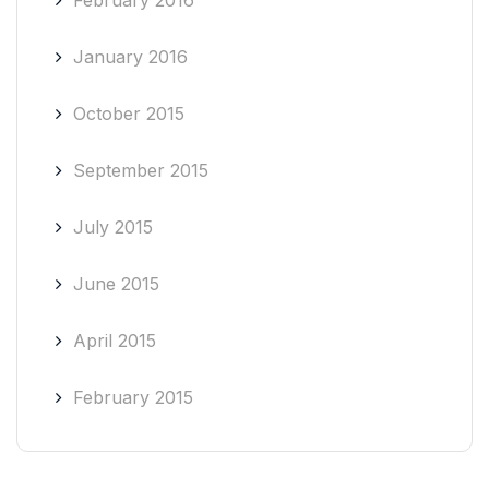
February 2016
January 2016
October 2015
September 2015
July 2015
June 2015
April 2015
February 2015