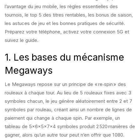
l’avantage du jeu mobile, les règles essentielles des
tournois, le top 5 des titres rentables, les bonus de saison,
les astuces de jeu et les bonnes pratiques de sécurité.
Préparez votre téléphone, activez votre connexion 5G et
suivez le guide.
1. Les bases du mécanisme
Megaways
Le Megaways repose sur un principe de « re‑spin » des
rouleaux à chaque tour. Au lieu de 5 rouleaux fixes avec 3
symboles chacun, le jeu génère aléatoirement entre 2 et 7
symboles par rouleau, créant ainsi un nombre de lignes de
paiement qui change à chaque spin. Par exemple, un
tableau de 5×6×5×7×4 symboles produit 2 520 manières de
gagner, alors qu’un autre tour peut n’en offrir que 1 080.