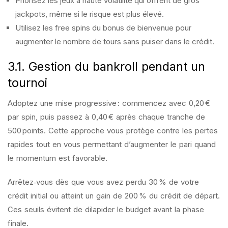
Priorisez les jeux à haute volatilité qui offrent de gros
jackpots, même si le risque est plus élevé.
Utilisez les free spins du bonus de bienvenue pour
augmenter le nombre de tours sans puiser dans le crédit.
3.1. Gestion du bankroll pendant un
tournoi
Adoptez une mise progressive : commencez avec 0,20 €
par spin, puis passez à 0,40 € après chaque tranche de
500 points. Cette approche vous protège contre les pertes
rapides tout en vous permettant d’augmenter le pari quand
le momentum est favorable.
Arrêtez‑vous dès que vous avez perdu 30 % de votre
crédit initial ou atteint un gain de 200 % du crédit de départ.
Ces seuils évitent de dilapider le budget avant la phase
finale.