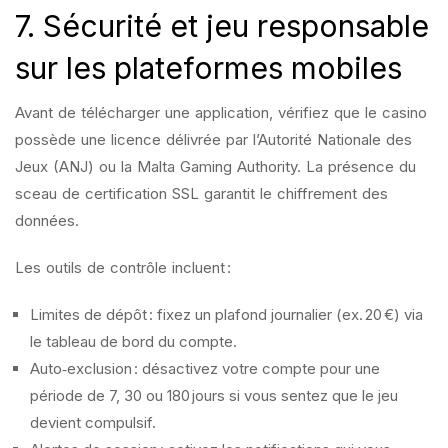
7. Sécurité et jeu responsable
sur les plateformes mobiles
Avant de télécharger une application, vérifiez que le casino
possède une licence délivrée par l’Autorité Nationale des
Jeux (ANJ) ou la Malta Gaming Authority. La présence du
sceau de certification SSL garantit le chiffrement des
données.
Les outils de contrôle incluent :
Limites de dépôt : fixez un plafond journalier (ex. 20 €) via
le tableau de bord du compte.
Auto‑exclusion : désactivez votre compte pour une
période de 7, 30 ou 180 jours si vous sentez que le jeu
devient compulsif.