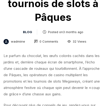
tournois de slots à
Pâques
BLOG
Posted on3 months ago
wadmiine
0 Comments
32 Views
Le parfum du chocolat, les œufs colorés cachés dans les
jardins et, derrière chaque écran de smartphone, l’écho
d’une cascade de rouleaux qui tourbillonnent. À l’approche
de Pâques, les opérateurs de casino multiplient les
promotions et les tournois de slots Megaways, créant une
atmosphère festive où chaque spin peut devenir le « coup
de grâce » d’une chasse aux gains.
Pour découvrir plus de conseils de jeu, rendez‑vous sur