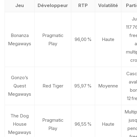
Jeu
Développeur
RTP
Volatilité
Parti
Ju
117 7
Bonanza
Pragmatic
fre
96,00 %
Haute
Megaways
Play
multi
cro
Casc
Gonzo’s
ava
Quest
Red Tiger
95,97 %
Moyenne
bo
Megaways
12 fr
Multip
The Dog
Pragmatic
jusq
House
96,55 %
Haute
Play
pend
Megaways
fre