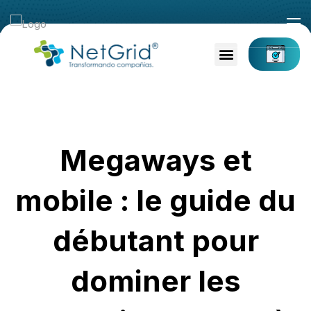
Megaways et
mobile : le guide du
débutant pour
dominer les