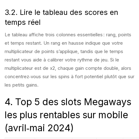
3.2. Lire le tableau des scores en
temps réel
Le tableau affiche trois colonnes essentielles : rang, points
et temps restant. Un rang en hausse indique que votre
multiplicateur de points s’applique, tandis que le temps
restant vous aide à calibrer votre rythme de jeu. Si le
multiplicateur est de x2, chaque gain compte double, alors
concentrez‑vous sur les spins à fort potentiel plutôt que sur
les petits gains.
4. Top 5 des slots Megaways
les plus rentables sur mobile
(avril‑mai 2024)