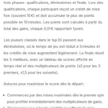
trois phases : qualifications, éliminatoires et finale. Lors des
qualifications, chaque participant reçoit un crédit de mise
fixe (souvent 10 €) et doit accumuler le plus de points
possible en 10 minutes. Les points sont calculés à partir du
total des gains, chaque 0,01 € rapportant 1 point.
Les joueurs classés dans le top 20 passent aux
éliminatoires, où le temps de jeu est réduit à 5 minutes et
les crédits de mise augmentent légèrement. La finale réunit
les 5 meilleurs, avec un tableau de scores affiché en
temps réel et des multiplicateurs de points (x2 pour les 3
premiers, x1,5 pour les suivants).
Astuces pour maximiser le score dès le départ :
Commencez par des mises maximales dès le premier spin
pour profiter immédiatement des multiplicateurs de gains.