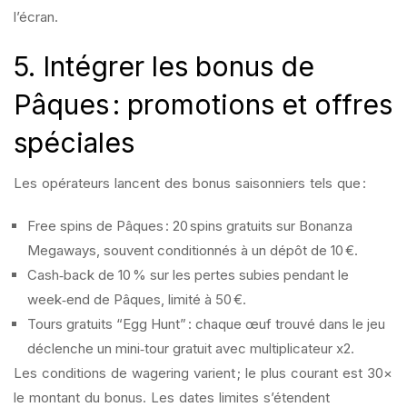
l’écran.
5. Intégrer les bonus de
Pâques : promotions et offres
spéciales
Les opérateurs lancent des bonus saisonniers tels que :
Free spins de Pâques : 20 spins gratuits sur Bonanza
Megaways, souvent conditionnés à un dépôt de 10 €.
Cash‑back de 10 % sur les pertes subies pendant le
week‑end de Pâques, limité à 50 €.
Tours gratuits “Egg Hunt” : chaque œuf trouvé dans le jeu
déclenche un mini‑tour gratuit avec multiplicateur x2.
Les conditions de wagering varient ; le plus courant est 30×
le montant du bonus. Les dates limites s’étendent