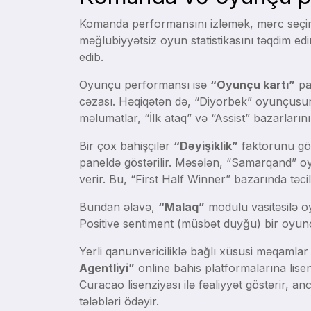
Komanda performansını izləmək, mərc seçim
məğlubiyyətsiz oyun statistikasını təqdim 
edib.
Oyunçu performansı isə
“Oyunçu kartı”
pan
cəzası. Həqiqətən də, “Diyorbek” oyunçusunun
məlumatlar, “İlk ataq” və “Assist” bazarları
Bir çox bahişçilər
“Dəyişiklik”
faktorunu göza
paneldə göstərilir. Məsələn, “Samarqand” o
verir. Bu, “First Half Winner” bazarında təc
Bundan əlavə,
“Malaq”
modulu vasitəsilə oy
Positive sentiment (müsbət duyğu) bir oyunç
Yerli qanunvericiliklə bağlı xüsusi məqamlar 
Agentliyi”
online bahis platformalarına lisen
Curacao lisenziyası ilə fəaliyyət göstərir, a
tələbləri ödəyir.