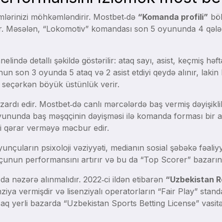
lərinizi möhkəmləndirir. Mostbet‑də
“Komanda profili”
böl
edir. Məsələn, “Lokomotiv” komandası son 5 oyununda 4 qələ
elində detallı şəkildə göstərilir: ataq sayı, asist, keçmiş hə
 son 3 oyunda 5 ataq və 2 asist etdiyi qeydə alınır, lakin b
nı seçərkən böyük üstünlük verir.
rdı edir. Mostbet‑də canlı mərcələrdə baş vermiş dəyişikliklə
yununda baş məşqçinin dəyişməsi ilə komanda forması bir a
ili qərar verməyə məcbur edir.
unçuların psixoloji vəziyyəti, medianın sosial şəbəkə fəaliyyə
unun performansını artırır və bu da “Top Scorer” bazarınd
da nəzərə alınmalıdır. 2022‑ci ildən etibarən
“Uzbekistan R
ziya vermişdir və lisenziyalı operatorların “Fair Play” stand
ncaq yerli bazarda “Uzbekistan Sports Betting License” vasit