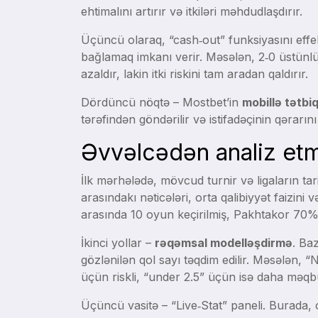
ehtimalını artırır və itkiləri məhdudlaşdırır.
Üçüncü olaraq, “cash‑out” funksiyasını effe
bağlamaq imkanı verir. Məsələn, 2‑0 üstünl
azaldır, lakin itki riskini tam aradan qaldırır.
Dördüncü nöqtə – Mostbet’in
mobillə tətbi
tərəfindən göndərilir və istifadəçinin qərarı
Əvvəlcədən analiz etmə
İlk mərhələdə, mövcud turnir və ligaların ta
arasındakı nəticələri, orta qalibiyyət faiz
arasında 10 oyun keçirilmiş, Pakhtakor 70% qə
İkinci yollar –
rəqəmsal modelləşdirmə
. Ba
gözlənilən qol sayı təqdim edilir. Məsələn
üçün riskli, “under 2.5” üçün isə daha məqbu
Üçüncü vasitə – “Live‑Stat” paneli. Burada, 