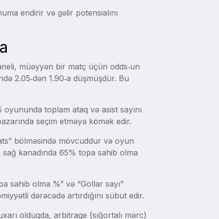
ma endirir və gəlir potensialını
da
neli, müəyyən bir matç üçün odds‑un
xində 2.05‑dən 1.90‑a düşmüşdür. Bu
 oyununda toplam ataq və asist sayını
r” bazarında seçim etməyə kömək edir.
‑Stats” bölməsində mövcuddur və oyun
ın sağ kanadında 65% topa sahib olma
Topa sahib olma %” və “Gollar sayı”
iyyətli dərəcədə artırdığını sübut edir.
uxarı olduqda, arbitrage (sığortalı mərc)