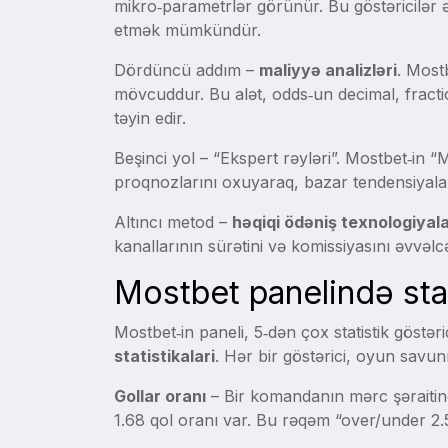
mikro‑parametrlər görünür. Bu göstəricilər ə
etmək mümkündür.
Dördüncü addım –
maliyyə analizləri
. Most
mövcuddur. Bu alət, odds‑un decimal, fractio
təyin edir.
Beşinci yol – “Ekspert rəyləri”. Mostbet‑in “M
proqnozlarını oxuyaraq, bazar tendensiyaları
Altıncı metod –
həqiqi ödəniş texnologiyala
kanallarının sürətini və komissiyasını əvvəl
Mostbet panelində sta
Mostbet‑in paneli, 5‑dən çox statistik göstəric
statistikalari
. Hər bir göstərici, oyun savun
Gollar oranı
– Bir komandanın mərc şəraitin
1.68 qol oranı var. Bu rəqəm “over/under 2.5”