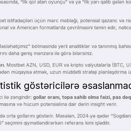
sasında, “İlk qol atan oyunçu” və ya “İlk yarı qalib gələn k
bet istifadəçiləri üçün mərc məbləği, potensial qazanc və ri
nal və American formatlarda çevrilməsini təmin edir, nəticə
əsləhətçimiz” bölməsində yerli analitiklər və tanınmış bahisçi
nı daha geniş mənzərə ilə görə bilərsiniz.
rı
. Mostbet AZN, USD, EUR və kripto valyutalarla (BTC, US
cədən müqayisə etmək, uzun müddətli strateji planlaşdırma ü
tistik göstəricilərə əsaslanma
i ilə zəngindir:
gollar oranı, topa sahib olma faizi, pas dəq
masına və hücum potensialına dair dərin insight verir.
də orta gollarını göstərir. Məsələn, 2024‑yə qədər “Sogdi
 seçimini qiymətləndirərkən referans kimi işlədilir.