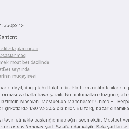
h: 350px;”>
Content
stifadəçiləri üçün
ə əsaslanmaq
ək most bet daxilində
stBet saytında
lərinin müqayisəsi
t deyil, dəqiq təhlil tələb edir. Platforma istifadəçilərinə ge
 forması və hətta hava şəraiti. Bu məlumatları düzgün şərh
 lazımdır. Məsələn, Mostbet‑də Manchester United – Liverpoo
 şirkətlərdə 1.90 və 2.05 ola bilər. Bu fərq, bazar dinamikası
izi təyin etməklə başlanğıc məbləğini seçməkdir. Mostbet yen
nusun
bonus turnover
şərti 5‑dəfə ödəməliyik. Belə şərtləri 