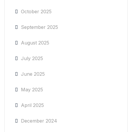
October 2025
September 2025
August 2025
July 2025
June 2025
May 2025
April 2025
December 2024