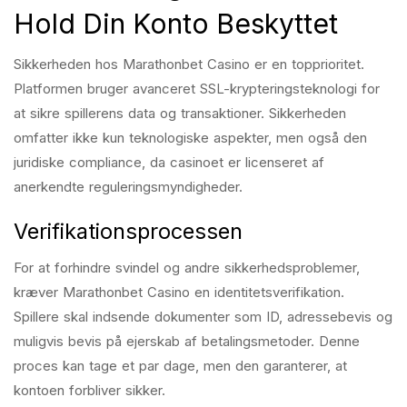
Hold Din Konto Beskyttet
Sikkerheden hos Marathonbet Casino er en topprioritet.
Platformen bruger avanceret SSL-krypteringsteknologi for
at sikre spillerens data og transaktioner. Sikkerheden
omfatter ikke kun teknologiske aspekter, men også den
juridiske compliance, da casinoet er licenseret af
anerkendte reguleringsmyndigheder.
Verifikationsprocessen
For at forhindre svindel og andre sikkerhedsproblemer,
kræver Marathonbet Casino en identitetsverifikation.
Spillere skal indsende dokumenter som ID, adressebevis og
muligvis bevis på ejerskab af betalingsmetoder. Denne
proces kan tage et par dage, men den garanterer, at
kontoen forbliver sikker.