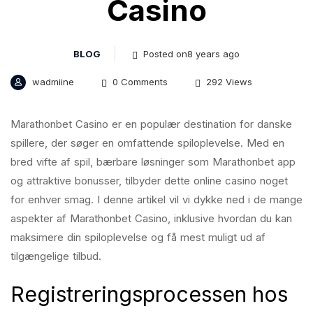
Casino
BLOG
Posted on8 years ago
wadmiine
0 Comments
292 Views
Marathonbet Casino er en populær destination for danske
spillere, der søger en omfattende spiloplevelse. Med en
bred vifte af spil, bærbare løsninger som Marathonbet app
og attraktive bonusser, tilbyder dette online casino noget
for enhver smag. I denne artikel vil vi dykke ned i de mange
aspekter af Marathonbet Casino, inklusive hvordan du kan
maksimere din spiloplevelse og få mest muligt ud af
tilgængelige tilbud.
Registreringsprocessen hos