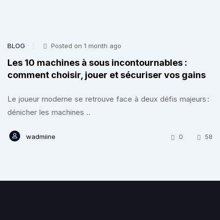
BLOG
Posted on 1 month ago
B
Les 10 machines à sous incontournables :
B
comment choisir, jouer et sécuriser vos gains
d
Le joueur moderne se retrouve face à deux défis majeurs :
Lu
dénicher les machines ..
me
wadmiine
0
58