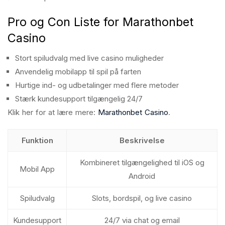
Pro og Con Liste for Marathonbet
Casino
Stort spiludvalg med live casino muligheder
Anvendelig mobilapp til spil på farten
Hurtige ind- og udbetalinger med flere metoder
Stærk kundesupport tilgængelig 24/7
Klik her for at lære mere:
Marathonbet Casino
.
Funktion
Beskrivelse
Kombineret tilgængelighed til iOS og
Mobil App
Android
Spiludvalg
Slots, bordspil, og live casino
Kundesupport
24/7 via chat og email