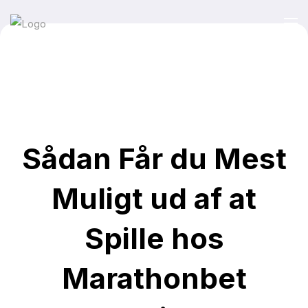
Sådan Får du Mest
Muligt ud af at
Spille hos
Marathonbet