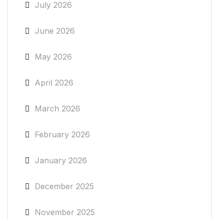
July 2026
June 2026
May 2026
April 2026
March 2026
February 2026
January 2026
December 2025
November 2025