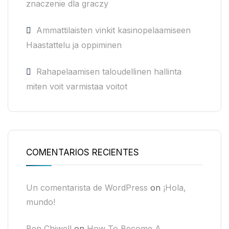
znaczenie dla graczy
Ammattilaisten vinkit kasinopelaamiseen
Haastattelu ja oppiminen
Rahapelaamisen taloudellinen hallinta
miten voit varmistaa voitot
COMENTARIOS RECIENTES
Un comentarista de WordPress
on
¡Hola,
mundo!
Ben Chiwell
on
How To Become A