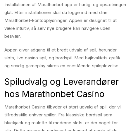
Installationen af Marathonbet app er hurtig, og opsætningen
glat. Efter installationen skal du logge ind med dine
Marathonbet-kontooplysninger. Appen er designet til at
være intuitiv, så selv nye brugere kan navigere uden
besvær.
Appen giver adgang til et bredt udvalg af spil, herunder
slots, live casino spil, og bordspil. Med højkvalitets grafik
og smidig gameplay sikres en enestående spiloplevelse.
Spiludvalg og Leverandører
hos Marathonbet Casino
Marathonbet Casino tilbyder et stort udvalg af spil, der vil
tilfredsstille enhver spiller. Fra klassiske bordspil som
blackjack og roulette til moderne slots, er der noget for
alle. Dette varierede sortiment er leveret af nogle af de