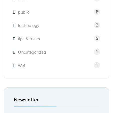
6
public
2
technology
5
tips & tricks
1
Uncategorized
1
Web
Newsletter