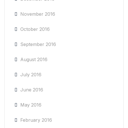
November 2016
October 2016
September 2016
August 2016
July 2016
June 2016
May 2016
February 2016