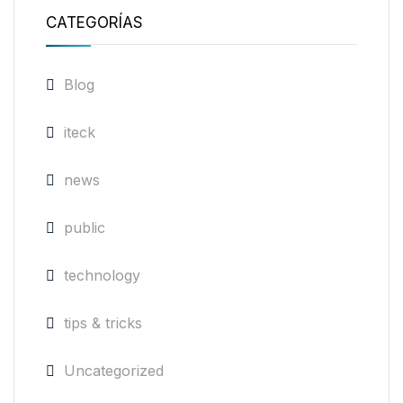
CATEGORÍAS
Blog
iteck
news
public
technology
tips & tricks
Uncategorized