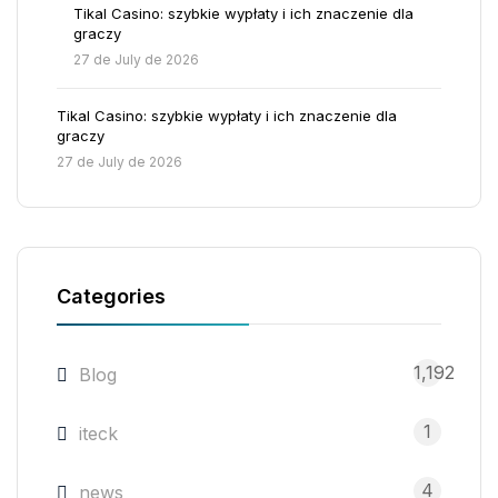
Tikal Casino: szybkie wypłaty i ich znaczenie dla
graczy
27 de July de 2026
Tikal Casino: szybkie wypłaty i ich znaczenie dla
graczy
27 de July de 2026
Categories
1,192
Blog
1
iteck
4
news