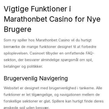
Vigtige Funktioner i
Marathonbet Casino for Nye
Brugere
Som ny spiller hos Marathonbet Casino vil du hurtigt
bemærke de mange funktioner designet til at forbedre
spiloplevelsen. Casinoet tilbyder en omfattende FAQ-
sektion, der besvarer almindelige spørgsmål om spil,
betalinger og politikker.
Brugervenlig Navigering
Websitet er designet med brugervenlighed i tankerne. Alle
funktioner er let tilgængelige, og navigationen mellem de
forskellige sektioner er glat. Spillere kan hurtigt finde deres
ønskede spil uden besvær.