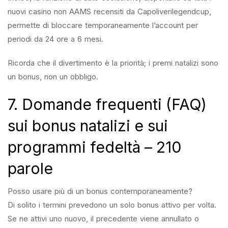
nuovi casino non AAMS recensiti da Capoliverilegendcup,
permette di bloccare temporaneamente l’account per
periodi da 24 ore a 6 mesi.
Ricorda che il divertimento è la priorità; i premi natalizi sono
un bonus, non un obbligo.
7. Domande frequenti (FAQ)
sui bonus natalizi e sui
programmi fedeltà – 210
parole
Posso usare più di un bonus contemporaneamente?
Di solito i termini prevedono un solo bonus attivo per volta.
Se ne attivi uno nuovo, il precedente viene annullato o