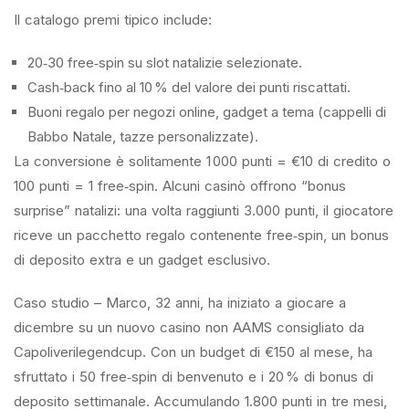
Il catalogo premi tipico include:
20‑30 free‑spin su slot natalizie selezionate.
Cash‑back fino al 10 % del valore dei punti riscattati.
Buoni regalo per negozi online, gadget a tema (cappelli di
Babbo Natale, tazze personalizzate).
La conversione è solitamente 1 000 punti = €10 di credito o
100 punti = 1 free‑spin. Alcuni casinò offrono “bonus
surprise” natalizi: una volta raggiunti 3.000 punti, il giocatore
riceve un pacchetto regalo contenente free‑spin, un bonus
di deposito extra e un gadget esclusivo.
Caso studio – Marco, 32 anni, ha iniziato a giocare a
dicembre su un nuovo casino non AAMS consigliato da
Capoliverilegendcup. Con un budget di €150 al mese, ha
sfruttato i 50 free‑spin di benvenuto e i 20 % di bonus di
deposito settimanale. Accumulando 1.800 punti in tre mesi,