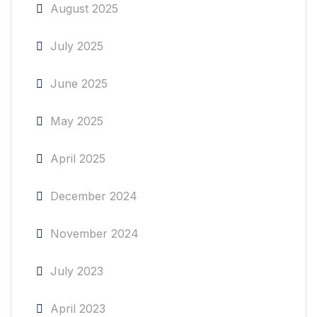
August 2025
July 2025
June 2025
May 2025
April 2025
December 2024
November 2024
July 2023
April 2023