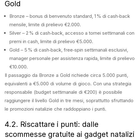
Gold
Bronze – bonus di benvenuto standard, 1 % di cash‑back
mensile, limite di prelievo €2.000.
Silver – 2 % di cash‑back, accesso a tornei settimanali con
premi in cash, limite di prelievo €5.000.
Gold – 5 % di cash‑back, free‑spin settimanali esclusivi,
manager personale per assistenza rapida, limite di prelievo
€10.000.
Il passaggio da Bronze a Gold richiede circa 5.000 punti,
equivalenti a €5.000 di volume di gioco. Con una strategia
responsabile (budget settimanale di €200) è possibile
raggiungere il livello Gold in tre mesi, soprattutto sfruttando
le promozioni natalizie che raddoppiano i punti.
4.2. Riscattare i punti: dalle
scommesse gratuite ai gadget natalizi