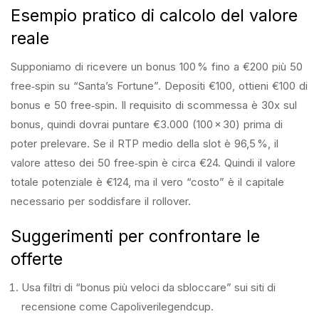
Esempio pratico di calcolo del valore
reale
Supponiamo di ricevere un bonus 100 % fino a €200 più 50
free‑spin su “Santa’s Fortune”. Depositi €100, ottieni €100 di
bonus e 50 free‑spin. Il requisito di scommessa è 30x sul
bonus, quindi dovrai puntare €3.000 (100 × 30) prima di
poter prelevare. Se il RTP medio della slot è 96,5 %, il
valore atteso dei 50 free‑spin è circa €24. Quindi il valore
totale potenziale è €124, ma il vero “costo” è il capitale
necessario per soddisfare il rollover.
Suggerimenti per confrontare le
offerte
Usa filtri di “bonus più veloci da sbloccare” sui siti di
recensione come Capoliverilegendcup.