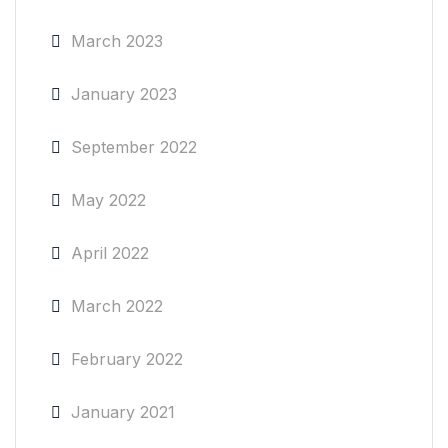
March 2023
January 2023
September 2022
May 2022
April 2022
March 2022
February 2022
January 2021