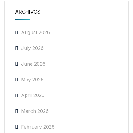
ARCHIVOS
August 2026
July 2026
June 2026
May 2026
April 2026
March 2026
February 2026