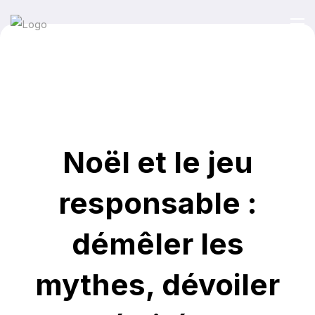
Noël et le jeu
responsable :
démêler les
mythes, dévoiler