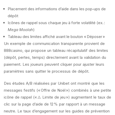
Placement des informations d’aide dans les pop‑ups de
dépôt
Icônes de rappel sous chaque jeu à forte volatilité (ex. :
Mega Moolah
)
Tableau des limites affiché avant le bouton « Déposer »
Un exemple de communication transparente provient de
888casino, qui propose un tableau récapitulatif des limites
(dépôt, pertes, temps) directement avant la validation du
paiement. Les joueurs peuvent cliquer pour ajuster leurs
paramètres sans quitter le processus de dépôt.
Des études A/B réalisées par Unibet ont montré que les
messages festifs (« Offre de Noël ») combinés à une petite
icône de rappel (« ⚠️ Limite de jeu ») augmentent le taux de
clic sur la page d’aide de 12 % par rapport à un message
neutre. Le taux d’engagement sur les guides de prévention