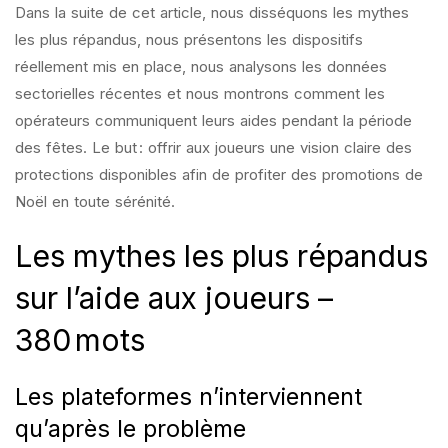
Dans la suite de cet article, nous disséquons les mythes
les plus répandus, nous présentons les dispositifs
réellement mis en place, nous analysons les données
sectorielles récentes et nous montrons comment les
opérateurs communiquent leurs aides pendant la période
des fêtes. Le but : offrir aux joueurs une vision claire des
protections disponibles afin de profiter des promotions de
Noël en toute sérénité.
Les mythes les plus répandus
sur l’aide aux joueurs –
380 mots
Les plateformes n’interviennent
qu’après le problème