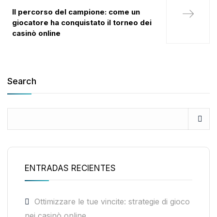
Il percorso del campione: come un
giocatore ha conquistato il torneo dei
casinò online
Search
ENTRADAS RECIENTES
Ottimizzare le tue vincite: strategie di gioco
nei casinò online