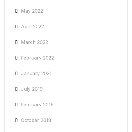
May 2022
April 2022
March 2022
February 2022
January 2021
July 2019
February 2019
October 2018