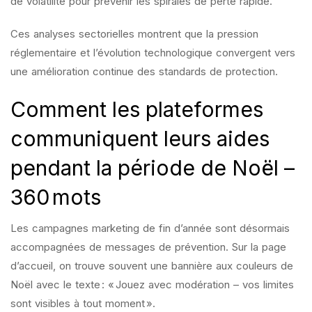
de volatilité pour prévenir les spirales de perte rapide.
Ces analyses sectorielles montrent que la pression
réglementaire et l’évolution technologique convergent vers
une amélioration continue des standards de protection.
Comment les plateformes
communiquent leurs aides
pendant la période de Noël –
360 mots
Les campagnes marketing de fin d’année sont désormais
accompagnées de messages de prévention. Sur la page
d’accueil, on trouve souvent une bannière aux couleurs de
Noël avec le texte : « Jouez avec modération – vos limites
sont visibles à tout moment ».