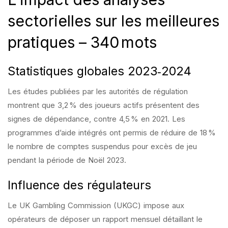
sectorielles sur les meilleures
pratiques – 340 mots
Statistiques globales 2023‑2024
Les études publiées par les autorités de régulation
montrent que 3,2 % des joueurs actifs présentent des
signes de dépendance, contre 4,5 % en 2021. Les
programmes d’aide intégrés ont permis de réduire de 18 %
le nombre de comptes suspendus pour excès de jeu
pendant la période de Noël 2023.
Influence des régulateurs
Le UK Gambling Commission (UKGC) impose aux
opérateurs de déposer un rapport mensuel détaillant le