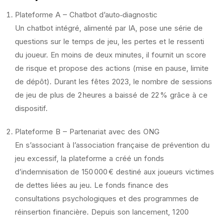
Plateforme A – Chatbot d’auto‑diagnostic
Un chatbot intégré, alimenté par IA, pose une série de
questions sur le temps de jeu, les pertes et le ressenti
du joueur. En moins de deux minutes, il fournit un score
de risque et propose des actions (mise en pause, limite
de dépôt). Durant les fêtes 2023, le nombre de sessions
de jeu de plus de 2 heures a baissé de 22 % grâce à ce
dispositif.
Plateforme B – Partenariat avec des ONG
En s’associant à l’association française de prévention du
jeu excessif, la plateforme a créé un fonds
d’indemnisation de 150 000 € destiné aux joueurs victimes
de dettes liées au jeu. Le fonds finance des
consultations psychologiques et des programmes de
réinsertion financière. Depuis son lancement, 1 200