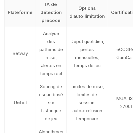
IA de
Options
Plateforme
détection
Certificat
d’auto‑limitation
précoce
Analyse
des
Dépôt quotidien,
patterns de
pertes
eCOGR
Betway
mise,
mensuelles,
GamCar
alertes en
temps de jeu
temps réel
Scoring de
Limites de mise,
risque basé
limites de
MGA, I
Unibet
sur
session,
27001
historique
auto‑exclusion
de jeu
temporaire
Algorithmes