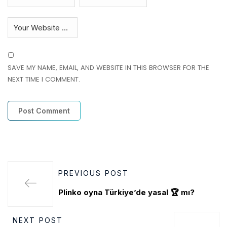
SAVE MY NAME, EMAIL, AND WEBSITE IN THIS BROWSER FOR THE
NEXT TIME I COMMENT.
PREVIOUS POST
Plinko oyna Türkiye’de yasal 🏆 mı?
NEXT POST