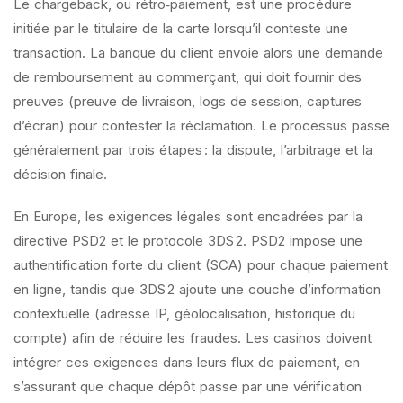
Le chargeback, ou rétro‑paiement, est une procédure
initiée par le titulaire de la carte lorsqu’il conteste une
transaction. La banque du client envoie alors une demande
de remboursement au commerçant, qui doit fournir des
preuves (preuve de livraison, logs de session, captures
d’écran) pour contester la réclamation. Le processus passe
généralement par trois étapes : la dispute, l’arbitrage et la
décision finale.
En Europe, les exigences légales sont encadrées par la
directive PSD2 et le protocole 3DS 2. PSD2 impose une
authentification forte du client (SCA) pour chaque paiement
en ligne, tandis que 3DS 2 ajoute une couche d’information
contextuelle (adresse IP, géolocalisation, historique du
compte) afin de réduire les fraudes. Les casinos doivent
intégrer ces exigences dans leurs flux de paiement, en
s’assurant que chaque dépôt passe par une vérification