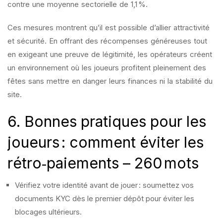
contre une moyenne sectorielle de 1,1 %.
Ces mesures montrent qu’il est possible d’allier attractivité
et sécurité. En offrant des récompenses généreuses tout
en exigeant une preuve de légitimité, les opérateurs créent
un environnement où les joueurs profitent pleinement des
fêtes sans mettre en danger leurs finances ni la stabilité du
site.
6. Bonnes pratiques pour les
joueurs : comment éviter les
rétro‑paiements – 260 mots
Vérifiez votre identité avant de jouer : soumettez vos
documents KYC dès le premier dépôt pour éviter les
blocages ultérieurs.