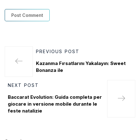
PREVIOUS POST
Kazanma Fırsatlarını Yakalayın: Sweet
Bonanza ile
NEXT POST
Baccarat Evolution: Guida completa per
giocare in versione mobile durante le
feste natalizie