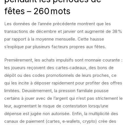
fêtes – 260 mots
Les données de l’année précédente montrent que les
transactions de décembre et janvier ont augmenté de 38 %
par rapport à la moyenne mensuelle. Cette hausse
s’explique par plusieurs facteurs propres aux fêtes.
Premièrement, les achats impulsifs sont monnaie courante :
les joueurs reçoivent des cartes‑cadeaux, des bons de
dépôt ou des codes promotionnels de leurs proches, ce
qui les incite à déposer rapidement pour profiter des offres
limitées. Deuxièmement, la pression familiale pousse
certains à jouer avec de l’argent qui n’est pas strictement le
leur, augmentant le risque de contestation lorsqu’une
dépense est jugée non autorisée. Enfin, la multiplicité des
canaux de paiement (cartes, e‑wallets, crypto) crée des