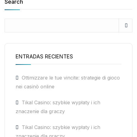
Search
ENTRADAS RECIENTES
Ottimizzare le tue vincite: strategie di gioco
nei casinò online
Tikal Casino: szybkie wypłaty i ich
znaczenie dla graczy
Tikal Casino: szybkie wypłaty i ich
znaczenie dla graczy