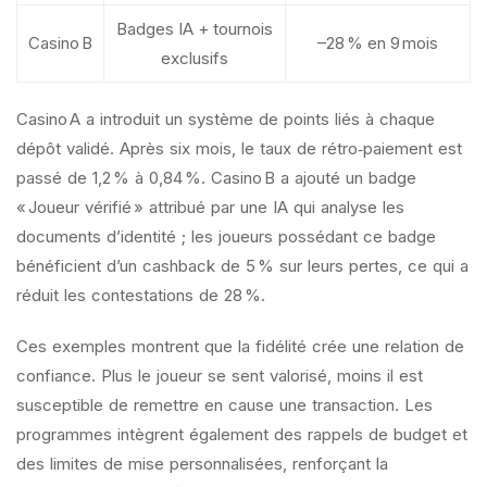
Badges IA + tournois
Casino B
–28 % en 9 mois
exclusifs
Casino A a introduit un système de points liés à chaque
dépôt validé. Après six mois, le taux de rétro‑paiement est
passé de 1,2 % à 0,84 %. Casino B a ajouté un badge
« Joueur vérifié » attribué par une IA qui analyse les
documents d’identité ; les joueurs possédant ce badge
bénéficient d’un cashback de 5 % sur leurs pertes, ce qui a
réduit les contestations de 28 %.
Ces exemples montrent que la fidélité crée une relation de
confiance. Plus le joueur se sent valorisé, moins il est
susceptible de remettre en cause une transaction. Les
programmes intègrent également des rappels de budget et
des limites de mise personnalisées, renforçant la