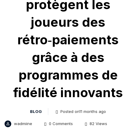
protègent les
joueurs des
rétro‑paiements
grâce à des
programmes de
fidélité innovants
BLOG
Posted on11 months ago
wadmiine
0 Comments
82 Views