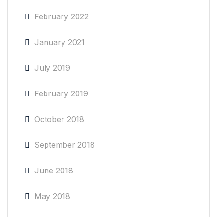
February 2022
January 2021
July 2019
February 2019
October 2018
September 2018
June 2018
May 2018