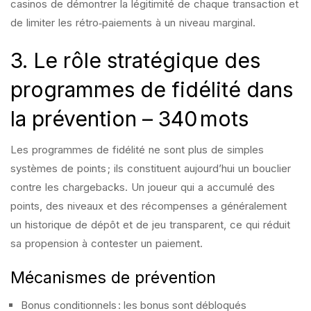
casinos de démontrer la légitimité de chaque transaction et
de limiter les rétro‑paiements à un niveau marginal.
3. Le rôle stratégique des
programmes de fidélité dans
la prévention – 340 mots
Les programmes de fidélité ne sont plus de simples
systèmes de points ; ils constituent aujourd’hui un bouclier
contre les chargebacks. Un joueur qui a accumulé des
points, des niveaux et des récompenses a généralement
un historique de dépôt et de jeu transparent, ce qui réduit
sa propension à contester un paiement.
Mécanismes de prévention
Bonus conditionnels : les bonus sont débloqués