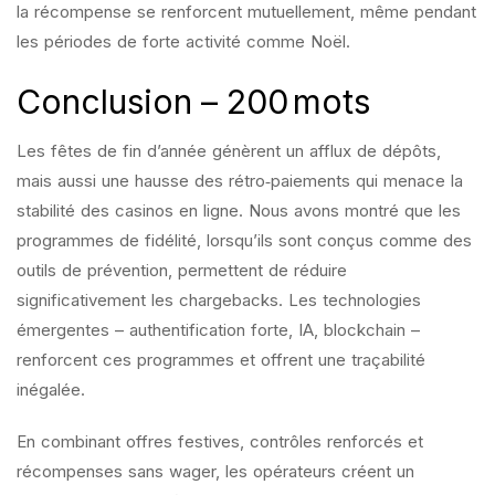
la récompense se renforcent mutuellement, même pendant
les périodes de forte activité comme Noël.
Conclusion – 200 mots
Les fêtes de fin d’année génèrent un afflux de dépôts,
mais aussi une hausse des rétro‑paiements qui menace la
stabilité des casinos en ligne. Nous avons montré que les
programmes de fidélité, lorsqu’ils sont conçus comme des
outils de prévention, permettent de réduire
significativement les chargebacks. Les technologies
émergentes – authentification forte, IA, blockchain –
renforcent ces programmes et offrent une traçabilité
inégalée.
En combinant offres festives, contrôles renforcés et
récompenses sans wager, les opérateurs créent un