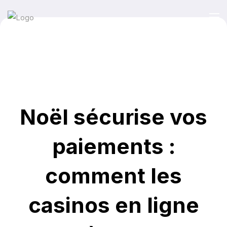
Noël sécurise vos
paiements :
comment les
casinos en ligne