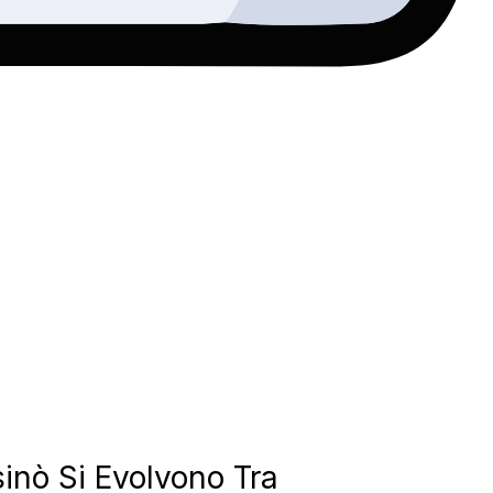
inò Si Evolvono Tra