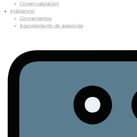
Comercialización
¡Háblanos!
Conversemos
Agendamiento de asesorías