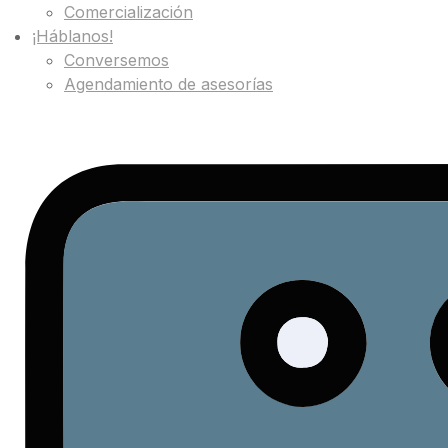
Comercialización
¡Háblanos!
Conversemos
Agendamiento de asesorías