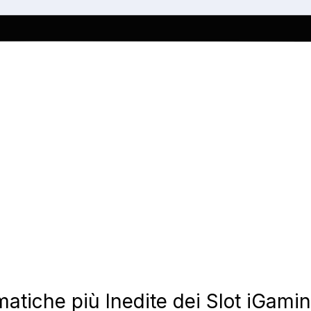
ematiche più Inedite dei Slot iGa