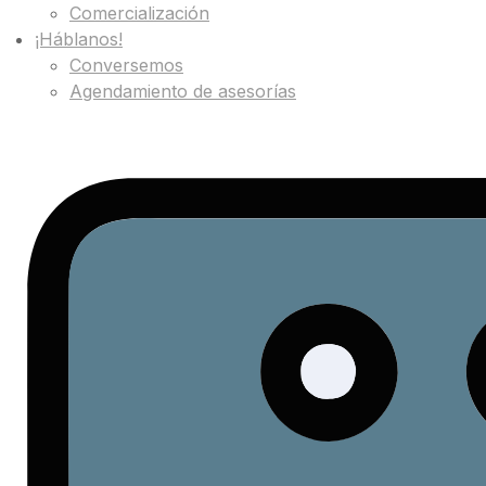
Comercialización
¡Háblanos!
Conversemos
Agendamiento de asesorías