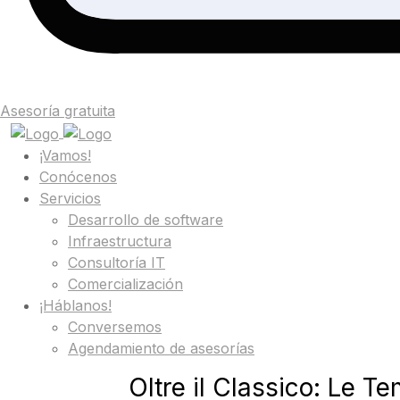
Asesoría gratuita
¡Vamos!
Conócenos
Servicios
Desarrollo de software
Infraestructura
Consultoría IT
Comercialización
¡Háblanos!
Conversemos
Agendamiento de asesorías
Oltre il Classico: Le T