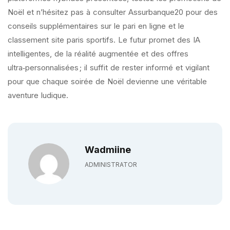
Noël et n’hésitez pas à consulter Assurbanque20 pour des
conseils supplémentaires sur le pari en ligne et le
classement site paris sportifs. Le futur promet des IA
intelligentes, de la réalité augmentée et des offres
ultra‑personnalisées ; il suffit de rester informé et vigilant
pour que chaque soirée de Noël devienne une véritable
aventure ludique.
Wadmiine
ADMINISTRATOR