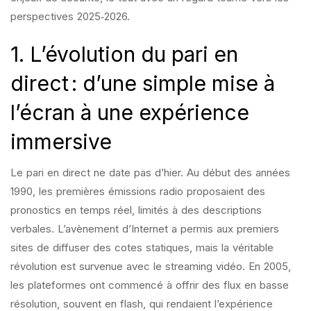
perspectives 2025‑2026.
1. L’évolution du pari en
direct : d’une simple mise à
l’écran à une expérience
immersive
Le pari en direct ne date pas d’hier. Au début des années
1990, les premières émissions radio proposaient des
pronostics en temps réel, limités à des descriptions
verbales. L’avènement d’Internet a permis aux premiers
sites de diffuser des cotes statiques, mais la véritable
révolution est survenue avec le streaming vidéo. En 2005,
les plateformes ont commencé à offrir des flux en basse
résolution, souvent en flash, qui rendaient l’expérience