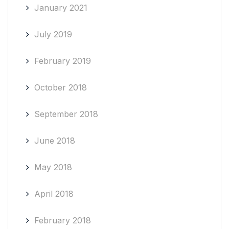
January 2021
July 2019
February 2019
October 2018
September 2018
June 2018
May 2018
April 2018
February 2018