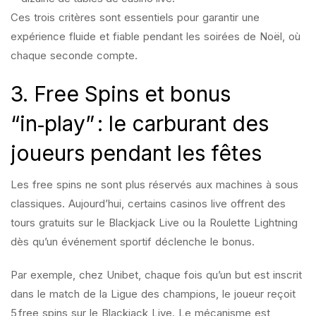
Ces trois critères sont essentiels pour garantir une
expérience fluide et fiable pendant les soirées de Noël, où
chaque seconde compte.
3. Free Spins et bonus
“in‑play” : le carburant des
joueurs pendant les fêtes
Les free spins ne sont plus réservés aux machines à sous
classiques. Aujourd’hui, certains casinos live offrent des
tours gratuits sur le Blackjack Live ou la Roulette Lightning
dès qu’un événement sportif déclenche le bonus.
Par exemple, chez Unibet, chaque fois qu’un but est inscrit
dans le match de la Ligue des champions, le joueur reçoit
5 free spins sur le Blackjack Live. Le mécanisme est