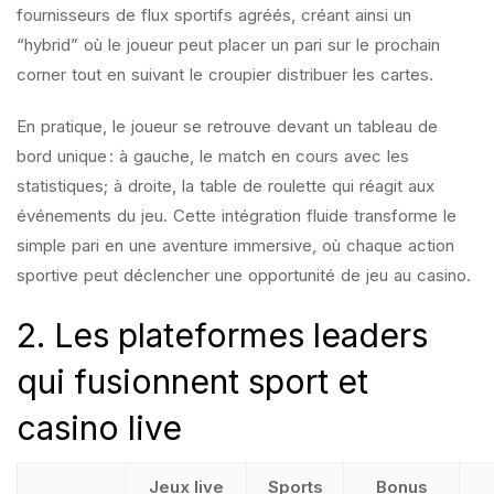
fournisseurs de flux sportifs agréés, créant ainsi un
“hybrid” où le joueur peut placer un pari sur le prochain
corner tout en suivant le croupier distribuer les cartes.
En pratique, le joueur se retrouve devant un tableau de
bord unique : à gauche, le match en cours avec les
statistiques; à droite, la table de roulette qui réagit aux
événements du jeu. Cette intégration fluide transforme le
simple pari en une aventure immersive, où chaque action
sportive peut déclencher une opportunité de jeu au casino.
2. Les plateformes leaders
qui fusionnent sport et
casino live
Jeux live
Sports
Bonus