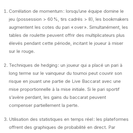
Corrélation de momentum : lorsqu’une équipe domine le
jeu (possession > 60 %, tirs cadrés > 8), les bookmakers
augmentent les cotes du pari « over ». Simultanément, les
tables de roulette peuvent offrir des multiplicateurs plus
élevés pendant cette période, incitant le joueur à miser
sur le rouge.
Techniques de hedging : un joueur qui a placé un pari à
long terme sur le vainqueur du tournoi peut couvrir son
risque en jouant une partie de Live Baccarat avec une
mise proportionnelle à la mise initiale. Si le pari sportif
s’avère perdant, les gains du baccarat peuvent
compenser partiellement la perte.
Utilisation des statistiques en temps réel : les plateformes
offrent des graphiques de probabilité en direct. Par