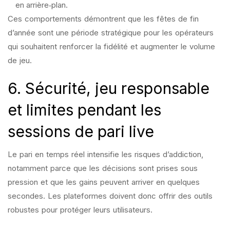
en arrière‑plan.
Ces comportements démontrent que les fêtes de fin
d’année sont une période stratégique pour les opérateurs
qui souhaitent renforcer la fidélité et augmenter le volume
de jeu.
6. Sécurité, jeu responsable
et limites pendant les
sessions de pari live
Le pari en temps réel intensifie les risques d’addiction,
notamment parce que les décisions sont prises sous
pression et que les gains peuvent arriver en quelques
secondes. Les plateformes doivent donc offrir des outils
robustes pour protéger leurs utilisateurs.