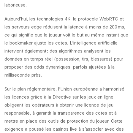
laborieuse.
Aujourd’hui, les technologies 4K, le protocole WebRTC et
les serveurs edge réduisent la latence à moins de 200 ms,
ce qui signifie que le joueur voit le but au même instant que
le bookmaker ajuste les cotes. L’intelligence artificielle
intervient également : des algorithmes analysent les
données en temps réel (possession, tirs, blessures) pour
proposer des odds dynamiques, parfois ajustées à la
milliseconde près.
Sur le plan réglementaire, l’Union européenne a harmonisé
les licences grâce à la Directive sur les jeux en ligne,
obligeant les opérateurs à obtenir une licence de jeu
responsable, à garantir la transparence des cotes et à
mettre en place des outils de protection du joueur. Cette
exigence a poussé les casinos live à s’associer avec des