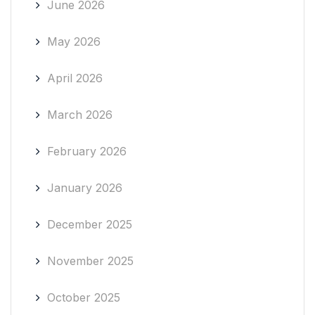
June 2026
May 2026
April 2026
March 2026
February 2026
January 2026
December 2025
November 2025
October 2025