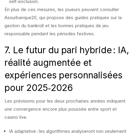
self‑exclusion.
En plus de ces mesures, les joueurs peuvent consulter
Assurbanque20, qui propose des guides pratiques sur la
gestion du bankroll et les bonnes pratiques de jeu
responsable pendant les périodes festives.
7. Le futur du pari hybride : IA,
réalité augmentée et
expériences personnalisées
pour 2025‑2026
Les prévisions pour les deux prochaines années indiquent
une convergence encore plus poussée entre sport et
casino live.
IA adaptative : les algorithmes analyseront non seulement