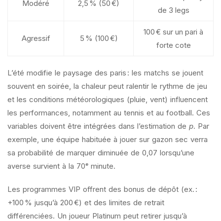
Modéré
2,5 % (50 €)
de 3 legs
100 € sur un pari à
Agressif
5 % (100 €)
forte cote
L’été modifie le paysage des paris : les matchs se jouent
souvent en soirée, la chaleur peut ralentir le rythme de jeu
et les conditions météorologiques (pluie, vent) influencent
les performances, notamment au tennis et au football. Ces
variables doivent être intégrées dans l’estimation de
p
. Par
exemple, une équipe habituée à jouer sur gazon sec verra
sa probabilité de marquer diminuée de 0,07 lorsqu’une
averse survient à la 70ᵉ minute.
Les programmes VIP offrent des bonus de dépôt (ex. :
+100 % jusqu’à 200 €) et des limites de retrait
différenciées. Un joueur Platinum peut retirer jusqu’à