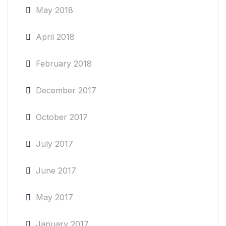
May 2018
April 2018
February 2018
December 2017
October 2017
July 2017
June 2017
May 2017
January 2017