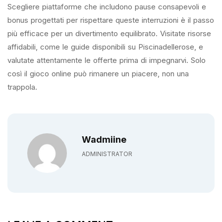
Scegliere piattaforme che includono pause consapevoli e
bonus progettati per rispettare queste interruzioni è il passo
più efficace per un divertimento equilibrato. Visitate risorse
affidabili, come le guide disponibili su Piscinadellerose, e
valutate attentamente le offerte prima di impegnarvi. Solo
così il gioco online può rimanere un piacere, non una
trappola.
Wadmiine
ADMINISTRATOR