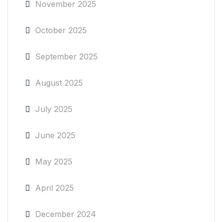
November 2025
October 2025
September 2025
August 2025
July 2025
June 2025
May 2025
April 2025
December 2024