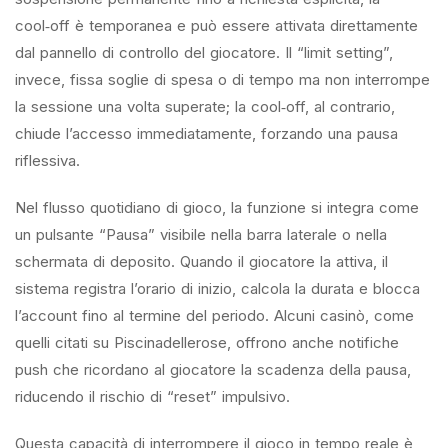
cool‑off è temporanea e può essere attivata direttamente
dal pannello di controllo del giocatore. Il “limit setting”,
invece, fissa soglie di spesa o di tempo ma non interrompe
la sessione una volta superate; la cool‑off, al contrario,
chiude l’accesso immediatamente, forzando una pausa
riflessiva.
Nel flusso quotidiano di gioco, la funzione si integra come
un pulsante “Pausa” visibile nella barra laterale o nella
schermata di deposito. Quando il giocatore la attiva, il
sistema registra l’orario di inizio, calcola la durata e blocca
l’account fino al termine del periodo. Alcuni casinò, come
quelli citati su Piscinadellerose, offrono anche notifiche
push che ricordano al giocatore la scadenza della pausa,
riducendo il rischio di “reset” impulsivo.
Questa capacità di interrompere il gioco in tempo reale è