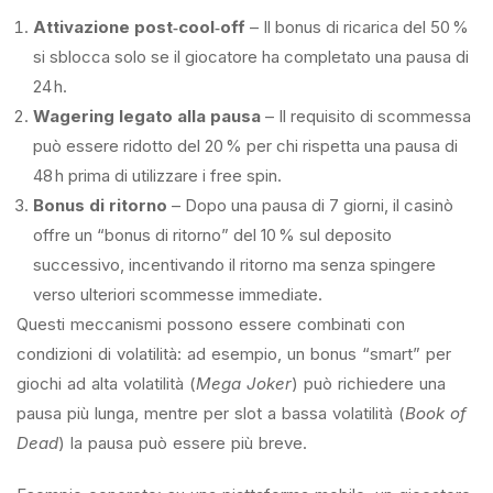
Attivazione post‑cool‑off
– Il bonus di ricarica del 50 %
si sblocca solo se il giocatore ha completato una pausa di
24 h.
Wagering legato alla pausa
– Il requisito di scommessa
può essere ridotto del 20 % per chi rispetta una pausa di
48 h prima di utilizzare i free spin.
Bonus di ritorno
– Dopo una pausa di 7 giorni, il casinò
offre un “bonus di ritorno” del 10 % sul deposito
successivo, incentivando il ritorno ma senza spingere
verso ulteriori scommesse immediate.
Questi meccanismi possono essere combinati con
condizioni di volatilità: ad esempio, un bonus “smart” per
giochi ad alta volatilità (
Mega Joker
) può richiedere una
pausa più lunga, mentre per slot a bassa volatilità (
Book of
Dead
) la pausa può essere più breve.