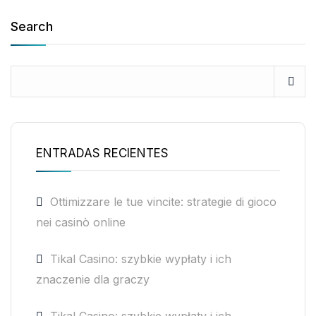
Search
ENTRADAS RECIENTES
Ottimizzare le tue vincite: strategie di gioco
nei casinò online
Tikal Casino: szybkie wypłaty i ich
znaczenie dla graczy