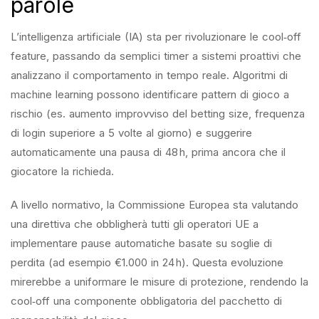
parole
L’intelligenza artificiale (IA) sta per rivoluzionare le cool‑off
feature, passando da semplici timer a sistemi proattivi che
analizzano il comportamento in tempo reale. Algoritmi di
machine learning possono identificare pattern di gioco a
rischio (es. aumento improvviso del betting size, frequenza
di login superiore a 5 volte al giorno) e suggerire
automaticamente una pausa di 48 h, prima ancora che il
giocatore la richieda.
A livello normativo, la Commissione Europea sta valutando
una direttiva che obbligherà tutti gli operatori UE a
implementare pause automatiche basate su soglie di
perdita (ad esempio €1.000 in 24 h). Questa evoluzione
mirerebbe a uniformare le misure di protezione, rendendo la
cool‑off una componente obbligatoria del pacchetto di