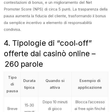
contestazioni di bonus, e un miglioramento del Net
Promoter Score (NPS) di circa 5 punti. La trasparenza della
pausa aumenta la fiducia del cliente, trasformando il bonus
da semplice incentivo a elemento di responsabilità
condivisa.
4. Tipologie di “cool‑off”
offerte dai casinò online –
260 parole
Tipo
Durata
Quando si
Esempio di
di
tipica
attiva
applicazione
pausa
Dopo 10 minuti
Blocca l’accesso
15‑30
Breve
di gioco
ai free spin finché
minuti