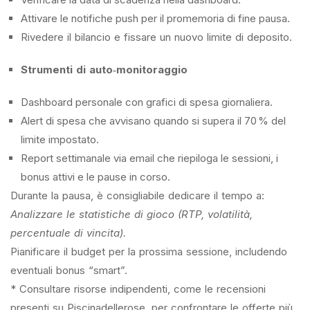
Attivare le notifiche push per il promemoria di fine pausa.
Rivedere il bilancio e fissare un nuovo limite di deposito.
Strumenti di auto‑monitoraggio
Dashboard personale con grafici di spesa giornaliera.
Alert di spesa che avvisano quando si supera il 70 % del
limite impostato.
Report settimanale via email che riepiloga le sessioni, i
bonus attivi e le pause in corso.
Durante la pausa, è consigliabile dedicare il tempo a:
Analizzare le statistiche di gioco (RTP, volatilità,
percentuale di vincita).
Pianificare il budget per la prossima sessione, includendo
eventuali bonus “smart”.
* Consultare risorse indipendenti, come le recensioni
presenti su Piscinadellerose, per confrontare le offerte più