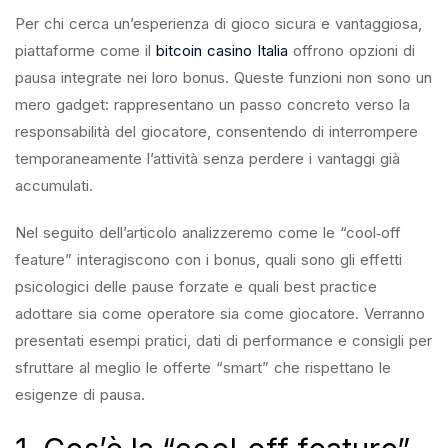
Per chi cerca un’esperienza di gioco sicura e vantaggiosa,
piattaforme come il
bitcoin casino Italia
offrono opzioni di
pausa integrate nei loro bonus. Queste funzioni non sono un
mero gadget: rappresentano un passo concreto verso la
responsabilità del giocatore, consentendo di interrompere
temporaneamente l’attività senza perdere i vantaggi già
accumulati.
Nel seguito dell’articolo analizzeremo come le “cool‑off
feature” interagiscono con i bonus, quali sono gli effetti
psicologici delle pause forzate e quali best practice
adottare sia come operatore sia come giocatore. Verranno
presentati esempi pratici, dati di performance e consigli per
sfruttare al meglio le offerte “smart” che rispettano le
esigenze di pausa.