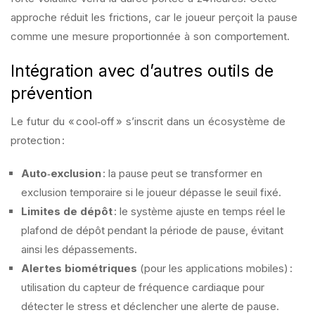
approche réduit les frictions, car le joueur perçoit la pause
comme une mesure proportionnée à son comportement.
Intégration avec d’autres outils de
prévention
Le futur du « cool‑off » s’inscrit dans un écosystème de
protection :
Auto‑exclusion
: la pause peut se transformer en
exclusion temporaire si le joueur dépasse le seuil fixé.
Limites de dépôt
: le système ajuste en temps réel le
plafond de dépôt pendant la période de pause, évitant
ainsi les dépassements.
Alertes biométriques
(pour les applications mobiles) :
utilisation du capteur de fréquence cardiaque pour
détecter le stress et déclencher une alerte de pause.