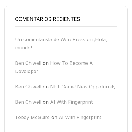
COMENTARIOS RECIENTES
Un comentarista de WordPress
on
¡Hola,
mundo!
Ben Chiwell
on
How To Become A
Developer
Ben Chiwell
on
NFT Game! New Oppoturnity
Ben Chiwell
on
AI With Fingerprint
Tobey McGuire
on
AI With Fingerprint