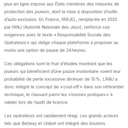
jeux en ligne impose aux États membres des mesures de
protection des joueurs, dont la mise à disposition d’outils
d’auto‑exclusion. En France, l’ARJEL, remplacée en 2020
par l’ANJ (Autorité Nationale des Jeux), renforce ces
exigences avec le texte « Responsabilité Sociale des
Opérateurs » qui oblige chaque plateforme à proposer au
moins une option de pause de 24 heures.
Ces obligations sont le fruit d’études montrant que les
joueurs qui bénéficient d’une pause involontaire voient leur
probabilité de perte excessive diminuer de 15 %. L’ANJ a
donc intégré le concept de « cool‑off » dans son référentiel
technique, le classant parmi les « bonnes pratiques » à
valider lors de l’audit de licence.
Les opérateurs ont rapidement réagi. Les grands acteurs
tels que Betway et Unibet ont intégré des boutons