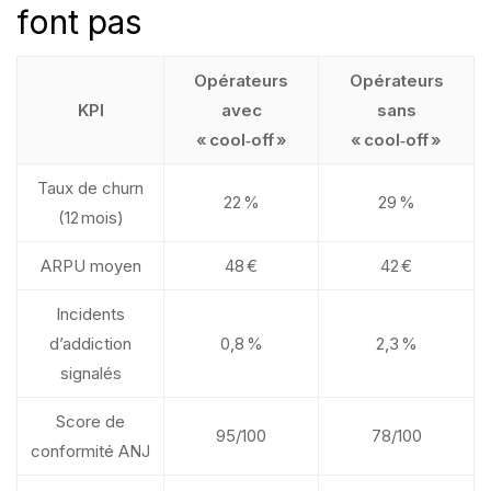
font pas
Opérateurs
Opérateurs
KPI
avec
sans
« cool‑off »
« cool‑off »
Taux de churn
22 %
29 %
(12 mois)
ARPU moyen
48 €
42 €
Incidents
d’addiction
0,8 %
2,3 %
signalés
Score de
95/100
78/100
conformité ANJ