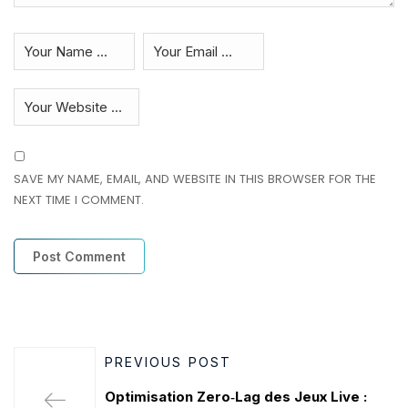
SAVE MY NAME, EMAIL, AND WEBSITE IN THIS BROWSER FOR THE
NEXT TIME I COMMENT.
PREVIOUS POST
Optimisation Zero‑Lag des Jeux Live :