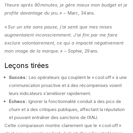
1 heure après 90 minutes, je gère mieux mon budget et je
profite davantage du jeu. »
– Marc, 34 ans.
« Sur un site sans pause, j’ai senti que mes mises
augmentaient inconsciemment. J’ai fini par me faire
exclure volontairement, ce qui a impacté négativement
mon image de la marque. »
– Sophie, 29 ans.
Leçons tirées
Succès
: Les opérateurs qui couplent le « cool‑off » à une
communication proactive et à des récompenses voient
leurs indicateurs s’améliorer rapidement.
Échecs
: Ignorer la fonctionnalité conduit à des pics de
churn et à des critiques publiques, affectant la réputation
et pouvant entraîner des sanctions de l’ANJ.
Cette comparaison montre clairement que le « cool‑off »