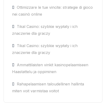
Ottimizzare le tue vincite: strategie di gioco
nei casinò online
Tikal Casino: szybkie wypłaty i ich
znaczenie dla graczy
Tikal Casino: szybkie wypłaty i ich
znaczenie dla graczy
Ammattilaisten vinkit kasinopelaamiseen
Haastattelu ja oppiminen
Rahapelaamisen taloudellinen hallinta
miten voit varmistaa voitot