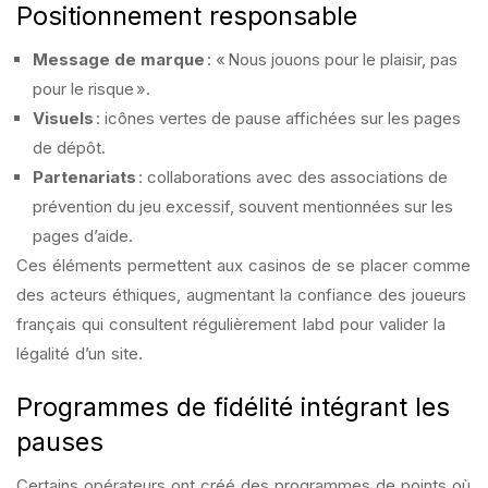
Positionnement responsable
Message de marque
: « Nous jouons pour le plaisir, pas
pour le risque ».
Visuels
: icônes vertes de pause affichées sur les pages
de dépôt.
Partenariats
: collaborations avec des associations de
prévention du jeu excessif, souvent mentionnées sur les
pages d’aide.
Ces éléments permettent aux casinos de se placer comme
des acteurs éthiques, augmentant la confiance des joueurs
français qui consultent régulièrement Iabd pour valider la
légalité d’un site.
Programmes de fidélité intégrant les
pauses
Certains opérateurs ont créé des programmes de points où