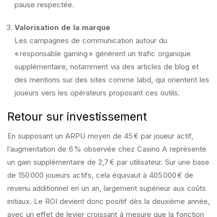
pause respectée.
Valorisation de la marque
Les campagnes de communication autour du
« responsable gaming » génèrent un trafic organique
supplémentaire, notamment via des articles de blog et
des mentions sur des sites comme Iabd, qui orientent les
joueurs vers les opérateurs proposant ces outils.
Retour sur investissement
En supposant un ARPU moyen de 45 € par joueur actif,
l’augmentation de 6 % observée chez Casino A représente
un gain supplémentaire de 2,7 € par utilisateur. Sur une base
de 150 000 joueurs actifs, cela équivaut à 405 000 € de
revenu additionnel en un an, largement supérieur aux coûts
initiaux. Le ROI devient donc positif dès la deuxième année,
avec un effet de levier croissant à mesure que la fonction