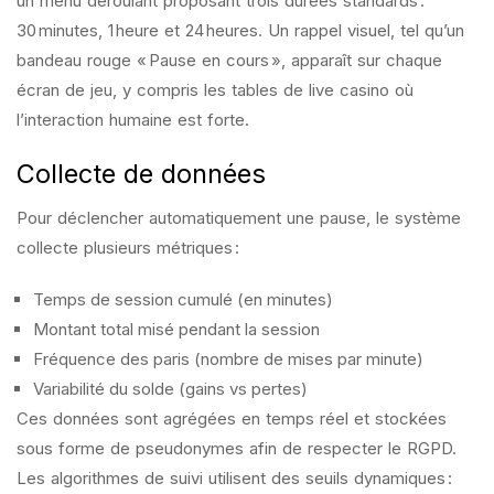
un menu déroulant proposant trois durées standards :
30 minutes, 1 heure et 24 heures. Un rappel visuel, tel qu’un
bandeau rouge « Pause en cours », apparaît sur chaque
écran de jeu, y compris les tables de live casino où
l’interaction humaine est forte.
Collecte de données
Pour déclencher automatiquement une pause, le système
collecte plusieurs métriques :
Temps de session cumulé (en minutes)
Montant total misé pendant la session
Fréquence des paris (nombre de mises par minute)
Variabilité du solde (gains vs pertes)
Ces données sont agrégées en temps réel et stockées
sous forme de pseudonymes afin de respecter le RGPD.
Les algorithmes de suivi utilisent des seuils dynamiques :