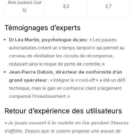
Avis joueurs (sur
4,3
3,7
5)
Témoignages d’experts
Dr Léa Martin, psychologue du jeu
: « Les pauses
automatisées créent un « temps tampon » qui permet au
cerveau de réinitialiser les circuits de récompense,
réduisant ainsi le risque de perte de contrôle. »
Jean‑Pierre Dubois, directeur de conformité d’un
grand opérateur
: « Intégrer le « cool‑off » a été un défi
technique, mais le gain en confiance client a largement
compensé l’investissement. »
Retour d’expérience des utilisateurs
« Je jouais souvent à la roulette en live pendant 3 heures
d’affilée. Depuis que le casino propose une pause de