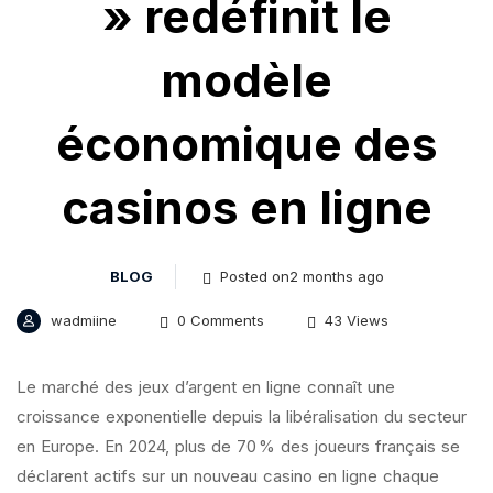
» redéfinit le
modèle
économique des
casinos en ligne
BLOG
Posted on2 months ago
wadmiine
0 Comments
43 Views
Le marché des jeux d’argent en ligne connaît une
croissance exponentielle depuis la libéralisation du secteur
en Europe. En 2024, plus de 70 % des joueurs français se
déclarent actifs sur un nouveau casino en ligne chaque