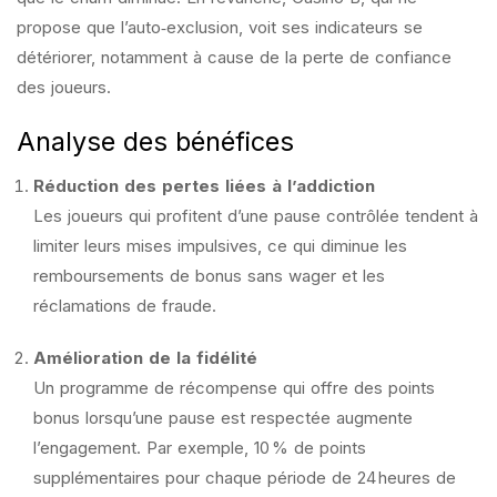
propose que l’auto‑exclusion, voit ses indicateurs se
détériorer, notamment à cause de la perte de confiance
des joueurs.
Analyse des bénéfices
Réduction des pertes liées à l’addiction
Les joueurs qui profitent d’une pause contrôlée tendent à
limiter leurs mises impulsives, ce qui diminue les
remboursements de bonus sans wager et les
réclamations de fraude.
Amélioration de la fidélité
Un programme de récompense qui offre des points
bonus lorsqu’une pause est respectée augmente
l’engagement. Par exemple, 10 % de points
supplémentaires pour chaque période de 24 heures de