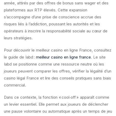
année, attirés par des offres de bonus sans wager et des
plateformes aux RTP élevés. Cette expansion
s’accompagne d’une prise de conscience accrue des
risques liés à l’addiction, poussant les autorités et les
opérateurs à inscrire la responsabilité sociale au cœur de
leurs stratégies.
Pour découvrir le meilleur casino en ligne France, consultez
le guide de Iabd :
meilleur casino en ligne france
. Le site
Iabd se positionne comme une ressource neutre où les
joueurs peuvent comparer les offres, vérifier la légalité d’un
casino légal France et lire des conseils pratiques sans biais
commercial.
Dans ce contexte, la fonction « cool‑off » apparaît comme
un levier essentiel. Elle permet aux joueurs de déclencher
une pause volontaire ou automatique après un temps de jeu