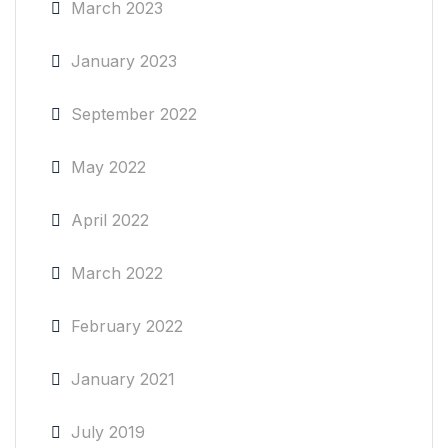
March 2023
January 2023
September 2022
May 2022
April 2022
March 2022
February 2022
January 2021
July 2019