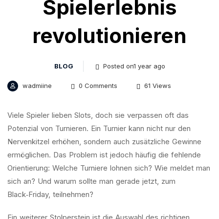
Spielerlebnis
revolutionieren
BLOG
Posted on1 year ago
wadmiine
0 Comments
61 Views
Viele Spieler lieben Slots, doch sie verpassen oft das
Potenzial von Turnieren. Ein Turnier kann nicht nur den
Nervenkitzel erhöhen, sondern auch zusätzliche Gewinne
ermöglichen. Das Problem ist jedoch häufig die fehlende
Orientierung: Welche Turniere lohnen sich? Wie meldet man
sich an? Und warum sollte man gerade jetzt, zum
Black‑Friday, teilnehmen?
Ein weiterer Stolperstein ist die Auswahl des richtigen