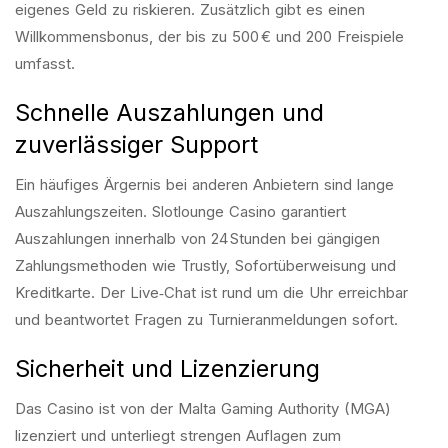
eigenes Geld zu riskieren. Zusätzlich gibt es einen
Willkommensbonus, der bis zu 500 € und 200 Freispiele
umfasst.
Schnelle Auszahlungen und
zuverlässiger Support
Ein häufiges Ärgernis bei anderen Anbietern sind lange
Auszahlungszeiten. Slotlounge Casino garantiert
Auszahlungen innerhalb von 24 Stunden bei gängigen
Zahlungsmethoden wie Trustly, Sofortüberweisung und
Kreditkarte. Der Live‑Chat ist rund um die Uhr erreichbar
und beantwortet Fragen zu Turnieranmeldungen sofort.
Sicherheit und Lizenzierung
Das Casino ist von der Malta Gaming Authority (MGA)
lizenziert und unterliegt strengen Auflagen zum