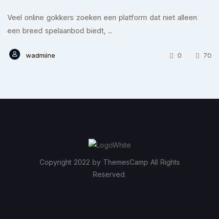
Veel online gokkers zoeken een platform dat niet alleen
Bi
een breed spelaanbod biedt, ..
pl
wadmiine
0
70
Copyright 2022 by ThemesCamp All Rights
Reserved.