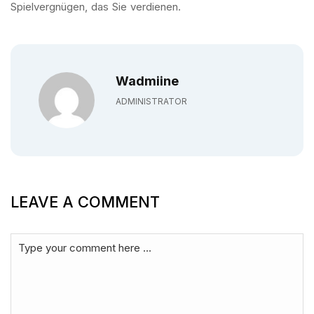
Spielvergnügen, das Sie verdienen.
Wadmiine
ADMINISTRATOR
LEAVE A COMMENT