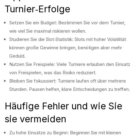
Turnier‑Erfolge
Setzen Sie ein Budget: Bestimmen Sie vor dem Turnier,
wie viel Sie maximal riskieren wollen.
Studieren Sie die Slot‑Statistik: Slots mit hoher Volatilität
können große Gewinne bringen, benötigen aber mehr
Geduld.
Nutzen Sie Freispiele: Viele Turniere erlauben den Einsatz
von Freispielen, was das Risiko reduziert.
Bleiben Sie fokussiert: Turniere laufen oft über mehrere
Stunden. Pausen helfen, klare Entscheidungen zu treffen.
Häufige Fehler und wie Sie
sie vermeiden
Zu hohe Einsätze zu Beginn: Beginnen Sie mit kleinen