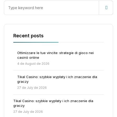
Recent posts
Ottimizzare le tue vincite: strategie di gioco nei
casinò online
4 de August de 2026
Tikal Casino: szybkie wypłaty i ich znaczenie dla
graczy
27 de July de 2026
Tikal Casino: szybkie wypłaty i ich znaczenie dla
graczy
27 de July de 2026