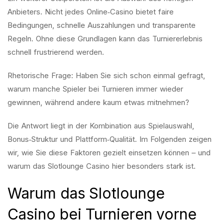
Anbieters. Nicht jedes Online‑Casino bietet faire
Bedingungen, schnelle Auszahlungen und transparente
Regeln. Ohne diese Grundlagen kann das Turniererlebnis
schnell frustrierend werden.
Rhetorische Frage: Haben Sie sich schon einmal gefragt,
warum manche Spieler bei Turnieren immer wieder
gewinnen, während andere kaum etwas mitnehmen?
Die Antwort liegt in der Kombination aus Spielauswahl,
Bonus‑Struktur und Plattform‑Qualität. Im Folgenden zeigen
wir, wie Sie diese Faktoren gezielt einsetzen können – und
warum das Slotlounge Casino hier besonders stark ist.
Warum das Slotlounge
Casino bei Turnieren vorne