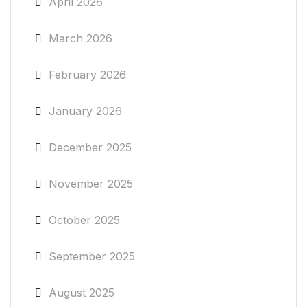
April 2026
March 2026
February 2026
January 2026
December 2025
November 2025
October 2025
September 2025
August 2025