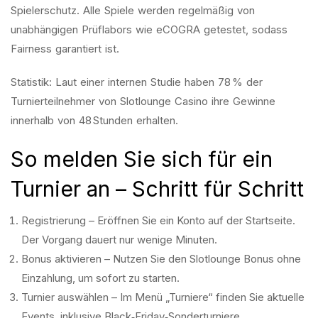
Spielerschutz. Alle Spiele werden regelmäßig von
unabhängigen Prüflabors wie eCOGRA getestet, sodass
Fairness garantiert ist.
Statistik: Laut einer internen Studie haben 78 % der
Turnierteilnehmer von Slotlounge Casino ihre Gewinne
innerhalb von 48 Stunden erhalten.
So melden Sie sich für ein
Turnier an – Schritt für Schritt
Registrierung – Eröffnen Sie ein Konto auf der Startseite.
Der Vorgang dauert nur wenige Minuten.
Bonus aktivieren – Nutzen Sie den Slotlounge Bonus ohne
Einzahlung, um sofort zu starten.
Turnier auswählen – Im Menü „Turniere“ finden Sie aktuelle
Events, inklusive Black‑Friday‑Sonderturniere.