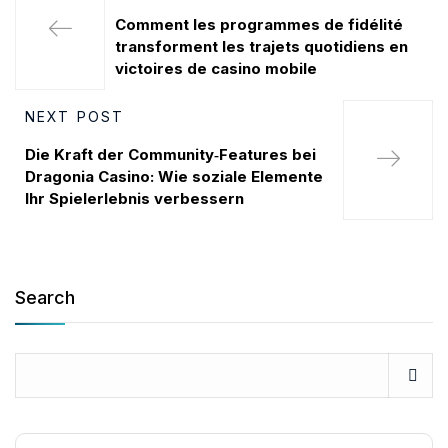
Comment les programmes de fidélité
transforment les trajets quotidiens en
victoires de casino mobile
NEXT POST
Die Kraft der Community‑Features bei
Dragonia Casino: Wie soziale Elemente
Ihr Spielerlebnis verbessern
Search