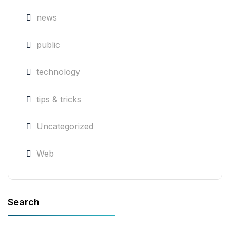
news
public
technology
tips & tricks
Uncategorized
Web
Search