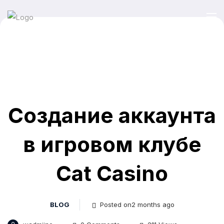
Создание аккаунта
в игровом клубе
Cat Casino
BLOG
Posted on2 months ago