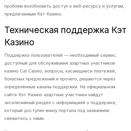
проблем возобновить доступ к веб-ресурсу и услугам,
предлагаемым Кэт Казино.
Техническая поддержка Кэт
Казино
Поддержка пользователей — необходимый сервис,
доступный для обслуживания азартных участников
казино Cat Casino, вопросы, касающиеся платежей,
бонусных предложений и прочего, решаются через
определённые каналы поддержки. На официальном
сайте Кэт Казино азартные участники найдут
эксклюзивный раздел с информацией о поддержке,
который доступен внизу портала под названием:
свяжитесь с нами.