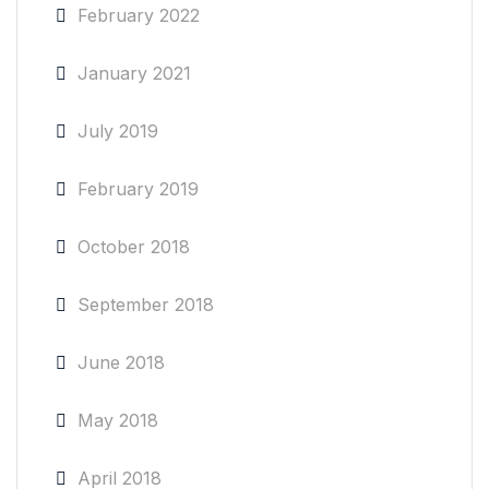
February 2022
January 2021
July 2019
February 2019
October 2018
September 2018
June 2018
May 2018
April 2018