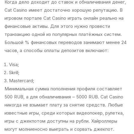
Когда дело доходит до ставок и обналичивания денег,
Cat Casino имеет достаточно хорошую репутацию. В
игровом портале Cat Casino играть онлайн реально на
финансовые активы. Для этого нужно провести
транзакцию одной из популярных платёжных систем.
Большой % финансовых переводов занимают менее 24
часов, а способы оплаты депозитов включают:
Visa;
Skrill;
Mastercard;
Минимальная сумма пополнения профиля составляет
500 RUB, а для обналичивания – 5000 RUB. Cat Casino
никогда не взымает плату за снятие средств. Любые
известные игры, среди которых видеопокер, рулетка,
игры с джекпотом доступны на рубли. Хайроллеры
могут молниеносно выиграть и сорвать джекпот.