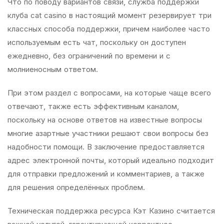
Что по поводу вариантов связи, служба поддержки
клуба cat casino в настоящий момент резервирует три
классных способа поддержки, причем наиболее часто
используемым есть чат, поскольку он доступен
ежедневно, без ограничений по времени и с
молниеносным ответом.
При этом раздел с вопросами, на которые чаще всего
отвечают, также есть эффективным каналом,
поскольку на основе ответов на известные вопросы
многие азартные участники решают свои вопросы без
надобности помощи. В заключение предоставляется
адрес электронной почты, который идеально подходит
для отправки предложений и комментариев, а также
для решения определённых проблем.
Техническая поддержка ресурса Кэт Казино считается