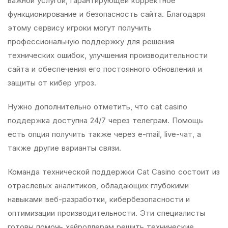
важной услугой, гарантирующей корректное
функционирование и безопасность сайта. Благодаря
этому сервису игроки могут получить
профессиональную поддержку для решения
технических ошибок, улучшения производительности
сайта и обеспечения его постоянного обновления и
защиты от кибер угроз.
Нужно дополнительно отметить, что cat casino
поддержка доступна 24/7 через телеграм. Помощь
есть опция получить также через e-mail, live-чат, а
также другие варианты связи.
Команда технической поддержки Cat Casino состоит из
отраслевых аналитиков, обладающих глубокими
навыками веб-разработки, кибербезопасности и
оптимизации производительности. Эти специалисты
готовы помочь хайроллерам решить технические