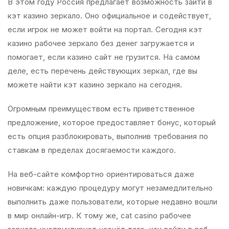
В этом году Россия предлагает возможность зайти в
кэт казино зеркало. Оно официальное и содействует,
если игрок не может войти на портал. Сегодня кэт
казино рабочее зеркало без денег загружается и
помогает, если казино сайт не грузится. На самом
деле, есть перечень действующих зеркал, где вы
можете найти кэт казино зеркало на сегодня.
Огромным преимуществом есть приветственное
предложение, которое предоставляет бонус, который
есть опция разблокировать, выполнив требования по
ставкам в пределах досягаемости каждого.
На веб-сайте комфортно ориентироваться даже
новичкам: каждую процедуру могут незамедлительно
выполнить даже пользователи, которые недавно вошли
в мир онлайн-игр. К тому же, cat casino рабочее