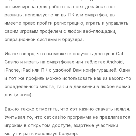
оптимизирован для работы на всех девайсах: нет
разницы, используете ли вы ПК или смартфон, вы
имеете право пройти регистрацию, играть и управлять
своим игровым профилем с любой веб-площадки,
операционной системы и браузера.
Иначе говоря, что вы можете получить доступ к Cat
Casino и играть на смартфонах или таблетах Android,
iPhone, iPad или ПК с удобной Вам конфигурацией. Один
и тот же профиль можно использовать как из какого-то
определённого места, так и в движении в любое время
дня (и ночи).
Важно также отметить, что кэт казино скачать нельзя.
Учитывая то, что cat casino программа не предлагается
игрокам в открытом доступе, азартные участники
могут играть используя браузер.