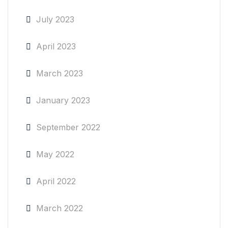
July 2023
April 2023
March 2023
January 2023
September 2022
May 2022
April 2022
March 2022