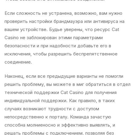
Если сложность не устранена, возможно, вам нужно
проверить настройки брандмауэра или антивируса на
вашем устройстве. Будье уверены, что ресурс Cat
Casino не заблокирован этими параметрами
безопасности и при надобности добавьте его в
исключения, чтобы разрешить беспрепятственное
соединение.
Наконец, если все предыдущие варианты не помогли
решить проблему, вы можете в миг обратиться в отдел
технической поддержки Cat Casino для получения
индивидуальной поддержки. Как правило, в таких
случаях возникают трудности с доступом
непосредственно к порталу. Команда зачастую
способна молниеносно и эффективно выявлять, и
решать проблемы с подключением, позволяя без