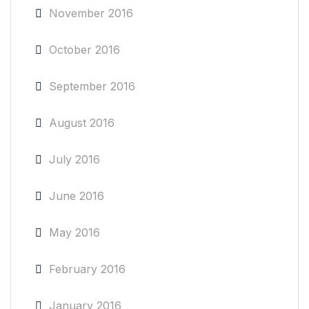
November 2016
October 2016
September 2016
August 2016
July 2016
June 2016
May 2016
February 2016
January 2016