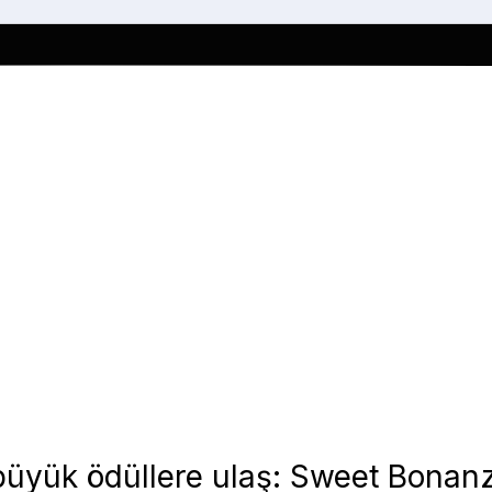
ve büyük ödüllere ulaş: Sweet Bon