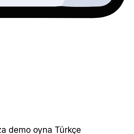
anza demo oyna Türkçe