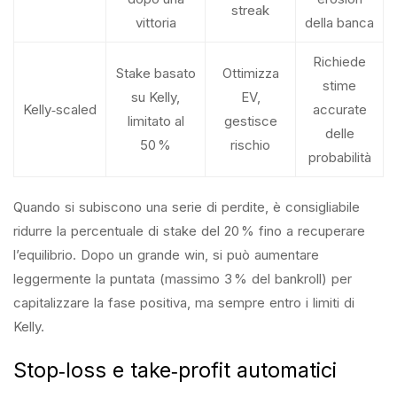
streak
vittoria
della banca
Richiede
Stake basato
Ottimizza
stime
su Kelly,
EV,
Kelly‑scaled
accurate
limitato al
gestisce
delle
50 %
rischio
probabilità
Quando si subiscono una serie di perdite, è consigliabile
ridurre la percentuale di stake del 20 % fino a recuperare
l’equilibrio. Dopo un grande win, si può aumentare
leggermente la puntata (massimo 3 % del bankroll) per
capitalizzare la fase positiva, ma sempre entro i limiti di
Kelly.
Stop‑loss e take‑profit automatici