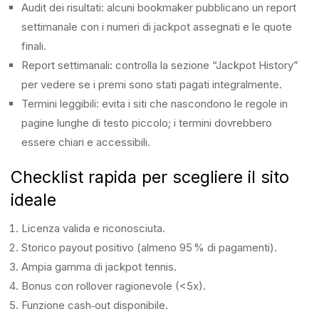
Audit dei risultati: alcuni bookmaker pubblicano un report
settimanale con i numeri di jackpot assegnati e le quote
finali.
Report settimanali: controlla la sezione “Jackpot History”
per vedere se i premi sono stati pagati integralmente.
Termini leggibili: evita i siti che nascondono le regole in
pagine lunghe di testo piccolo; i termini dovrebbero
essere chiari e accessibili.
Checklist rapida per scegliere il sito
ideale
Licenza valida e riconosciuta.
Storico payout positivo (almeno 95 % di pagamenti).
Ampia gamma di jackpot tennis.
Bonus con rollover ragionevole (<5x).
Funzione cash‑out disponibile.