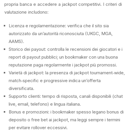
propria banca e accedere a jackpot competitivi. I criteri di
valutazione includono:
Licenza e regolamentazione: verifica che il sito sia
autorizzato da un’autorità riconosciuta (UKGC, MGA,
AAMS).
Storico dei payout: controlla le recensioni dei giocatori e i
report di payout pubblici; un bookmaker con una buona
reputazione paga regolarmente i jackpot più promossi.
Varietà di jackpot: la presenza di jackpot tournament‑wide,
match‑specific e progressive indica un’offerta
diversificata.
Supporto clienti: tempo di risposta, canali disponibili (chat
live, email, telefono) e lingua italiana.
Bonus e promozioni: i bookmaker spesso legano bonus di
deposito o free bet ai jackpot, ma leggi sempre i termini
per evitare rollover eccessivi.