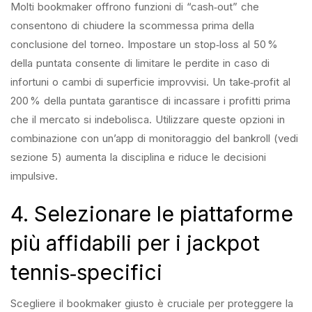
Molti bookmaker offrono funzioni di “cash‑out” che
consentono di chiudere la scommessa prima della
conclusione del torneo. Impostare un stop‑loss al 50 %
della puntata consente di limitare le perdite in caso di
infortuni o cambi di superficie improvvisi. Un take‑profit al
200 % della puntata garantisce di incassare i profitti prima
che il mercato si indebolisca. Utilizzare queste opzioni in
combinazione con un’app di monitoraggio del bankroll (vedi
sezione 5) aumenta la disciplina e riduce le decisioni
impulsive.
4. Selezionare le piattaforme
più affidabili per i jackpot
tennis‑specifici
Scegliere il bookmaker giusto è cruciale per proteggere la