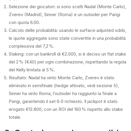
Selezione dei giocatori: si sono scelti Nadal (Monte Carlo),
Zverev (Madrid), Sinner (Roma) e un outsider per Parigi
con quota 6.00.
Calcolo delle probabilità: usando le surface‑adjusted odds,
le quote aggregate sono state convertite in una probabilità
complessiva del 7,2 %.
Staking: con un bankroll di €2.000, si è deciso un flat stake
del 2 % (€40) per ogni combinazione, rispettando la regola
del Kelly limitata al 5 %.
Risultato: Nadal ha vinto Monte Carlo, Zverev è stato
eliminato in semifinale (hedge attivato, vedi sezione 5),
Sinner ha vinto Roma, l’outsider ha raggiunto la finale a
Parigi, garantendo il set 6‑0 richiesto. Il jackpot è stato
erogato €12.800, con un ROI del 160 % rispetto allo stake
totale.