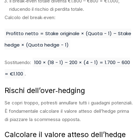
Il break‑even totale diventa €1.800 – €800 = €1.000,
riducendo il rischio di perdita totale.
Calcolo del break‑even:
Profitto netto = Stake originale × (Quota - 1) – Stake
hedge × (Quota hedge - 1)
100 × (18 - 1) – 200 × (4 - 1) = 1.700 – 600
Sostituendo:
= €1.100
.
Rischi dell’over‑hedging
Se copri troppo, potresti annullare tutti i guadagni potenziali.
È fondamentale calcolare il valore atteso dell’hedge prima
di piazzare la scommessa opposta.
Calcolare il valore atteso dell’hedge