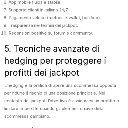
App mobile fluida e stabile.
Supporto clienti in italiano 24/7.
Pagamento veloce (metodi: e‑wallet, bonifico).
Trasparenza nei termini del jackpot.
Recensioni positive su forum e community.
5. Tecniche avanzate di
hedging per proteggere i
profitti dei jackpot
L’hedging è la pratica di aprire una scommessa opposta
per ridurre il rischio di una posizione principale. Nel
contesto dei jackpot, l’obiettivo è assicurarsi un profitto o
limitare le perdite quando gli elementi chiave della
scommessa cambiano.