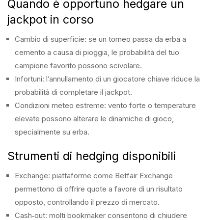
Quando è opportuno hedgare un
jackpot in corso
Cambio di superficie: se un torneo passa da erba a
cemento a causa di pioggia, le probabilità del tuo
campione favorito possono scivolare.
Infortuni: l’annullamento di un giocatore chiave riduce la
probabilità di completare il jackpot.
Condizioni meteo estreme: vento forte o temperature
elevate possono alterare le dinamiche di gioco,
specialmente su erba.
Strumenti di hedging disponibili
Exchange: piattaforme come Betfair Exchange
permettono di offrire quote a favore di un risultato
opposto, controllando il prezzo di mercato.
Cash‑out: molti bookmaker consentono di chiudere