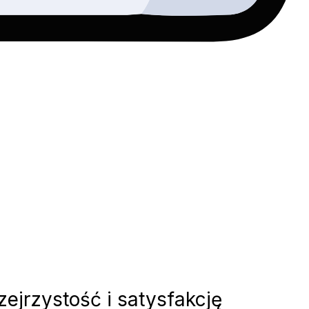
zejrzystość i satysfakcję