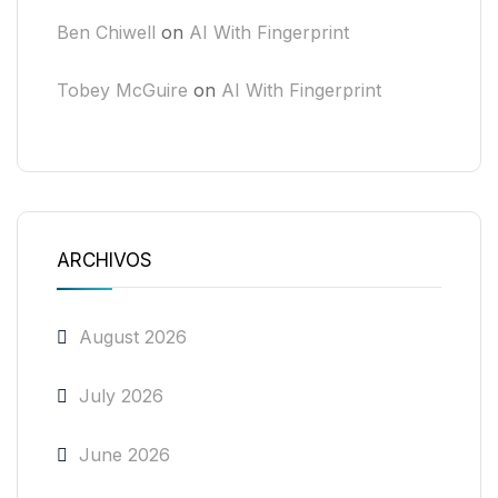
Ben Chiwell
on
AI With Fingerprint
Tobey McGuire
on
AI With Fingerprint
ARCHIVOS
August 2026
July 2026
June 2026