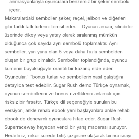
animasyonlarıyla oyunculara benzersiz bir şeker sembolü
içerir.
Makaralardaki semboller şeker, reçel, jelibon ve diğerleri
gibi farklı tatlı türlerini temsil eder. – Oyunun amacı, silindirler
üzerinde dikey veya yatay olarak sıralanmış mümkün
olduğunca çok sayıda aynı sembolü toplamaktır. Aynı
semboller, yan yana olan 5 veya daha fazla sembolden
oluşan bir grup olmalıdır. Semboller toplandığında, oyuncu
kümenin büyüklüğüyle orantılı bir kazanç elde eder.
Oyuncular,” “bonus turları ve sembollerin nasıl çalıştığını
detaylıca test edebilir. Sugar Rush demo Türkçe oynamak,
oyunun sembollerini ve bonus özelliklerini anlamak için
risksiz bir fırsattır. Türkçe dil seçeneğiyle sunulan bu
versiyon, ankle rehab ebook yeni başlayanlara ankle rehab
ebook de deneyimli oyunculara hitap eder. Sugar Rush
Superraceway heyecan verici bir yarış macerası sunuyor.
Hedefiniz, rekor sürede bitiş çizgisine ulaşarak birinci sırayı