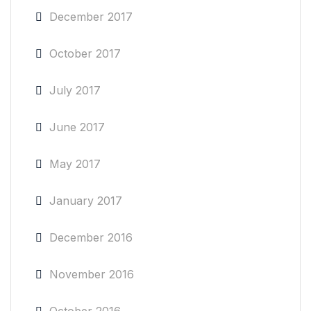
December 2017
October 2017
July 2017
June 2017
May 2017
January 2017
December 2016
November 2016