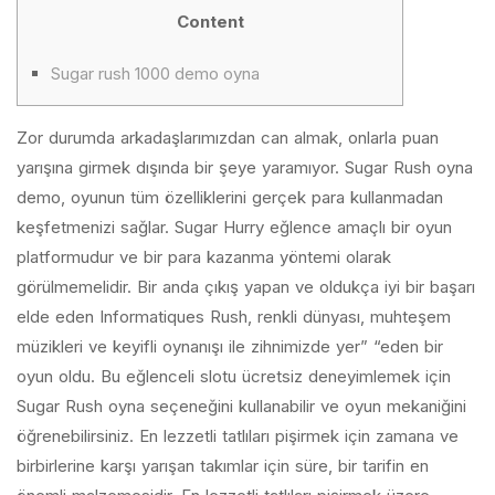
Content
Sugar rush 1000 demo oyna
Zor durumda arkadaşlarımızdan can almak, onlarla puan
yarışına girmek dışında bir şeye yaramıyor. Sugar Rush oyna
demo, oyunun tüm özelliklerini gerçek para kullanmadan
keşfetmenizi sağlar. Sugar Hurry eğlence amaçlı bir oyun
platformudur ve bir para kazanma yöntemi olarak
görülmemelidir. Bir anda çıkış yapan ve oldukça iyi bir başarı
elde eden Informatiques Rush, renkli dünyası, muhteşem
müzikleri ve keyifli oynanışı ile zihnimizde yer” “eden bir
oyun oldu. Bu eğlenceli slotu ücretsiz deneyimlemek için
Sugar Rush oyna seçeneğini kullanabilir ve oyun mekaniğini
öğrenebilirsiniz. En lezzetli tatlıları pişirmek için zamana ve
birbirlerine karşı yarışan takımlar için süre, bir tarifin en