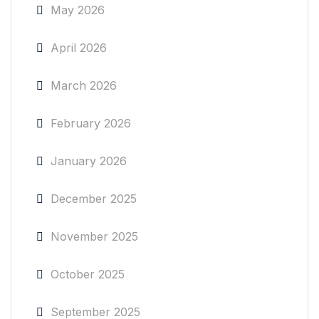
May 2026
April 2026
March 2026
February 2026
January 2026
December 2025
November 2025
October 2025
September 2025