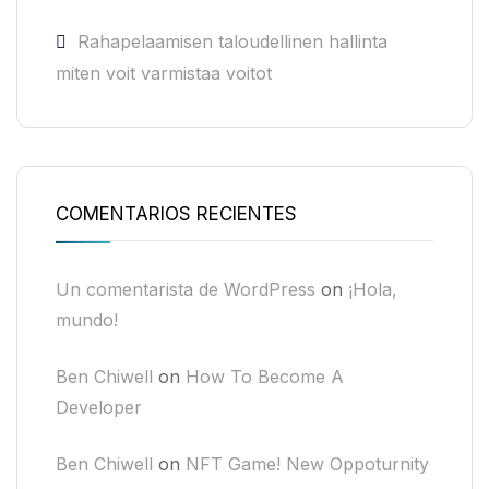
Rahapelaamisen taloudellinen hallinta
miten voit varmistaa voitot
COMENTARIOS RECIENTES
Un comentarista de WordPress
on
¡Hola,
mundo!
Ben Chiwell
on
How To Become A
Developer
Ben Chiwell
on
NFT Game! New Oppoturnity