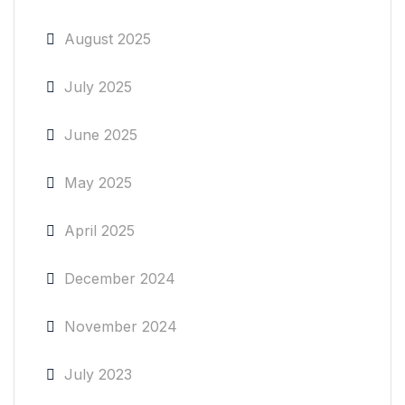
August 2025
July 2025
June 2025
May 2025
April 2025
December 2024
November 2024
July 2023