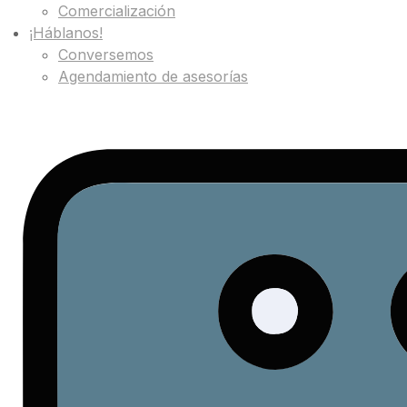
Comercialización
¡Háblanos!
Conversemos
Agendamiento de asesorías