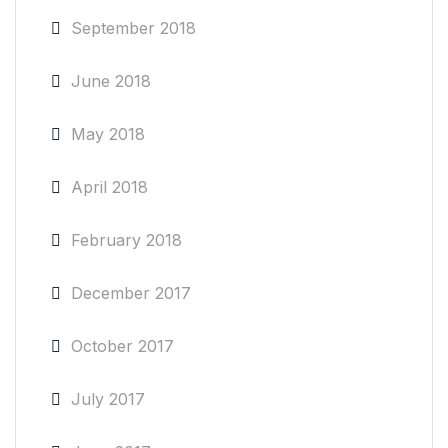
September 2018
June 2018
May 2018
April 2018
February 2018
December 2017
October 2017
July 2017