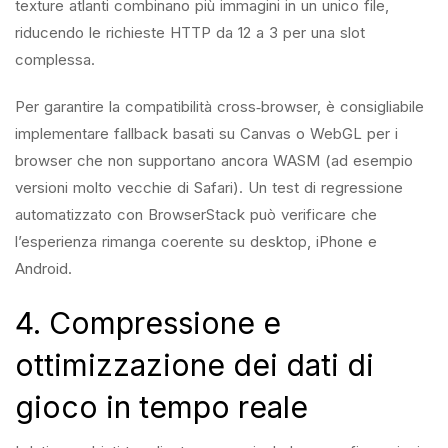
texture atlanti combinano più immagini in un unico file,
riducendo le richieste HTTP da 12 a 3 per una slot
complessa.
Per garantire la compatibilità cross‑browser, è consigliabile
implementare fallback basati su Canvas o WebGL per i
browser che non supportano ancora WASM (ad esempio
versioni molto vecchie di Safari). Un test di regressione
automatizzato con BrowserStack può verificare che
l’esperienza rimanga coerente su desktop, iPhone e
Android.
4. Compressione e
ottimizzazione dei dati di
gioco in tempo reale