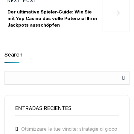
NEXT POST
Der ultimative Spieler‑Guide: Wie Sie
mit Yep Casino das volle Potenzial Ihrer
Jackpots ausschöpfen
Search
ENTRADAS RECIENTES
Ottimizzare le tue vincite: strategie di gioco