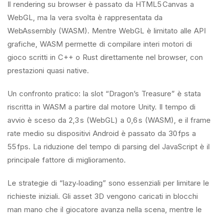
Il rendering su browser è passato da HTML5 Canvas a
WebGL, ma la vera svolta è rappresentata da
WebAssembly (WASM). Mentre WebGL è limitato alle API
grafiche, WASM permette di compilare interi motori di
gioco scritti in C++ o Rust direttamente nel browser, con
prestazioni quasi native.
Un confronto pratico: la slot “Dragon’s Treasure” è stata
riscritta in WASM a partire dal motore Unity. Il tempo di
avvio è sceso da 2,3 s (WebGL) a 0,6 s (WASM), e il frame
rate medio su dispositivi Android è passato da 30 fps a
55 fps. La riduzione del tempo di parsing del JavaScript è il
principale fattore di miglioramento.
Le strategie di “lazy‑loading” sono essenziali per limitare le
richieste iniziali. Gli asset 3D vengono caricati in blocchi
man mano che il giocatore avanza nella scena, mentre le