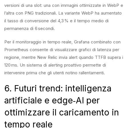
versioni di una slot: una con immagini ottimizzate in WebP e
l’altra con PNG tradizionali. La variante WebP ha aumentato
il tasso di conversione del 4,3 % e il tempo medio di
permanenza di 6 secondi.
Per il monitoraggio in tempo reale, Grafana combinato con
Prometheus consente di visualizzare grafici di latenza per
regione, mentre New Relic invia alert quando TTFB supera i
120 ms. Un sistema di alerting proattivo permette di
intervenire prima che gli utenti notino rallentamenti.
6. Futuri trend: intelligenza
artificiale e edge‑AI per
ottimizzare il caricamento in
tempo reale