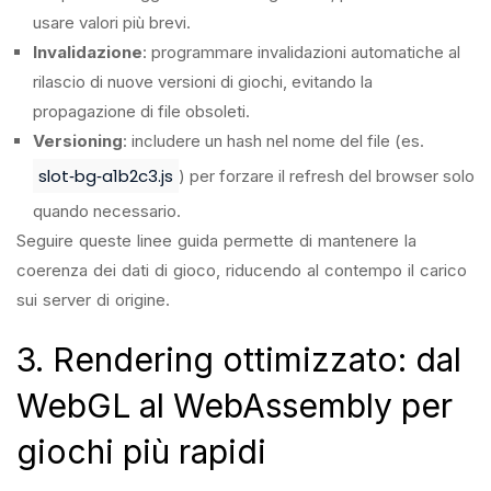
usare valori più brevi.
Invalidazione
: programmare invalidazioni automatiche al
rilascio di nuove versioni di giochi, evitando la
propagazione di file obsoleti.
Versioning
: includere un hash nel nome del file (es.
slot‑bg‑a1b2c3.js
) per forzare il refresh del browser solo
quando necessario.
Seguire queste linee guida permette di mantenere la
coerenza dei dati di gioco, riducendo al contempo il carico
sui server di origine.
3. Rendering ottimizzato: dal
WebGL al WebAssembly per
giochi più rapidi