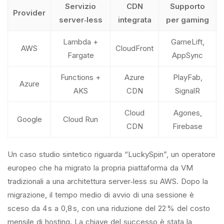
Servizio
CDN
Supporto
Provider
server‑less
integrata
per gaming
Lambda +
GameLift,
AWS
CloudFront
Fargate
AppSync
Functions +
Azure
PlayFab,
Azure
AKS
CDN
SignalR
Cloud
Agones,
Google
Cloud Run
CDN
Firebase
Un caso studio sintetico riguarda “LuckySpin”, un operatore
europeo che ha migrato la propria piattaforma da VM
tradizionali a una architettura server‑less su AWS. Dopo la
migrazione, il tempo medio di avvio di una sessione è
sceso da 4 s a 0,8 s, con una riduzione del 22 % del costo
mensile di hosting. La chiave del successo è stata la