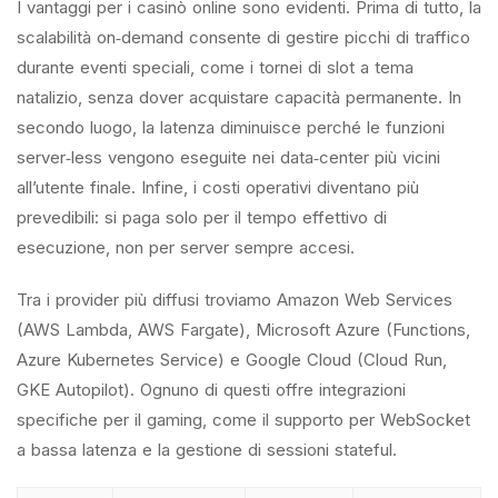
I vantaggi per i casinò online sono evidenti. Prima di tutto, la
scalabilità on‑demand consente di gestire picchi di traffico
durante eventi speciali, come i tornei di slot a tema
natalizio, senza dover acquistare capacità permanente. In
secondo luogo, la latenza diminuisce perché le funzioni
server‑less vengono eseguite nei data‑center più vicini
all’utente finale. Infine, i costi operativi diventano più
prevedibili: si paga solo per il tempo effettivo di
esecuzione, non per server sempre accesi.
Tra i provider più diffusi troviamo Amazon Web Services
(AWS Lambda, AWS Fargate), Microsoft Azure (Functions,
Azure Kubernetes Service) e Google Cloud (Cloud Run,
GKE Autopilot). Ognuno di questi offre integrazioni
specifiche per il gaming, come il supporto per WebSocket
a bassa latenza e la gestione di sessioni stateful.