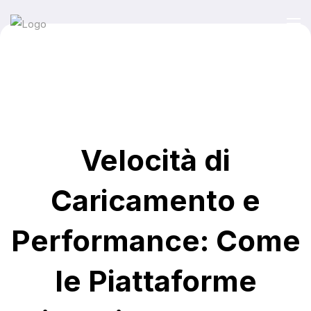
Velocità di
Caricamento e
Performance: Come
le Piattaforme