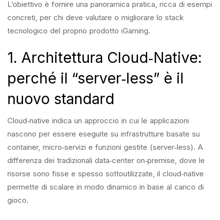
L’obiettivo è fornire una panoramica pratica, ricca di esempi
concreti, per chi deve valutare o migliorare lo stack
tecnologico del proprio prodotto iGaming.
1. Architettura Cloud‑Native:
perché il “server‑less” è il
nuovo standard
Cloud‑native indica un approccio in cui le applicazioni
nascono per essere eseguite su infrastrutture basate su
container, micro‑servizi e funzioni gestite (server‑less). A
differenza dei tradizionali data‑center on‑premise, dove le
risorse sono fisse e spesso sottoutilizzate, il cloud‑native
permette di scalare in modo dinamico in base al carico di
gioco.