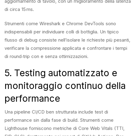
aggiornamento di tavolo, con un miglioramento della latenza
di circa 15 ms.
Strumenti come Wireshark e Chrome DevTools sono
indispensabili per individuare colli di bottiglia. Un tipico
flusso di debug consiste nell’isolare le richieste più pesanti,
verificare la compressione applicata e confrontare i tempi
di round‑trip con e senza ottimizzazioni.
5. Testing automatizzato e
monitoraggio continuo della
performance
Una pipeline CI/CD ben strutturata include test di
performance sin dalla fase di build. Strumenti come
Lighthouse forniscono metriche di Core Web Vitals (TTI,