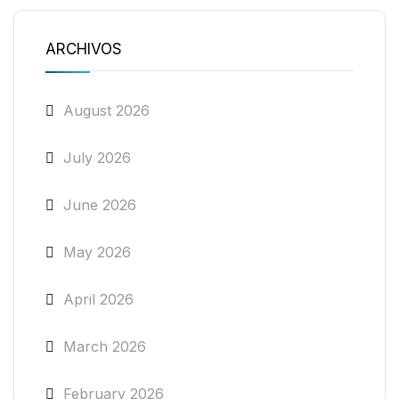
ARCHIVOS
August 2026
July 2026
June 2026
May 2026
April 2026
March 2026
February 2026