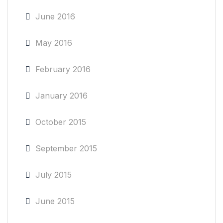
June 2016
May 2016
February 2016
January 2016
October 2015
September 2015
July 2015
June 2015