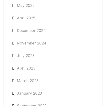
May 2025
April 2025
December 2024
November 2024
July 2023
April 2023
March 2023
January 2023
September 2022