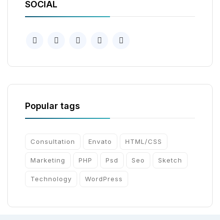
SOCIAL
Popular tags
Consultation
Envato
HTML/CSS
Marketing
PHP
Psd
Seo
Sketch
Technology
WordPress