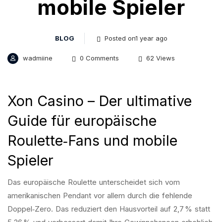
mobile Spieler
BLOG
Posted on1 year ago
wadmiine
0 Comments
62 Views
Xon Casino – Der ultimative
Guide für europäische
Roulette‑Fans und mobile
Spieler
Das europäische Roulette unterscheidet sich vom
amerikanischen Pendant vor allem durch die fehlende
Doppel‑Zero. Das reduziert den Hausvorteil auf 2,7 % statt