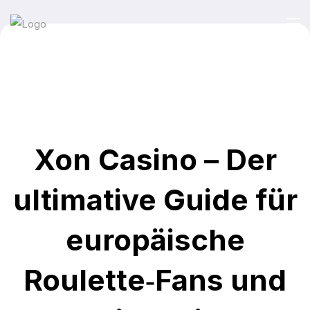
Xon Casino – Der
ultimative Guide für
europäische
Roulette‑Fans und