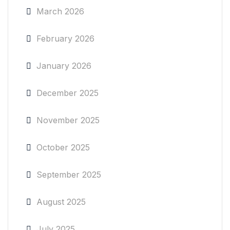
March 2026
February 2026
January 2026
December 2025
November 2025
October 2025
September 2025
August 2025
July 2025