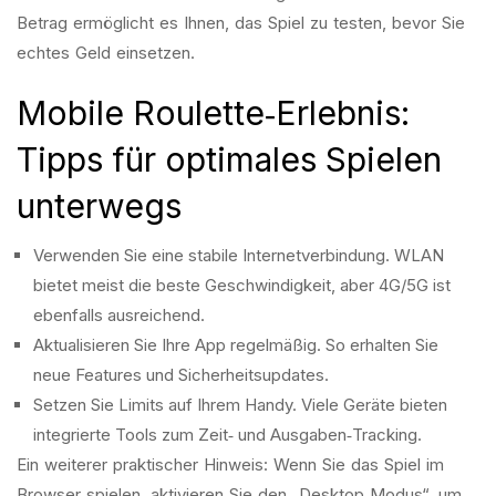
Betrag ermöglicht es Ihnen, das Spiel zu testen, bevor Sie
echtes Geld einsetzen.
Mobile Roulette‑Erlebnis:
Tipps für optimales Spielen
unterwegs
Verwenden Sie eine stabile Internetverbindung. WLAN
bietet meist die beste Geschwindigkeit, aber 4G/5G ist
ebenfalls ausreichend.
Aktualisieren Sie Ihre App regelmäßig. So erhalten Sie
neue Features und Sicherheitsupdates.
Setzen Sie Limits auf Ihrem Handy. Viele Geräte bieten
integrierte Tools zum Zeit‑ und Ausgaben‑Tracking.
Ein weiterer praktischer Hinweis: Wenn Sie das Spiel im
Browser spielen, aktivieren Sie den „Desktop‑Modus“, um