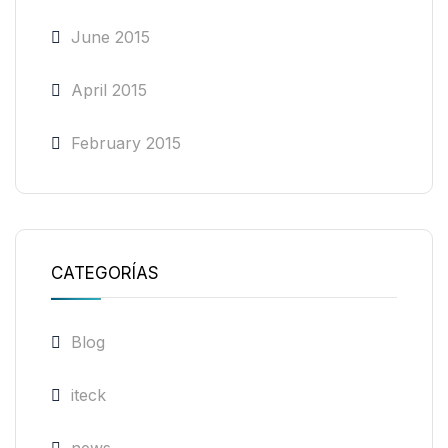
June 2015
April 2015
February 2015
CATEGORÍAS
Blog
iteck