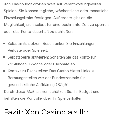
Xon Casino legt großen Wert auf verantwortungsvolles
Spielen. Sie können tägliche, wöchentliche oder monatliche
Einzahlungslimits festlegen. Außerdem gibt es die
Möglichkeit, sich selbst für eine bestimmte Zeit zu sperren
oder das Konto dauerhaft zu schließen.
Selbstlimits setzen: Beschränken Sie Einzahlungen,
Verluste oder Spielzeit.
Selbstsperre aktivieren: Schalten Sie das Konto für
24 Stunden, 1 Woche oder 6 Monate ab.
Kontakt zu Fachstellen: Das Casino bietet Links zu
Beratungsstellen wie der Bundeszentrale für
gesundheitliche Aufklärung (BZgA).
Durch diese Maßnahmen schützen Sie Ihr Budget und
behalten die Kontrolle über Ihr Spielverhalten.
Fazit: Xon Casino als Ihr