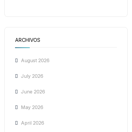
ARCHIVOS
August 2026
July 2026
June 2026
May 2026
April 2026