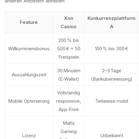
anderen Anbietern abheben:
Xon
Konkurrenzplattform
Feature
Casino
A
200 % bis
Willkommensbonus
500 € + 50
100 % bis 300 €
Freispiele
30 Minuten
2–3 Tage
Auszahlungszeit
(E‑Wallet)
(Banküberweisung)
Vollständig
Mobile Optimierung
responsive,
Teilweise mobil
App‑Free
Malta
Gaming
Lizenz
Unbekannt