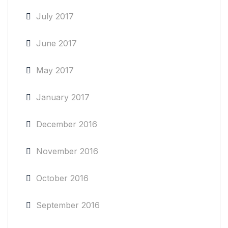
July 2017
June 2017
May 2017
January 2017
December 2016
November 2016
October 2016
September 2016