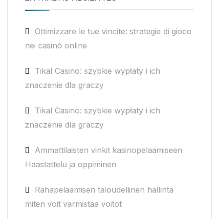
Ottimizzare le tue vincite: strategie di gioco
nei casinò online
Tikal Casino: szybkie wypłaty i ich
znaczenie dla graczy
Tikal Casino: szybkie wypłaty i ich
znaczenie dla graczy
Ammattilaisten vinkit kasinopelaamiseen
Haastattelu ja oppiminen
Rahapelaamisen taloudellinen hallinta
miten voit varmistaa voitot