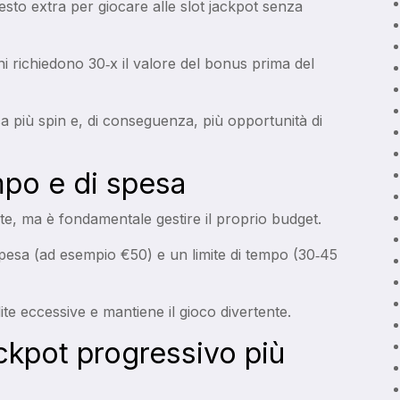
sto extra per giocare alle slot jackpot senza
ni richiedono 30‑x il valore del bonus prima del
ca più spin e, di conseguenza, più opportunità di
empo e di spesa
te, ma è fondamentale gestire il proprio budget.
i spesa (ad esempio €50) e un limite di tempo (30‑45
ite eccessive e mantiene il gioco divertente.
ackpot progressivo più