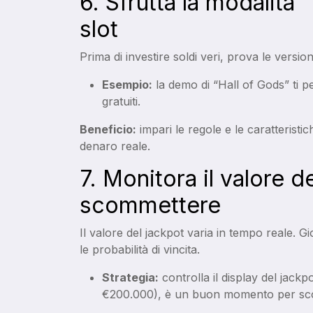
6. Sfrutta la modalità 
slot
Prima di investire soldi veri, prova le versi
Esempio:
la demo di “Hall of Gods” ti p
gratuiti.
Beneficio:
impari le regole e le caratteristi
denaro reale.
7. Monitora il valore d
scommettere
Il valore del jackpot varia in tempo reale. 
le probabilità di vincita.
Strategia:
controlla il display del jackp
€200.000), è un buon momento per sc