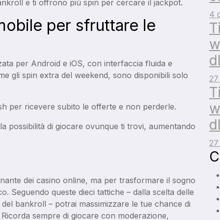
kroll e ti offrono più spin per cercare il jackpot.
4 
obile per sfruttare le
T
w
d
zata per Android e iOS, con interfaccia fluida e
 gli spin extra del weekend, sono disponibili solo
27
T
w
sh per ricevere subito le offerte e non perderle.
d
la possibilità di giocare ovunque ti trovi, aumentando
27
C
nante dei casino online, ma per trasformare il sogno
o. Seguendo queste dieci tattiche – dalla scelta delle
 del bankroll – potrai massimizzare le tue chance di
. Ricorda sempre di giocare con moderazione,