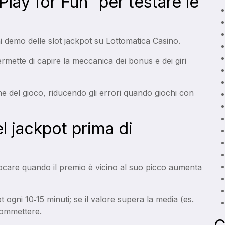
“Play for Fun” per testare le
oni demo delle slot jackpot su Lottomatica Casino.
ermette di capire la meccanica dei bonus e dei giri
che del gioco, riducendo gli errori quando giochi con
el jackpot prima di
Giocare quando il premio è vicino al suo picco aumenta
ot ogni 10‑15 minuti; se il valore supera la media (es.
ommettere.