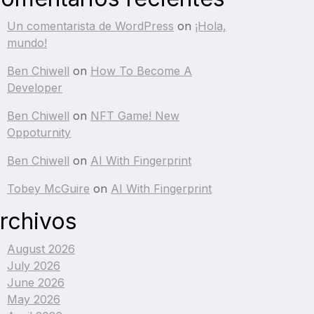
Un comentarista de WordPress
on
¡Hola,
mundo!
Ben Chiwell
on
How To Become A
Developer
Ben Chiwell
on
NFT Game! New
Oppoturnity
Ben Chiwell
on
AI With Fingerprint
Tobey McGuire
on
AI With Fingerprint
rchivos
August 2026
July 2026
June 2026
May 2026