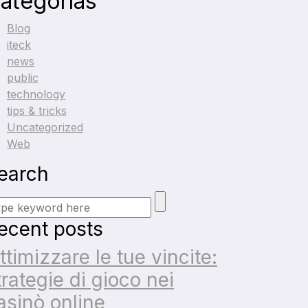
ategorías
Blog
iteck
news
public
technology
tips & tricks
Uncategorized
Web
earch
ecent posts
ttimizzare le tue vincite:
trategie di gioco nei
asinò online