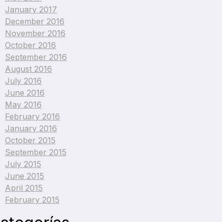
January 2017
December 2016
November 2016
October 2016
September 2016
August 2016
July 2016
June 2016
May 2016
February 2016
January 2016
October 2015
September 2015
July 2015
June 2015
April 2015
February 2015