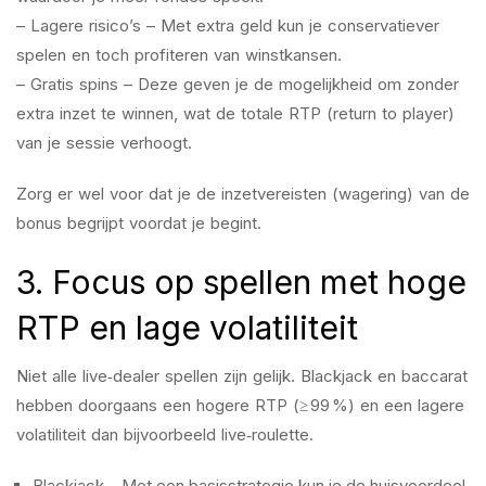
– Lagere risico’s – Met extra geld kun je conservatiever
spelen en toch profiteren van winstkansen.
– Gratis spins – Deze geven je de mogelijkheid om zonder
extra inzet te winnen, wat de totale RTP (return to player)
van je sessie verhoogt.
Zorg er wel voor dat je de inzetvereisten (wagering) van de
bonus begrijpt voordat je begint.
3. Focus op spellen met hoge
RTP en lage volatiliteit
Niet alle live‑dealer spellen zijn gelijk. Blackjack en baccarat
hebben doorgaans een hogere RTP (≥ 99 %) en een lagere
volatiliteit dan bijvoorbeeld live‑roulette.
Blackjack – Met een basisstrategie kun je de huisvoordeel