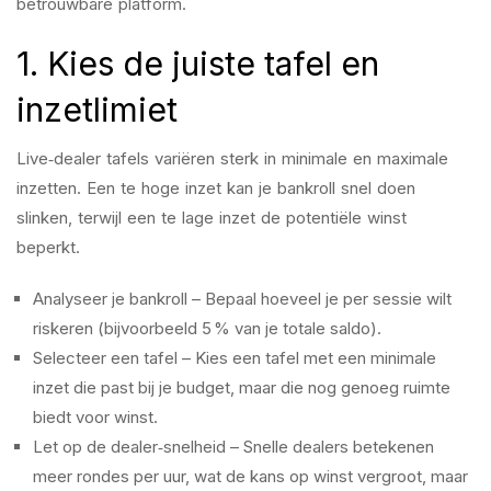
betrouwbare platform.
1. Kies de juiste tafel en
inzetlimiet
Live‑dealer tafels variëren sterk in minimale en maximale
inzetten. Een te hoge inzet kan je bankroll snel doen
slinken, terwijl een te lage inzet de potentiële winst
beperkt.
Analyseer je bankroll – Bepaal hoeveel je per sessie wilt
riskeren (bijvoorbeeld 5 % van je totale saldo).
Selecteer een tafel – Kies een tafel met een minimale
inzet die past bij je budget, maar die nog genoeg ruimte
biedt voor winst.
Let op de dealer‑snelheid – Snelle dealers betekenen
meer rondes per uur, wat de kans op winst vergroot, maar