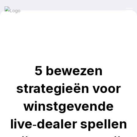
5 bewezen
strategieën voor
winstgevende
live‑dealer spellen