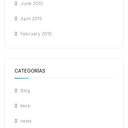
June 2015
April 2015
February 2015
CATEGORÍAS
Blog
iteck
news