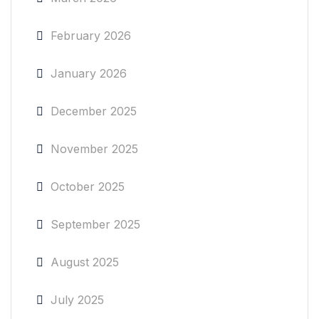
February 2026
January 2026
December 2025
November 2025
October 2025
September 2025
August 2025
July 2025