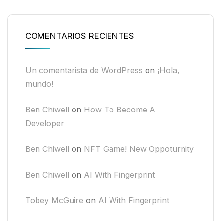
COMENTARIOS RECIENTES
Un comentarista de WordPress
on
¡Hola,
mundo!
Ben Chiwell
on
How To Become A
Developer
Ben Chiwell
on
NFT Game! New Oppoturnity
Ben Chiwell
on
AI With Fingerprint
Tobey McGuire
on
AI With Fingerprint