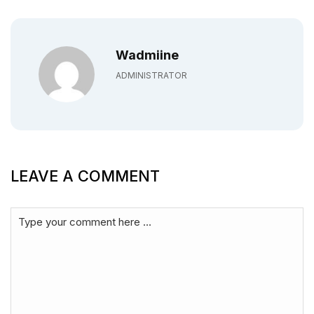
Wadmiine
ADMINISTRATOR
LEAVE A COMMENT