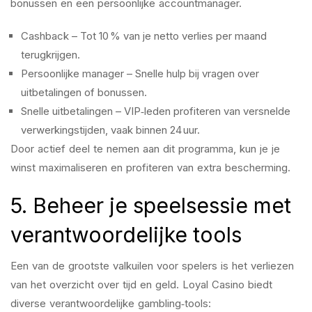
bonussen en een persoonlijke accountmanager.
Cashback – Tot 10 % van je netto verlies per maand
terugkrijgen.
Persoonlijke manager – Snelle hulp bij vragen over
uitbetalingen of bonussen.
Snelle uitbetalingen – VIP‑leden profiteren van versnelde
verwerkingstijden, vaak binnen 24 uur.
Door actief deel te nemen aan dit programma, kun je je
winst maximaliseren en profiteren van extra bescherming.
5. Beheer je speelsessie met
verantwoordelijke tools
Een van de grootste valkuilen voor spelers is het verliezen
van het overzicht over tijd en geld. Loyal Casino biedt
diverse verantwoordelijke gambling‑tools: