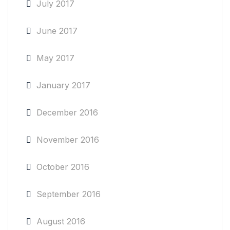
July 2017
June 2017
May 2017
January 2017
December 2016
November 2016
October 2016
September 2016
August 2016