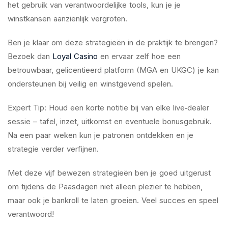
het gebruik van verantwoordelijke tools, kun je je
winstkansen aanzienlijk vergroten.
Ben je klaar om deze strategieën in de praktijk te brengen?
Bezoek dan
Loyal Casino
en ervaar zelf hoe een
betrouwbaar, gelicentieerd platform (MGA en UKGC) je kan
ondersteunen bij veilig en winstgevend spelen.
Expert Tip: Houd een korte notitie bij van elke live‑dealer
sessie – tafel, inzet, uitkomst en eventuele bonusgebruik.
Na een paar weken kun je patronen ontdekken en je
strategie verder verfijnen.
Met deze vijf bewezen strategieën ben je goed uitgerust
om tijdens de Paasdagen niet alleen plezier te hebben,
maar ook je bankroll te laten groeien. Veel succes en speel
verantwoord!