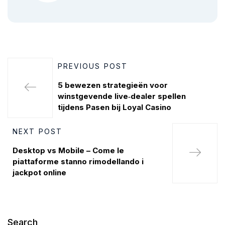
PREVIOUS POST
5 bewezen strategieën voor
winstgevende live‑dealer spellen
tijdens Pasen bij Loyal Casino
NEXT POST
Desktop vs Mobile – Come le
piattaforme stanno rimodellando i
jackpot online
Search