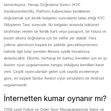
tamamlayınız. Hesap Doğrulama Süreci (KYC
Gereksinimleri)Bu, Platform kullanıcıların kimliklerini
doğrulamak için kimlik belgeleri sunmalarını talep ettiği KYC
(Müşterini Tanı) sürecidir. Bu belgeler arasında hükümet
tarafından verilen bir kimlik kartı veya pasaport, bir fatura ve
bazen ekstra doğrulama için bir selfie yer alabilir. Para
çekme işleminizin başarılı bir şekilde gerçekleşmemesi
halinde ilgili tutar yeniden Nesine üyelik hesabınıza
aktarılacaktır. Elbette, herhangi bir bahisçi kendileri için en iyi
Aviator oyun uygulamasının hangisi olduğuna kendileri karar
verir. Çeşitli oyunculardan gelen çok sayıda incelemeye
göre, en başarılı Spribe Aviator oyun simülatörü bir Android
uygulamasıdır.
İnternetten kumar oynanır mı?
7258 sayılı Futbol ve Diğer Spor Müsabakalarında Bahis ve