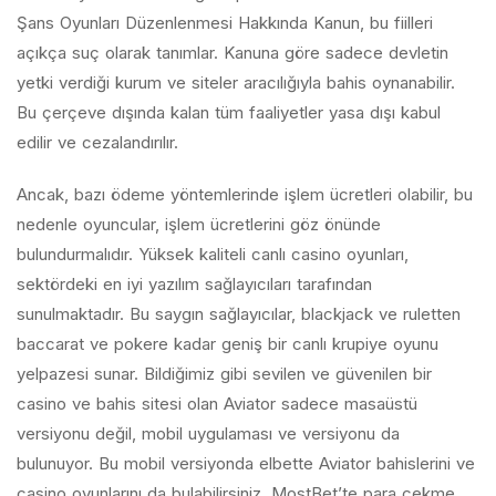
Şans Oyunları Düzenlenmesi Hakkında Kanun, bu fiilleri
açıkça suç olarak tanımlar. Kanuna göre sadece devletin
yetki verdiği kurum ve siteler aracılığıyla bahis oynanabilir.
Bu çerçeve dışında kalan tüm faaliyetler yasa dışı kabul
edilir ve cezalandırılır.
Ancak, bazı ödeme yöntemlerinde işlem ücretleri olabilir, bu
nedenle oyuncular, işlem ücretlerini göz önünde
bulundurmalıdır. Yüksek kaliteli canlı casino oyunları,
sektördeki en iyi yazılım sağlayıcıları tarafından
sunulmaktadır. Bu saygın sağlayıcılar, blackjack ve ruletten
baccarat ve pokere kadar geniş bir canlı krupiye oyunu
yelpazesi sunar. Bildiğimiz gibi sevilen ve güvenilen bir
casino ve bahis sitesi olan Aviator sadece masaüstü
versiyonu değil, mobil uygulaması ve versiyonu da
bulunuyor. Bu mobil versiyonda elbette Aviator bahislerini ve
casino oyunlarını da bulabilirsiniz. MostBet’te para çekme