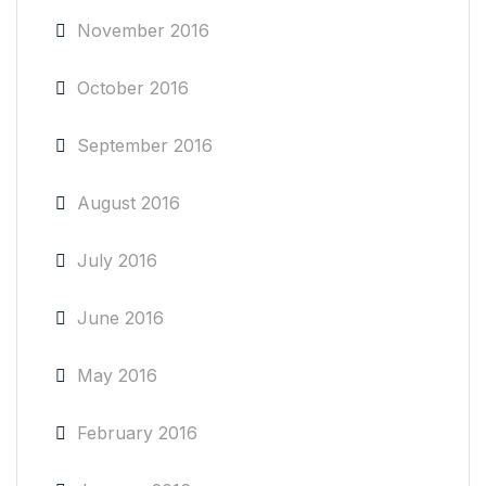
November 2016
October 2016
September 2016
August 2016
July 2016
June 2016
May 2016
February 2016