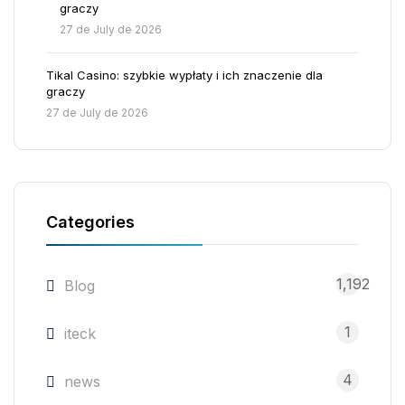
graczy
27 de July de 2026
Tikal Casino: szybkie wypłaty i ich znaczenie dla
graczy
27 de July de 2026
Categories
1,192
Blog
1
iteck
4
news