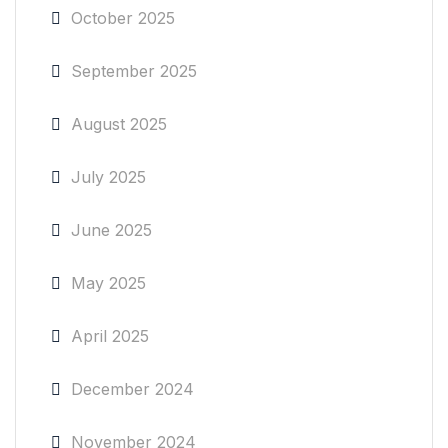
October 2025
September 2025
August 2025
July 2025
June 2025
May 2025
April 2025
December 2024
November 2024