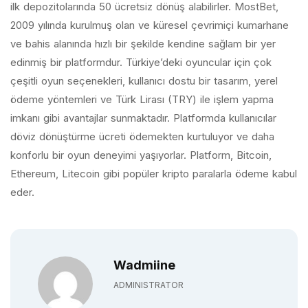
ilk depozitolarında 50 ücretsiz dönüş alabilirler. MostBet,
2009 yılında kurulmuş olan ve küresel çevrimiçi kumarhane
ve bahis alanında hızlı bir şekilde kendine sağlam bir yer
edinmiş bir platformdur. Türkiye’deki oyuncular için çok
çeşitli oyun seçenekleri, kullanıcı dostu bir tasarım, yerel
ödeme yöntemleri ve Türk Lirası (TRY) ile işlem yapma
imkanı gibi avantajlar sunmaktadır. Platformda kullanıcılar
döviz dönüştürme ücreti ödemekten kurtuluyor ve daha
konforlu bir oyun deneyimi yaşıyorlar. Platform, Bitcoin,
Ethereum, Litecoin gibi popüler kripto paralarla ödeme kabul
eder.
Wadmiine
ADMINISTRATOR