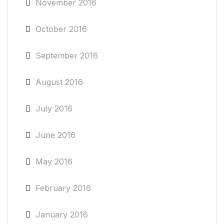
November 2016
October 2016
September 2016
August 2016
July 2016
June 2016
May 2016
February 2016
January 2016