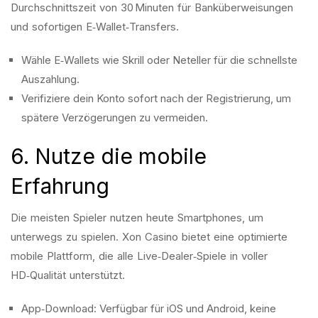
Durchschnittszeit von 30 Minuten für Banküberweisungen
und sofortigen E‑Wallet‑Transfers.
Wähle E‑Wallets wie Skrill oder Neteller für die schnellste
Auszahlung.
Verifiziere dein Konto sofort nach der Registrierung, um
spätere Verzögerungen zu vermeiden.
6. Nutze die mobile
Erfahrung
Die meisten Spieler nutzen heute Smartphones, um
unterwegs zu spielen. Xon Casino bietet eine optimierte
mobile Plattform, die alle Live‑Dealer‑Spiele in voller
HD‑Qualität unterstützt.
App‑Download: Verfügbar für iOS und Android, keine