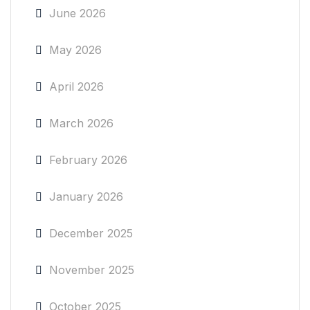
June 2026
May 2026
April 2026
March 2026
February 2026
January 2026
December 2025
November 2025
October 2025