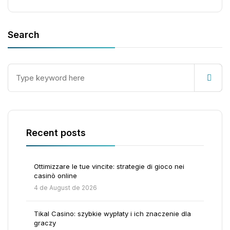
Search
Recent posts
Ottimizzare le tue vincite: strategie di gioco nei
casinò online
4 de August de 2026
Tikal Casino: szybkie wypłaty i ich znaczenie dla
graczy