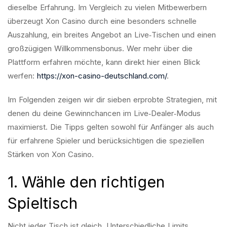
dieselbe Erfahrung. Im Vergleich zu vielen Mitbewerbern
überzeugt Xon Casino durch eine besonders schnelle
Auszahlung, ein breites Angebot an Live‑Tischen und einen
großzügigen Willkommensbonus. Wer mehr über die
Plattform erfahren möchte, kann direkt hier einen Blick
werfen:
https://xon-casino-deutschland.com/
.
Im Folgenden zeigen wir dir sieben erprobte Strategien, mit
denen du deine Gewinnchancen im Live‑Dealer‑Modus
maximierst. Die Tipps gelten sowohl für Anfänger als auch
für erfahrene Spieler und berücksichtigen die speziellen
Stärken von Xon Casino.
1. Wähle den richtigen
Spieltisch
Nicht jeder Tisch ist gleich. Unterschiedliche Limits,