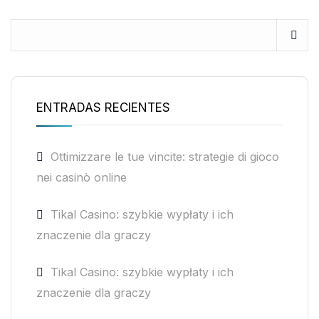
ENTRADAS RECIENTES
Ottimizzare le tue vincite: strategie di gioco
nei casinò online
Tikal Casino: szybkie wypłaty i ich
znaczenie dla graczy
Tikal Casino: szybkie wypłaty i ich
znaczenie dla graczy