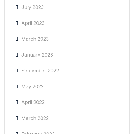
July 2023
April 2023
March 2023
January 2023
September 2022
May 2022
April 2022
March 2022