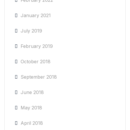
February 2022
January 2021
July 2019
February 2019
October 2018
September 2018
June 2018
May 2018
April 2018