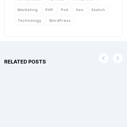
Marketing
PHP
Psd
Seo
Sketch
Technology
WordPress
RELATED POSTS