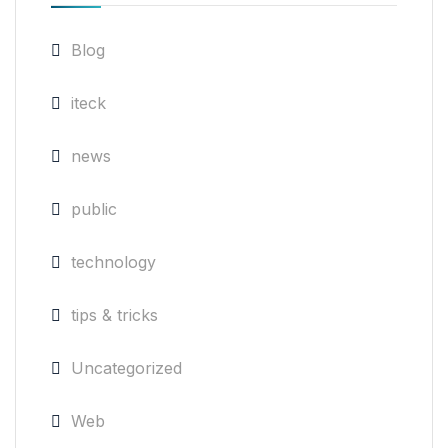
Blog
iteck
news
public
technology
tips & tricks
Uncategorized
Web