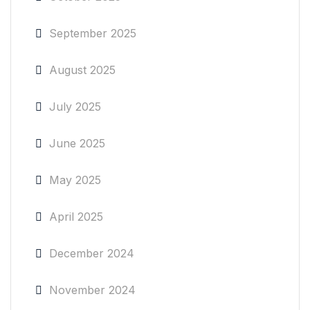
September 2025
August 2025
July 2025
June 2025
May 2025
April 2025
December 2024
November 2024