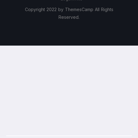
Copyright 2022 by ThemesCamp All Rights
Reserved.