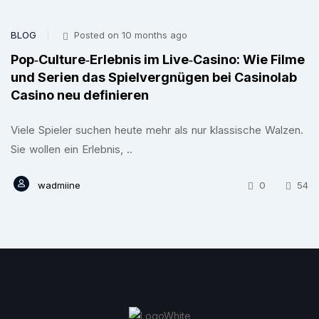
BLOG
Posted on 10 months ago
B
Pop‑Culture‑Erlebnis im Live‑Casino: Wie Filme
R
und Serien das Spielvergnügen bei Casinolab
s
Casino neu definieren
s
Viele Spieler suchen heute mehr als nur klassische Walzen.
La
Sie wollen ein Erlebnis, ..
su
wadmiine
0
54