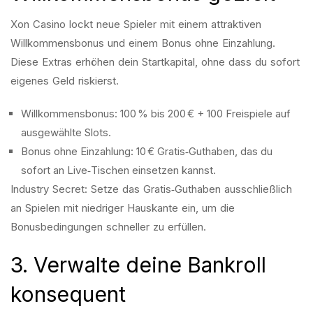
Xon Casino lockt neue Spieler mit einem attraktiven
Willkommensbonus und einem Bonus ohne Einzahlung.
Diese Extras erhöhen dein Startkapital, ohne dass du sofort
eigenes Geld riskierst.
Willkommensbonus: 100 % bis 200 € + 100 Freispiele auf
ausgewählte Slots.
Bonus ohne Einzahlung: 10 € Gratis‑Guthaben, das du
sofort an Live‑Tischen einsetzen kannst.
Industry Secret: Setze das Gratis‑Guthaben ausschließlich
an Spielen mit niedriger Hauskante ein, um die
Bonusbedingungen schneller zu erfüllen.
3. Verwalte deine Bankroll
konsequent