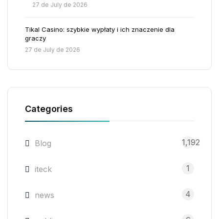
27 de July de 2026
Tikal Casino: szybkie wypłaty i ich znaczenie dla
graczy
27 de July de 2026
Categories
1,192
Blog
1
iteck
4
news