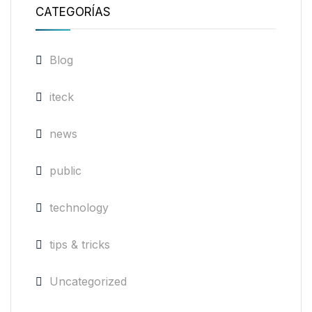
CATEGORÍAS
Blog
iteck
news
public
technology
tips & tricks
Uncategorized