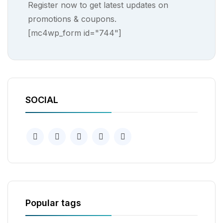
Register now to get latest updates on
promotions & coupons.
[mc4wp_form id="744"]
SOCIAL
Popular tags