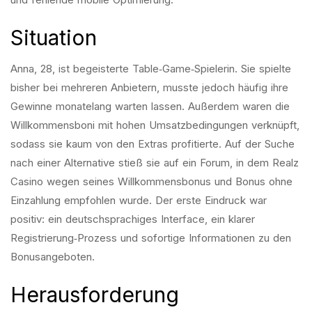
Situation
Anna, 28, ist begeisterte Table‑Game‑Spielerin. Sie spielte
bisher bei mehreren Anbietern, musste jedoch häufig ihre
Gewinne monatelang warten lassen. Außerdem waren die
Willkommensboni mit hohen Umsatzbedingungen verknüpft,
sodass sie kaum von den Extras profitierte. Auf der Suche
nach einer Alternative stieß sie auf ein Forum, in dem Realz
Casino wegen seines Willkommensbonus und Bonus ohne
Einzahlung empfohlen wurde. Der erste Eindruck war
positiv: ein deutschsprachiges Interface, ein klarer
Registrierung‑Prozess und sofortige Informationen zu den
Bonusangeboten.
Herausforderung