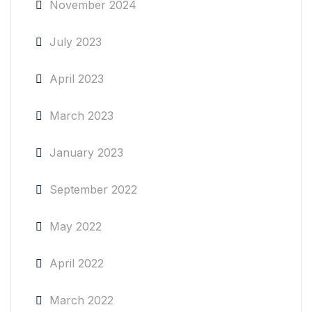
November 2024
July 2023
April 2023
March 2023
January 2023
September 2022
May 2022
April 2022
March 2022