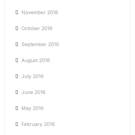
November 2016
October 2016
September 2016
August 2016
July 2016
June 2016
May 2016
February 2016