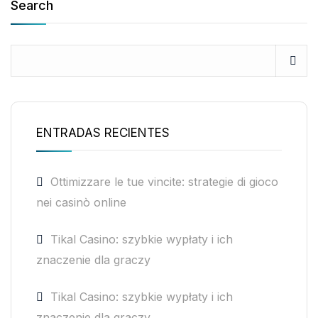
Search
ENTRADAS RECIENTES
Ottimizzare le tue vincite: strategie di gioco
nei casinò online
Tikal Casino: szybkie wypłaty i ich
znaczenie dla graczy
Tikal Casino: szybkie wypłaty i ich
znaczenie dla graczy