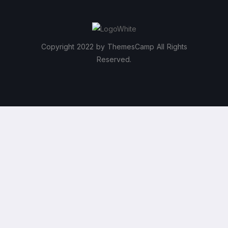
Copyright 2022 by ThemesCamp All Rights
Reserved.