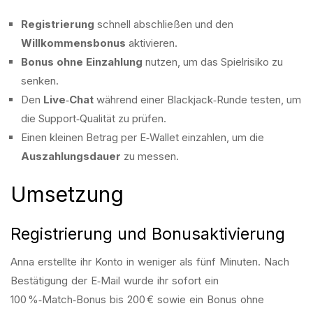
Registrierung
schnell abschließen und den
Willkommensbonus
aktivieren.
Bonus ohne Einzahlung
nutzen, um das Spielrisiko zu
senken.
Den
Live‑Chat
während einer Blackjack‑Runde testen, um
die Support‑Qualität zu prüfen.
Einen kleinen Betrag per E‑Wallet einzahlen, um die
Auszahlungsdauer
zu messen.
Umsetzung
Registrierung und Bonusaktivierung
Anna erstellte ihr Konto in weniger als fünf Minuten. Nach
Bestätigung der E‑Mail wurde ihr sofort ein
100 %‑Match‑Bonus bis 200 € sowie ein Bonus ohne