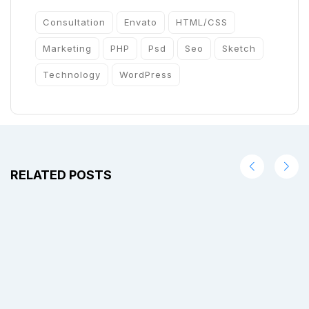
Consultation
Envato
HTML/CSS
Marketing
PHP
Psd
Seo
Sketch
Technology
WordPress
RELATED POSTS