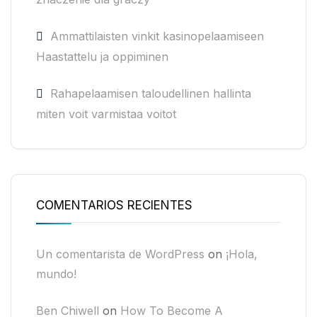
Ammattilaisten vinkit kasinopelaamiseen
Haastattelu ja oppiminen
Rahapelaamisen taloudellinen hallinta
miten voit varmistaa voitot
COMENTARIOS RECIENTES
Un comentarista de WordPress
on
¡Hola,
mundo!
Ben Chiwell
on
How To Become A