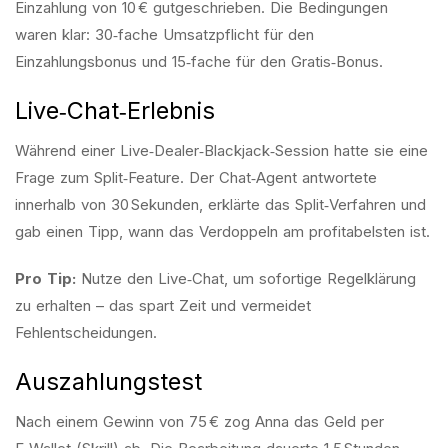
Einzahlung von 10 € gutgeschrieben. Die Bedingungen
waren klar: 30‑fache Umsatzpflicht für den
Einzahlungsbonus und 15‑fache für den Gratis‑Bonus.
Live‑Chat‑Erlebnis
Während einer Live‑Dealer‑Blackjack‑Session hatte sie eine
Frage zum Split‑Feature. Der Chat‑Agent antwortete
innerhalb von 30 Sekunden, erklärte das Split‑Verfahren und
gab einen Tipp, wann das Verdoppeln am profitabelsten ist.
Pro Tip:
Nutze den Live‑Chat, um sofortige Regelklärung
zu erhalten – das spart Zeit und vermeidet
Fehlentscheidungen.
Auszahlungstest
Nach einem Gewinn von 75 € zog Anna das Geld per