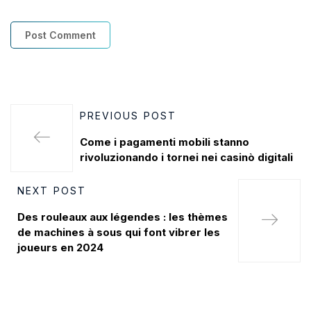
PREVIOUS POST
Come i pagamenti mobili stanno
rivoluzionando i tornei nei casinò digitali
NEXT POST
Des rouleaux aux légendes : les thèmes
de machines à sous qui font vibrer les
joueurs en 2024