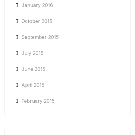
January 2016
October 2015
September 2015
July 2015
June 2015
April 2015
February 2015