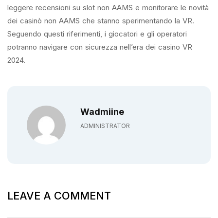
leggere recensioni su slot non AAMS e monitorare le novità
dei casinò non AAMS che stanno sperimentando la VR.
Seguendo questi riferimenti, i giocatori e gli operatori
potranno navigare con sicurezza nell’era dei casino VR
2024.
Wadmiine
ADMINISTRATOR
LEAVE A COMMENT