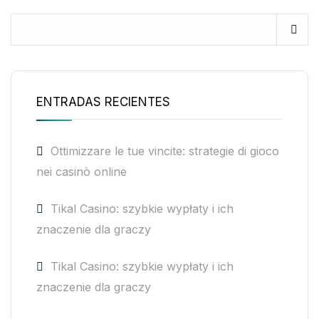
ENTRADAS RECIENTES
Ottimizzare le tue vincite: strategie di gioco
nei casinò online
Tikal Casino: szybkie wypłaty i ich
znaczenie dla graczy
Tikal Casino: szybkie wypłaty i ich
znaczenie dla graczy