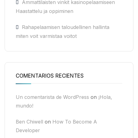
Ammattilaisten vinkit kasinopelaamiseen
Haastattelu ja oppiminen
Rahapelaamisen taloudellinen hallinta
miten voit varmistaa voitot
COMENTARIOS RECIENTES
Un comentarista de WordPress
on
¡Hola,
mundo!
Ben Chiwell
on
How To Become A
Developer