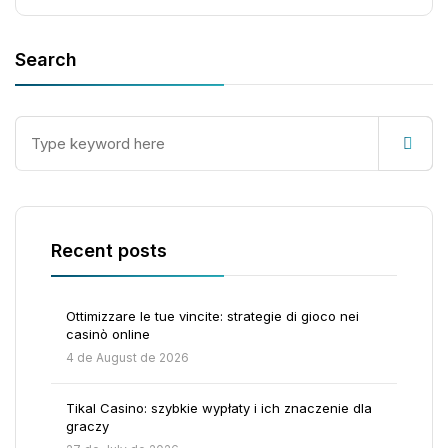
Search
Recent posts
Ottimizzare le tue vincite: strategie di gioco nei
casinò online
4 de August de 2026
Tikal Casino: szybkie wypłaty i ich znaczenie dla
graczy