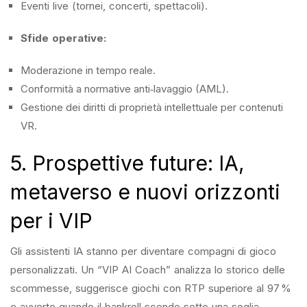
Eventi live (tornei, concerti, spettacoli).
Sfide operative:
Moderazione in tempo reale.
Conformità a normative anti‑lavaggio (AML).
Gestione dei diritti di proprietà intellettuale per contenuti
VR.
5. Prospettive future: IA,
metaverso e nuovi orizzonti
per i VIP
Gli assistenti IA stanno per diventare compagni di gioco
personalizzati. Un “VIP AI Coach” analizza lo storico delle
scommesse, suggerisce giochi con RTP superiore al 97 %
e avverte quando il bankroll scende sotto una soglia