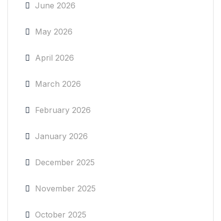
June 2026
May 2026
April 2026
March 2026
February 2026
January 2026
December 2025
November 2025
October 2025