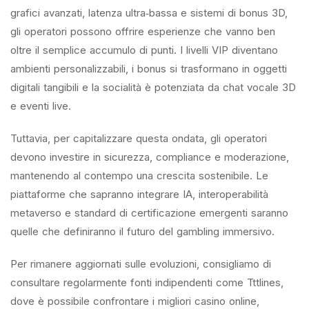
grafici avanzati, latenza ultra‑bassa e sistemi di bonus 3D,
gli operatori possono offrire esperienze che vanno ben
oltre il semplice accumulo di punti. I livelli VIP diventano
ambienti personalizzabili, i bonus si trasformano in oggetti
digitali tangibili e la socialità è potenziata da chat vocale 3D
e eventi live.
Tuttavia, per capitalizzare questa ondata, gli operatori
devono investire in sicurezza, compliance e moderazione,
mantenendo al contempo una crescita sostenibile. Le
piattaforme che sapranno integrare IA, interoperabilità
metaverso e standard di certificazione emergenti saranno
quelle che definiranno il futuro del gambling immersivo.
Per rimanere aggiornati sulle evoluzioni, consigliamo di
consultare regolarmente fonti indipendenti come Tttlines,
dove è possibile confrontare i migliori casino online,