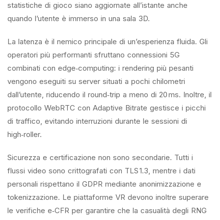
statistiche di gioco siano aggiornate all’istante anche
quando l’utente è immerso in una sala 3D.
La latenza è il nemico principale di un’esperienza fluida. Gli
operatori più performanti sfruttano connessioni 5G
combinati con edge‑computing: i rendering più pesanti
vengono eseguiti su server situati a pochi chilometri
dall’utente, riducendo il round‑trip a meno di 20 ms. Inoltre, il
protocollo WebRTC con Adaptive Bitrate gestisce i picchi
di traffico, evitando interruzioni durante le sessioni di
high‑roller.
Sicurezza e certificazione non sono secondarie. Tutti i
flussi video sono crittografati con TLS 1.3, mentre i dati
personali rispettano il GDPR mediante anonimizzazione e
tokenizzazione. Le piattaforme VR devono inoltre superare
le verifiche e‑CFR per garantire che la casualità degli RNG