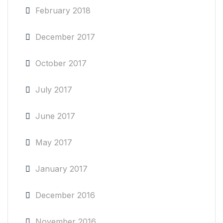
February 2018
December 2017
October 2017
July 2017
June 2017
May 2017
January 2017
December 2016
November 2016