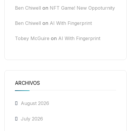
Ben Chiwell
on
NFT Game! New Oppoturnity
Ben Chiwell
on
AI With Fingerprint
Tobey McGuire
on
AI With Fingerprint
ARCHIVOS
August 2026
July 2026