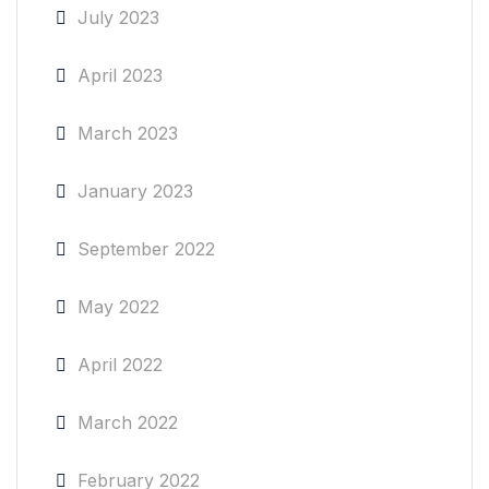
July 2023
April 2023
March 2023
January 2023
September 2022
May 2022
April 2022
March 2022
February 2022