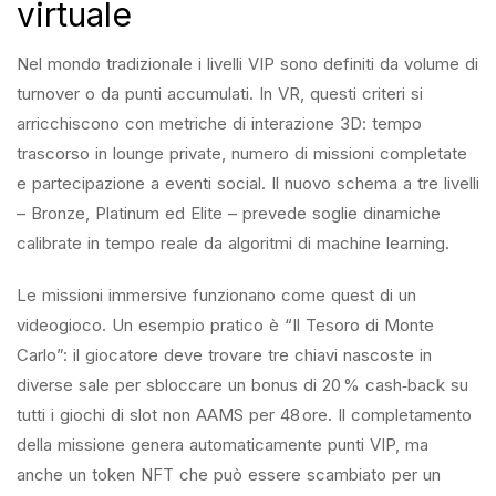
virtuale
Nel mondo tradizionale i livelli VIP sono definiti da volume di
turnover o da punti accumulati. In VR, questi criteri si
arricchiscono con metriche di interazione 3D: tempo
trascorso in lounge private, numero di missioni completate
e partecipazione a eventi social. Il nuovo schema a tre livelli
– Bronze, Platinum ed Elite – prevede soglie dinamiche
calibrate in tempo reale da algoritmi di machine learning.
Le missioni immersive funzionano come quest di un
videogioco. Un esempio pratico è “Il Tesoro di Monte
Carlo”: il giocatore deve trovare tre chiavi nascoste in
diverse sale per sbloccare un bonus di 20 % cash‑back su
tutti i giochi di slot non AAMS per 48 ore. Il completamento
della missione genera automaticamente punti VIP, ma
anche un token NFT che può essere scambiato per un