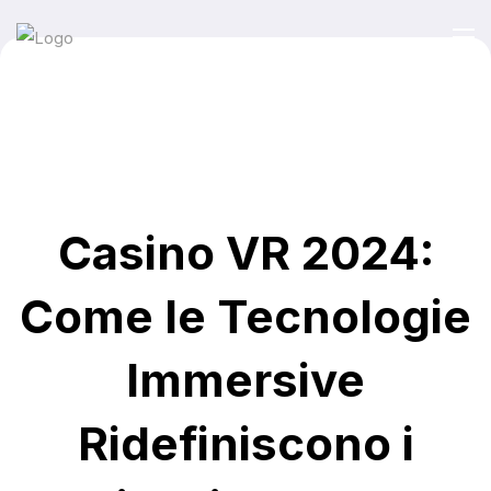
Casino VR 2024:
Come le Tecnologie
Immersive
Ridefiniscono i