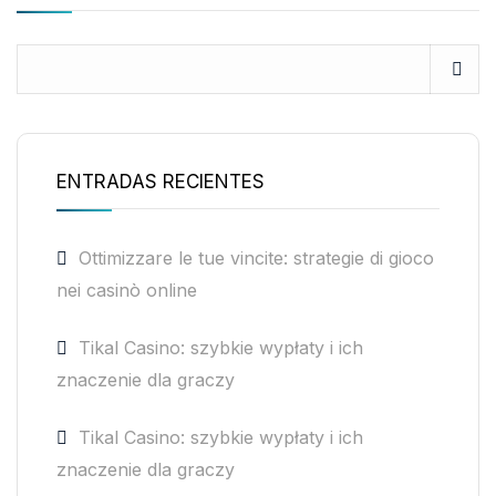
ENTRADAS RECIENTES
Ottimizzare le tue vincite: strategie di gioco
nei casinò online
Tikal Casino: szybkie wypłaty i ich
znaczenie dla graczy
Tikal Casino: szybkie wypłaty i ich
znaczenie dla graczy