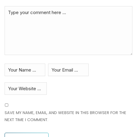
SAVE MY NAME, EMAIL, AND WEBSITE IN THIS BROWSER FOR THE
NEXT TIME I COMMENT.