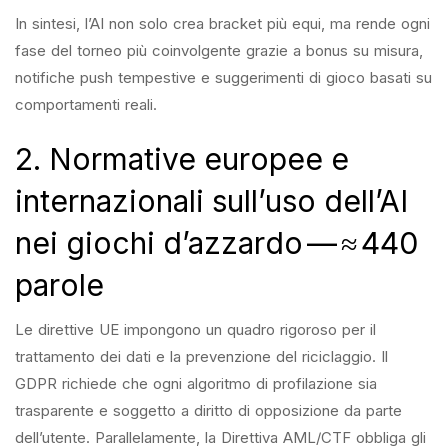
In sintesi, l’AI non solo crea bracket più equi, ma rende ogni
fase del torneo più coinvolgente grazie a bonus su misura,
notifiche push tempestive e suggerimenti di gioco basati su
comportamenti reali.
2. Normative europee e
internazionali sull’uso dell’AI
nei giochi d’azzardo — ≈ 440
parole
Le direttive UE impongono un quadro rigoroso per il
trattamento dei dati e la prevenzione del riciclaggio. Il
GDPR richiede che ogni algoritmo di profilazione sia
trasparente e soggetto a diritto di opposizione da parte
dell’utente. Parallelamente, la Direttiva AML/CTF obbliga gli