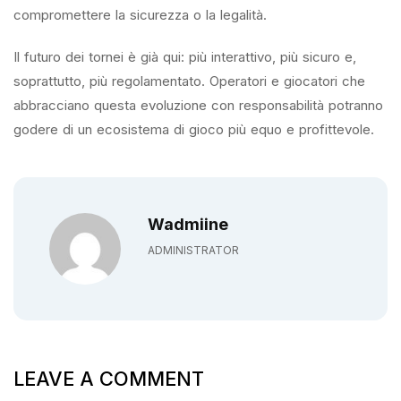
compromettere la sicurezza o la legalità.
Il futuro dei tornei è già qui: più interattivo, più sicuro e,
soprattutto, più regolamentato. Operatori e giocatori che
abbracciano questa evoluzione con responsabilità potranno
godere di un ecosistema di gioco più equo e profittevole.
Wadmiine
ADMINISTRATOR
LEAVE A COMMENT