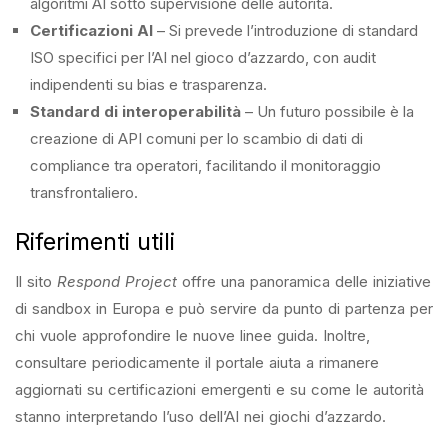
algoritmi AI sotto supervisione delle autorità.
Certificazioni AI
– Si prevede l’introduzione di standard
ISO specifici per l’AI nel gioco d’azzardo, con audit
indipendenti su bias e trasparenza.
Standard di interoperabilità
– Un futuro possibile è la
creazione di API comuni per lo scambio di dati di
compliance tra operatori, facilitando il monitoraggio
transfrontaliero.
Riferimenti utili
Il sito
Respond Project
offre una panoramica delle iniziative
di sandbox in Europa e può servire da punto di partenza per
chi vuole approfondire le nuove linee guida. Inoltre,
consultare periodicamente il portale aiuta a rimanere
aggiornati su certificazioni emergenti e su come le autorità
stanno interpretando l’uso dell’AI nei giochi d’azzardo.