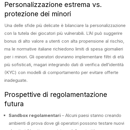
Personalizzazione estrema vs.
protezione dei minori
Una delle sfide più delicate è bilanciare la personalizzazione
con la tutela dei giocatori più vulnerabili. L’AI può suggerire
bonus di alto valore a utenti con alta propensione al rischio,
ma le normative italiane richiedono limiti di spesa giornalieri
per i minori. Gli operatori dovranno implementare filtri di età
più sofisticati, magari integrando dati di verifica dell’identità
(KYC) con modelli di comportamento per evitare offerte
inadeguate.
Prospettive di regolamentazione
futura
Sandbox regolamentari
– Alcuni paesi stanno creando
ambienti di prova dove gli operatori possono testare nuovi