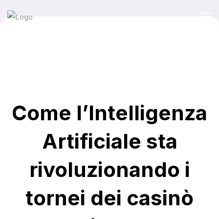
Come l’Intelligenza
Artificiale sta
rivoluzionando i
tornei dei casinò