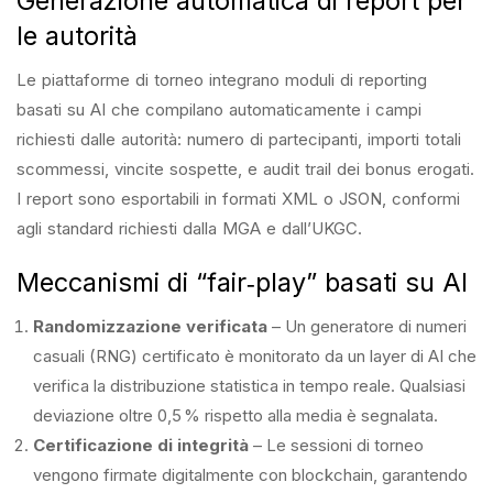
Generazione automatica di report per
le autorità
Le piattaforme di torneo integrano moduli di reporting
basati su AI che compilano automaticamente i campi
richiesti dalle autorità: numero di partecipanti, importi totali
scommessi, vincite sospette, e audit trail dei bonus erogati.
I report sono esportabili in formati XML o JSON, conformi
agli standard richiesti dalla MGA e dall’UKGC.
Meccanismi di “fair‑play” basati su AI
Randomizzazione verificata
– Un generatore di numeri
casuali (RNG) certificato è monitorato da un layer di AI che
verifica la distribuzione statistica in tempo reale. Qualsiasi
deviazione oltre 0,5 % rispetto alla media è segnalata.
Certificazione di integrità
– Le sessioni di torneo
vengono firmate digitalmente con blockchain, garantendo