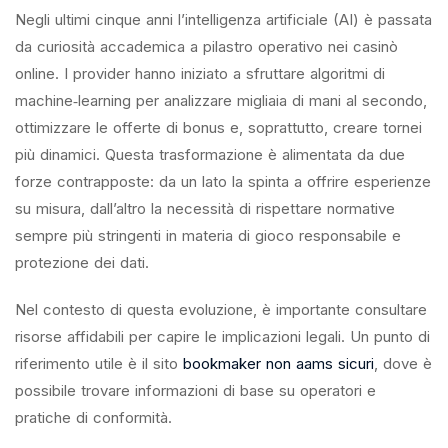
Negli ultimi cinque anni l’intelligenza artificiale (AI) è passata
da curiosità accademica a pilastro operativo nei casinò
online. I provider hanno iniziato a sfruttare algoritmi di
machine‑learning per analizzare migliaia di mani al secondo,
ottimizzare le offerte di bonus e, soprattutto, creare tornei
più dinamici. Questa trasformazione è alimentata da due
forze contrapposte: da un lato la spinta a offrire esperienze
su misura, dall’altro la necessità di rispettare normative
sempre più stringenti in materia di gioco responsabile e
protezione dei dati.
Nel contesto di questa evoluzione, è importante consultare
risorse affidabili per capire le implicazioni legali. Un punto di
riferimento utile è il sito
bookmaker non aams sicuri
, dove è
possibile trovare informazioni di base su operatori e
pratiche di conformità.