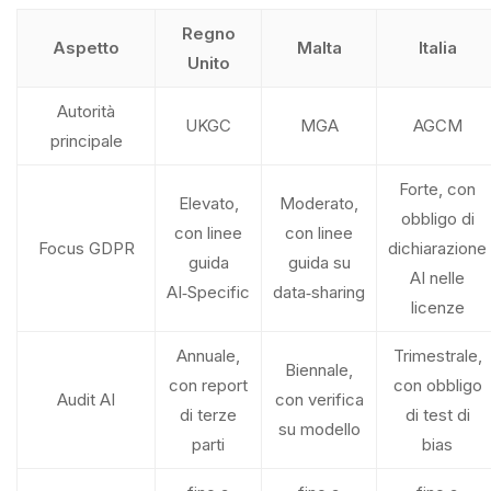
Regno
Aspetto
Malta
Italia
Unito
Autorità
UKGC
MGA
AGCM
principale
Forte, con
Elevato,
Moderato,
obbligo di
con linee
con linee
Focus GDPR
dichiarazione
guida
guida su
AI nelle
AI‑Specific
data‑sharing
licenze
Annuale,
Trimestrale,
Biennale,
con report
con obbligo
Audit AI
con verifica
di terze
di test di
su modello
parti
bias