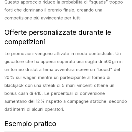
Questo approccio riduce la probabilità di “squads” troppo
forti che dominano il premio finale, creando una
competizione più avvincente per tutti.
Offerte personalizzate durante le
competizioni
Le promozioni vengono attivate in modo contestuale. Un
giocatore che ha appena superato una soglia di 500 giri in
un torneo di slot a tema avventura riceve un “boost” del
20 % sul wager, mentre un partecipante al torneo di
blackjack con una streak di 5 mani vincenti ottiene un
bonus cash di €10. Le percentuali di conversione
aumentano del 12 % rispetto a campagne statiche, secondo
dati interni di alcuni operatori.
Esempio pratico