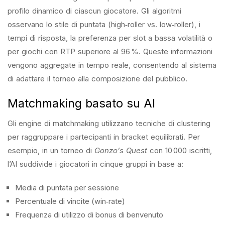
profilo dinamico di ciascun giocatore. Gli algoritmi
osservano lo stile di puntata (high‑roller vs. low‑roller), i
tempi di risposta, la preferenza per slot a bassa volatilità o
per giochi con RTP superiore al 96 %. Queste informazioni
vengono aggregate in tempo reale, consentendo al sistema
di adattare il torneo alla composizione del pubblico.
Matchmaking basato su AI
Gli engine di matchmaking utilizzano tecniche di clustering
per raggruppare i partecipanti in bracket equilibrati. Per
esempio, in un torneo di
Gonzo’s Quest
con 10 000 iscritti,
l’AI suddivide i giocatori in cinque gruppi in base a:
Media di puntata per sessione
Percentuale di vincite (win‑rate)
Frequenza di utilizzo di bonus di benvenuto