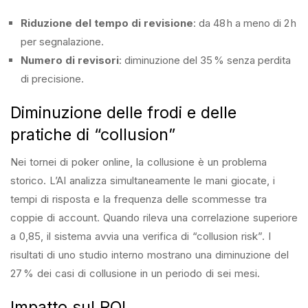
Riduzione del tempo di revisione
: da 48 h a meno di 2 h
per segnalazione.
Numero di revisori
: diminuzione del 35 % senza perdita
di precisione.
Diminuzione delle frodi e delle
pratiche di “collusion”
Nei tornei di poker online, la collusione è un problema
storico. L’AI analizza simultaneamente le mani giocate, i
tempi di risposta e la frequenza delle scommesse tra
coppie di account. Quando rileva una correlazione superiore
a 0,85, il sistema avvia una verifica di “collusion risk”. I
risultati di uno studio interno mostrano una diminuzione del
27 % dei casi di collusione in un periodo di sei mesi.
Impatto sul ROI