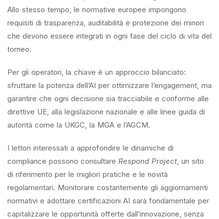
Allo stesso tempo, le normative europee impongono
requisiti di trasparenza, auditabilità e protezione dei minori
che devono essere integrati in ogni fase del ciclo di vita del
torneo.
Per gli operatori, la chiave è un approccio bilanciato:
sfruttare la potenza dell’AI per ottimizzare l’engagement, ma
garantire che ogni decisione sia tracciabile e conforme alle
direttive UE, alla legislazione nazionale e alle linee guida di
autorità come la UKGC, la MGA e l’AGCM.
I lettori interessati a approfondire le dinamiche di
compliance possono consultare
Respond Project
, un sito
di riferimento per le migliori pratiche e le novità
regolamentari. Monitorare costantemente gli aggiornamenti
normativi e adottare certificazioni AI sarà fondamentale per
capitalizzare le opportunità offerte dall’innovazione, senza