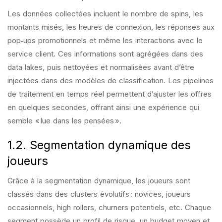
Les données collectées incluent le nombre de spins, les
montants misés, les heures de connexion, les réponses aux
pop‑ups promotionnels et même les interactions avec le
service client. Ces informations sont agrégées dans des
data lakes, puis nettoyées et normalisées avant d’être
injectées dans des modèles de classification. Les pipelines
de traitement en temps réel permettent d’ajuster les offres
en quelques secondes, offrant ainsi une expérience qui
semble « lue dans les pensées ».
1.2. Segmentation dynamique des
joueurs
Grâce à la segmentation dynamique, les joueurs sont
classés dans des clusters évolutifs : novices, joueurs
occasionnels, high rollers, churners potentiels, etc. Chaque
segment possède un profil de risque, un budget moyen et