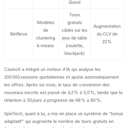
Quest
Tours
Modèles
gratuits
Augmentation
de
ciblés sur les
BetNova
du CLV de
clustering
jeux de table
22 %
k‑means
(roulette,
blackjack)
CasinoX a intégré un moteur d’IA qui analyse les
200 000 sessions quotidiennes et ajuste automatiquement
les offres. Après six mois, le taux de conversion des
nouveaux inscrits est passé de 4,2 % à 5,0 %, tandis que la
rétention à 30 jours a progressé de 68 % à 80 %.
SpinTech, quant à lui, a mis en place un système de “bonus
adaptatif” qui augmente le nombre de tours gratuits en