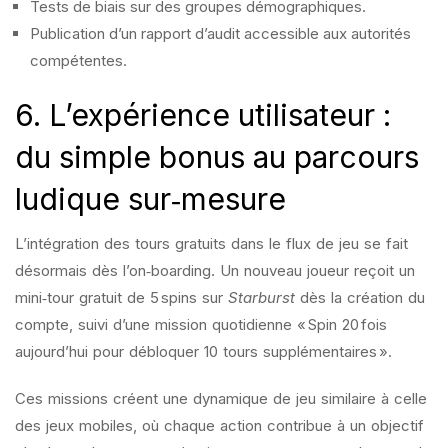
Tests de biais sur des groupes démographiques.
Publication d’un rapport d’audit accessible aux autorités
compétentes.
6. L’expérience utilisateur :
du simple bonus au parcours
ludique sur‑mesure
L’intégration des tours gratuits dans le flux de jeu se fait
désormais dès l’on‑boarding. Un nouveau joueur reçoit un
mini‑tour gratuit de 5 spins sur
Starburst
dès la création du
compte, suivi d’une mission quotidienne « Spin 20 fois
aujourd’hui pour débloquer 10 tours supplémentaires ».
Ces missions créent une dynamique de jeu similaire à celle
des jeux mobiles, où chaque action contribue à un objectif