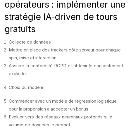
opérateurs : implémenter une
stratégie IA‑driven de tours
gratuits
Collecte de données
Mettre en place des trackers côté serveur pour chaque
spin, mise et interaction.
Assurer la conformité RGPD et obtenir le consentement
explicite.
Choix du modèle
Commencer avec un modèle de régression logistique
pour la propension à accepter un bonus.
Evoluer vers des réseaux neuronaux profonds si le
volume de données le permet.