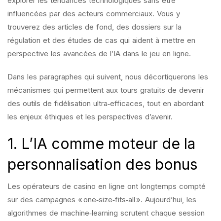
explorer les tendances technologiques sans être
influencées par des acteurs commerciaux. Vous y
trouverez des articles de fond, des dossiers sur la
régulation et des études de cas qui aident à mettre en
perspective les avancées de l’IA dans le jeu en ligne.
Dans les paragraphes qui suivent, nous décortiquerons les
mécanismes qui permettent aux tours gratuits de devenir
des outils de fidélisation ultra‑efficaces, tout en abordant
les enjeux éthiques et les perspectives d’avenir.
1. L’IA comme moteur de la
personnalisation des bonus
Les opérateurs de casino en ligne ont longtemps compté
sur des campagnes « one‑size‑fits‑all ». Aujourd’hui, les
algorithmes de machine‑learning scrutent chaque session