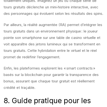
totalement uniques. Imaginez un jeu où chaque série de
tours gratuits déclenche un mini‑histoire interactive, avec
des personnages qui évoluent selon les résultats des spins.
Par ailleurs, la réalité augmentée (RA) permet d’intégrer les
tours gratuits dans un environnement physique : le joueur
pointe son smartphone sur une table de casino virtuelle et
voit apparaître des jetons lumineux qui se transforment en
tours gratuits. Cette hybridation entre le virtuel et le réel
promet de redéfinir l’engagement.
Enfin, les plateformes explorent les « smart contracts »
basés sur la blockchain pour garantir la transparence des
bonus, assurant que chaque tour gratuit est réellement
crédité et traçable.
8. Guide pratique pour les