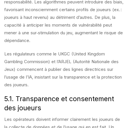
responsabilité. Les algorithmes peuvent introduire des biais,
favorisant inconsciemment certains profils de joueurs (ex. :
joueurs à haut revenu) au détriment d’autres. De plus, la
capacité à anticiper les moments de vulnérabilité peut
mener à une sur‑stimulation du jeu, augmentant le risque de
dépendance.
Les régulateurs comme le UKGC (United Kingdom
Gambling Commission) et l’ARJEL (Autorité Nationale des
Jeux) commencent à publier des lignes directrices sur
l’usage de l’IA, insistant sur la transparence et la protection
des joueurs.
5.1. Transparence et consentement
des joueurs
Les opérateurs doivent informer clairement les joueurs de
la collecte de données et de l’usage qui en est fait. Un