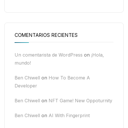
COMENTARIOS RECIENTES
Un comentarista de WordPress
on
¡Hola,
mundo!
Ben Chiwell
on
How To Become A
Developer
Ben Chiwell
on
NFT Game! New Oppoturnity
Ben Chiwell
on
AI With Fingerprint