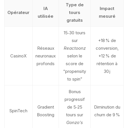
Type de
IA
Impact
Opérateur
tours
utilisée
mesuré
gratuits
15‑30 tours
sur
+18 % de
Réseaux
Reactoonz
conversion,
CasinoX
neuronaux
selon le
+12 % de
profonds
score de
rétention à
“propensity
30 j
to spin”
Bonus
progressif
Gradient
de 5‑25
Diminution du
SpinTech
Boosting
tours sur
churn de 9 %
Gonzo’s