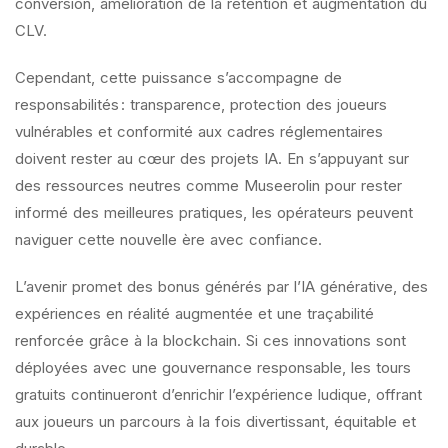
conversion, amélioration de la rétention et augmentation du
CLV.
Cependant, cette puissance s’accompagne de
responsabilités : transparence, protection des joueurs
vulnérables et conformité aux cadres réglementaires
doivent rester au cœur des projets IA. En s’appuyant sur
des ressources neutres comme Museerolin pour rester
informé des meilleures pratiques, les opérateurs peuvent
naviguer cette nouvelle ère avec confiance.
L’avenir promet des bonus générés par l’IA générative, des
expériences en réalité augmentée et une traçabilité
renforcée grâce à la blockchain. Si ces innovations sont
déployées avec une gouvernance responsable, les tours
gratuits continueront d’enrichir l’expérience ludique, offrant
aux joueurs un parcours à la fois divertissant, équitable et