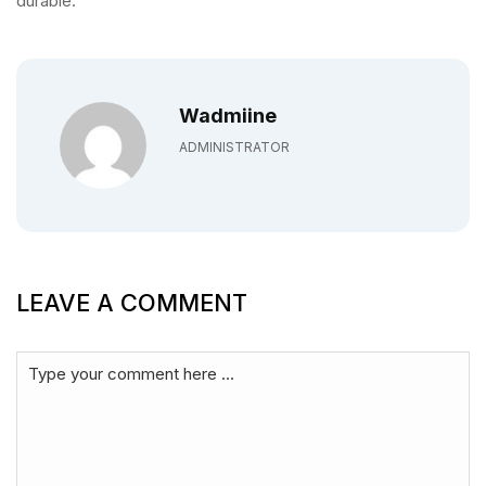
durable.
Wadmiine
ADMINISTRATOR
LEAVE A COMMENT