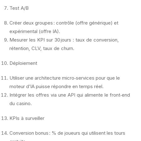
Test A/B
Créer deux groupes : contrôle (offre générique) et
expérimental (offre IA).
Mesurer les KPI sur 30 jours : taux de conversion,
rétention, CLV, taux de churn.
Déploiement
Utiliser une architecture micro‑services pour que le
moteur d’IA puisse répondre en temps réel.
Intégrer les offres via une API qui alimente le front‑end
du casino.
KPIs à surveiller
Conversion bonus : % de joueurs qui utilisent les tours