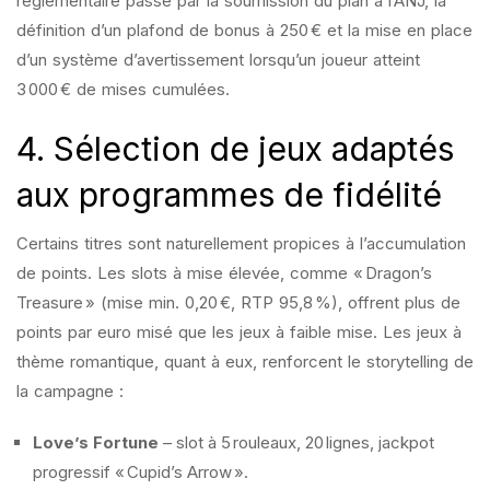
réglementaire passe par la soumission du plan à l’ANJ, la
définition d’un plafond de bonus à 250 € et la mise en place
d’un système d’avertissement lorsqu’un joueur atteint
3 000 € de mises cumulées.
4. Sélection de jeux adaptés
aux programmes de fidélité
Certains titres sont naturellement propices à l’accumulation
de points. Les slots à mise élevée, comme « Dragon’s
Treasure » (mise min. 0,20 €, RTP 95,8 %), offrent plus de
points par euro misé que les jeux à faible mise. Les jeux à
thème romantique, quant à eux, renforcent le storytelling de
la campagne :
Love’s Fortune
– slot à 5 rouleaux, 20 lignes, jackpot
progressif « Cupid’s Arrow ».