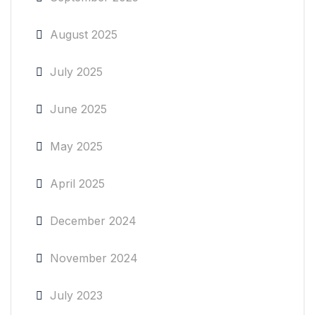
August 2025
July 2025
June 2025
May 2025
April 2025
December 2024
November 2024
July 2023