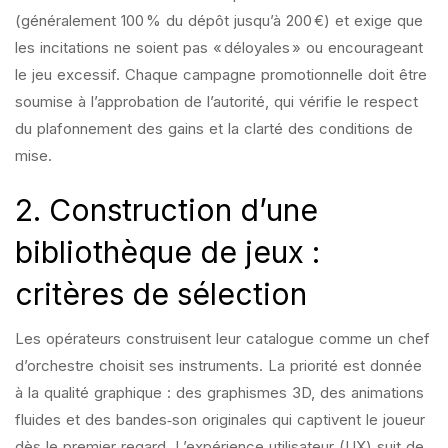
(généralement 100 % du dépôt jusqu’à 200 €) et exige que
les incitations ne soient pas « déloyales » ou encourageant
le jeu excessif. Chaque campagne promotionnelle doit être
soumise à l’approbation de l’autorité, qui vérifie le respect
du plafonnement des gains et la clarté des conditions de
mise.
2. Construction d’une
bibliothèque de jeux :
critères de sélection
Les opérateurs construisent leur catalogue comme un chef
d’orchestre choisit ses instruments. La priorité est donnée
à la qualité graphique : des graphismes 3D, des animations
fluides et des bandes‑son originales qui captivent le joueur
dès le premier regard. L’expérience utilisateur (UX) suit de