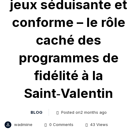
jeux séduisante et
conforme – le rôle
caché des
programmes de
fidélité à la
Saint‑Valentin
BLOG
Posted on2 months ago
wadmiine
0 Comments
43 Views