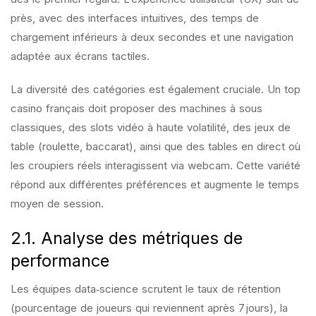
près, avec des interfaces intuitives, des temps de
chargement inférieurs à deux secondes et une navigation
adaptée aux écrans tactiles.
La diversité des catégories est également cruciale. Un top
casino français doit proposer des machines à sous
classiques, des slots vidéo à haute volatilité, des jeux de
table (roulette, baccarat), ainsi que des tables en direct où
les croupiers réels interagissent via webcam. Cette variété
répond aux différentes préférences et augmente le temps
moyen de session.
2.1. Analyse des métriques de
performance
Les équipes data‑science scrutent le taux de rétention
(pourcentage de joueurs qui reviennent après 7 jours), la