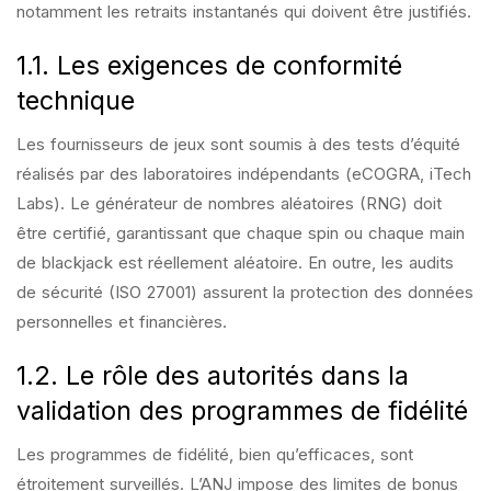
notamment les retraits instantanés qui doivent être justifiés.
1.1. Les exigences de conformité
technique
Les fournisseurs de jeux sont soumis à des tests d’équité
réalisés par des laboratoires indépendants (eCOGRA, iTech
Labs). Le générateur de nombres aléatoires (RNG) doit
être certifié, garantissant que chaque spin ou chaque main
de blackjack est réellement aléatoire. En outre, les audits
de sécurité (ISO 27001) assurent la protection des données
personnelles et financières.
1.2. Le rôle des autorités dans la
validation des programmes de fidélité
Les programmes de fidélité, bien qu’efficaces, sont
étroitement surveillés. L’ANJ impose des limites de bonus