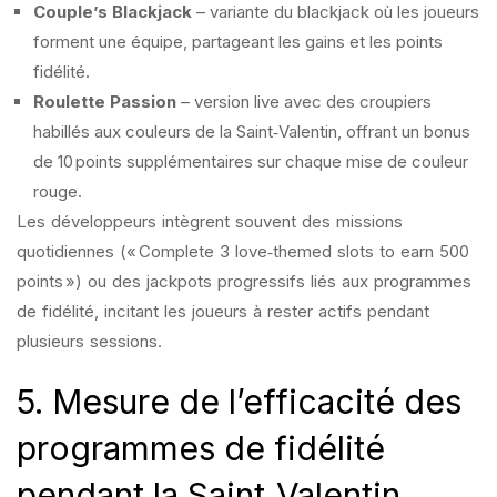
Couple’s Blackjack
– variante du blackjack où les joueurs
forment une équipe, partageant les gains et les points
fidélité.
Roulette Passion
– version live avec des croupiers
habillés aux couleurs de la Saint‑Valentin, offrant un bonus
de 10 points supplémentaires sur chaque mise de couleur
rouge.
Les développeurs intègrent souvent des missions
quotidiennes (« Complete 3 love‑themed slots to earn 500
points ») ou des jackpots progressifs liés aux programmes
de fidélité, incitant les joueurs à rester actifs pendant
plusieurs sessions.
5. Mesure de l’efficacité des
programmes de fidélité
pendant la Saint‑Valentin