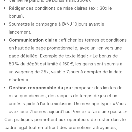
Vérifier le plafond de bonus (max 200 €).
Rédiger des conditions de mise claires (ex. : 30x le
bonus).
Soumettre la campagne à l’ANJ 10 jours avant le
lancement.
Communication claire
: afficher les termes et conditions
en haut de la page promotionnelle, avec un lien vers une
page détaillée. Exemple de texte légal : « Le bonus de
50 % du dépôt est limité à 150 €, les gains sont soumis à
un wagering de 35x, valable 7 jours à compter de la date
d’octroi. »
Gestion responsable du jeu
: proposer des limites de
mise quotidiennes, des rappels de temps de jeu et un
accès rapide à l’auto‑exclusion. Un message type : « Vous
avez joué 2 heures aujourd’hui. Pensez à faire une pause. »
Ces pratiques permettent aux opérateurs de rester dans le
cadre légal tout en offrant des promotions attrayantes,