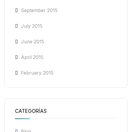
September 2015
July 2015
June 2015
April 2015
February 2015
CATEGORÍAS
Blog