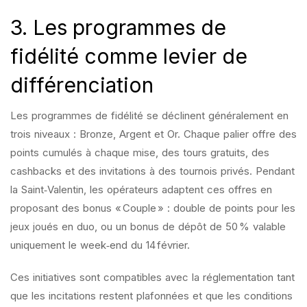
3. Les programmes de
fidélité comme levier de
différenciation
Les programmes de fidélité se déclinent généralement en
trois niveaux : Bronze, Argent et Or. Chaque palier offre des
points cumulés à chaque mise, des tours gratuits, des
cashbacks et des invitations à des tournois privés. Pendant
la Saint‑Valentin, les opérateurs adaptent ces offres en
proposant des bonus « Couple » : double de points pour les
jeux joués en duo, ou un bonus de dépôt de 50 % valable
uniquement le week‑end du 14 février.
Ces initiatives sont compatibles avec la réglementation tant
que les incitations restent plafonnées et que les conditions