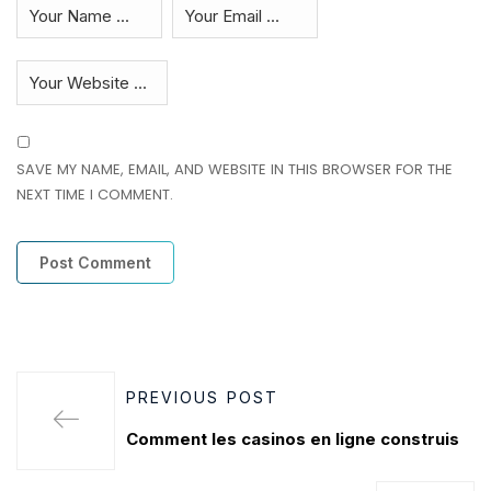
SAVE MY NAME, EMAIL, AND WEBSITE IN THIS BROWSER FOR THE
NEXT TIME I COMMENT.
PREVIOUS POST
Comment les casinos en ligne construis