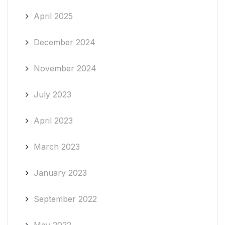
April 2025
December 2024
November 2024
July 2023
April 2023
March 2023
January 2023
September 2022