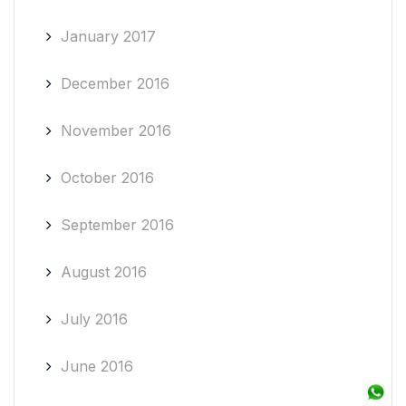
January 2017
December 2016
November 2016
October 2016
September 2016
August 2016
July 2016
June 2016