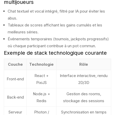
multijoueurs
Chat textuel et vocal intégré, filtré par IA pour éviter les
abus.
Tableaux de scores affichant les gains cumulés et les
meilleures séries.
Événements temporaires (tournois, jackpots progressifs)
où chaque participant contribue à un pot commun.
Exemple de stack technologique courante
Couche
Technologie
Rôle
React +
Interface interactive, rendu
Front‑end
PixiJS
2D/3D
Node.js +
Gestion des rooms,
Back‑end
Redis
stockage des sessions
Serveur
Photon /
Synchronisation en temps