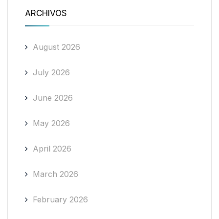
ARCHIVOS
August 2026
July 2026
June 2026
May 2026
April 2026
March 2026
February 2026