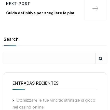
NEXT POST
Guida definitiva per scegliere la piat
Search
ENTRADAS RECIENTES
Ottimizzare le tue vincite: strategie di gioco
nei casinò online