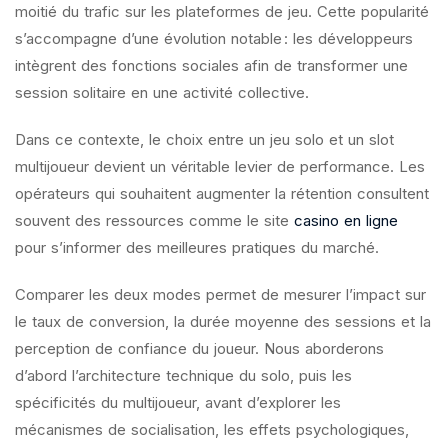
moitié du trafic sur les plateformes de jeu. Cette popularité
s’accompagne d’une évolution notable : les développeurs
intègrent des fonctions sociales afin de transformer une
session solitaire en une activité collective.
Dans ce contexte, le choix entre un jeu solo et un slot
multijoueur devient un véritable levier de performance. Les
opérateurs qui souhaitent augmenter la rétention consultent
souvent des ressources comme le site
casino en ligne
pour s’informer des meilleures pratiques du marché.
Comparer les deux modes permet de mesurer l’impact sur
le taux de conversion, la durée moyenne des sessions et la
perception de confiance du joueur. Nous aborderons
d’abord l’architecture technique du solo, puis les
spécificités du multijoueur, avant d’explorer les
mécanismes de socialisation, les effets psychologiques,