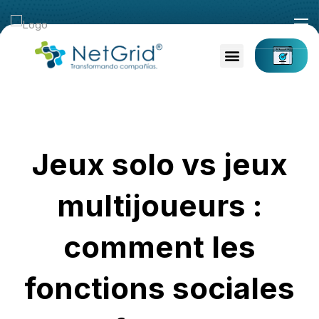
Jeux solo vs jeux
multijoueurs :
comment les
fonctions sociales