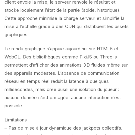
client envoie la mise, le serveur renvoie le résultat et
stocke localement l’état de la partie (solde, historique).
Cette approche minimise la charge serveur et simplifie la
mise à l’échelle grâce à des CDN qui distribuent les assets
graphiques.
Le rendu graphique s’appuie aujourd’hui sur HTML5 et
WebGL. Des bibliothèques comme PixiJS ou Three.js
permettent d’afficher des animations 3 D fluides même sur
des appareils modestes. L’absence de communication
réseau en temps réel réduit la latence à quelques
millisecondes, mais crée aussi une isolation du joueur :
aucune donnée n’est partagée, aucune interaction n’est
possible.
Limitations
– Pas de mise à jour dynamique des jackpots collectifs.