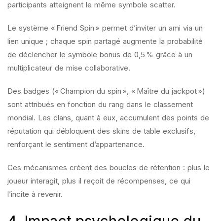
participants atteignent le même symbole scatter.
Le système « Friend Spin » permet d’inviter un ami via un
lien unique ; chaque spin partagé augmente la probabilité
de déclencher le symbole bonus de 0,5 % grâce à un
multiplicateur de mise collaborative.
Des badges (« Champion du spin », « Maître du jackpot »)
sont attribués en fonction du rang dans le classement
mondial. Les clans, quant à eux, accumulent des points de
réputation qui débloquent des skins de table exclusifs,
renforçant le sentiment d’appartenance.
Ces mécanismes créent des boucles de rétention : plus le
joueur interagit, plus il reçoit de récompenses, ce qui
l’incite à revenir.