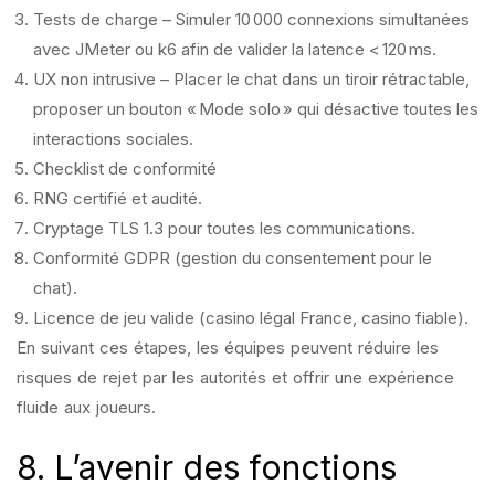
Tests de charge – Simuler 10 000 connexions simultanées
avec JMeter ou k6 afin de valider la latence < 120 ms.
UX non intrusive – Placer le chat dans un tiroir rétractable,
proposer un bouton « Mode solo » qui désactive toutes les
interactions sociales.
Checklist de conformité
RNG certifié et audité.
Cryptage TLS 1.3 pour toutes les communications.
Conformité GDPR (gestion du consentement pour le
chat).
Licence de jeu valide (casino légal France, casino fiable).
En suivant ces étapes, les équipes peuvent réduire les
risques de rejet par les autorités et offrir une expérience
fluide aux joueurs.
8. L’avenir des fonctions