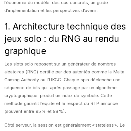
l’économie du modèle, des cas concrets, un guide
d’implémentation et les perspectives d’avenir.
1. Architecture technique des
jeux solo : du RNG au rendu
graphique
Les slots solo reposent sur un générateur de nombres
aléatoires (RNG) certifié par des autorités comme la Malta
Gaming Authority ou l’UKGC. Chaque spin déclenche une
séquence de bits qui, après passage par un algorithme
cryptographique, produit un index de symbole. Cette
méthode garantit l’équité et le respect du RTP annoncé
(souvent entre 95 % et 98 %).
Côté serveur, la session est généralement « stateless ». Le