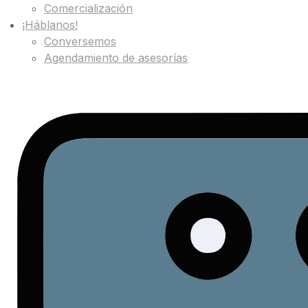
Comercialización
¡Háblanos!
Conversemos
Agendamiento de asesorías