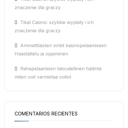
znaczenie dla graczy
Tikal Casino: szybkie wypłaty i ich
znaczenie dla graczy
Ammattilaisten vinkit kasinopelaamiseen
Haastattelu ja oppiminen
Rahapelaamisen taloudellinen hallinta
miten voit varmistaa voitot
COMENTARIOS RECIENTES