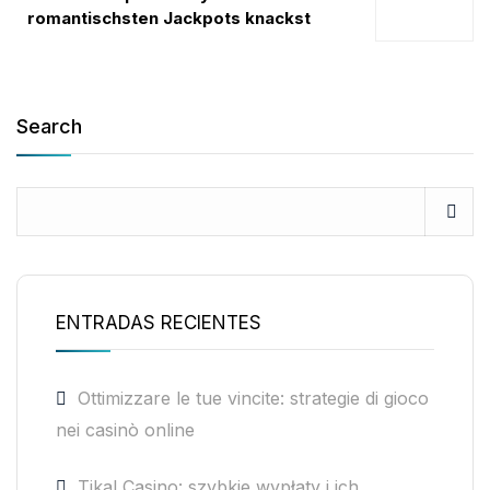
romantischsten Jackpots knackst
Search
ENTRADAS RECIENTES
Ottimizzare le tue vincite: strategie di gioco
nei casinò online
Tikal Casino: szybkie wypłaty i ich