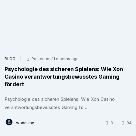
BLOG
Posted on 11 months ago
B
Psychologie des sicheren Spielens: Wie Xon
I
Casino verantwortungsbewusstes Gaming
l
fördert
G
Psychologie des sicheren Spielens: Wie Xon Casino
L’
verantwortungsbewusstes Gaming fö ..
qu
wadmiine
0
94