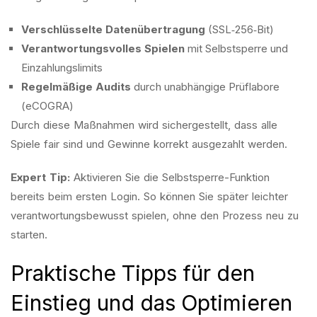
Verschlüsselte Datenübertragung
(SSL‑256‑Bit)
Verantwortungsvolles Spielen
mit Selbstsperre und
Einzahlungslimits
Regelmäßige Audits
durch unabhängige Prüflabore
(eCOGRA)
Durch diese Maßnahmen wird sichergestellt, dass alle
Spiele fair sind und Gewinne korrekt ausgezahlt werden.
Expert Tip:
Aktivieren Sie die Selbstsperre-Funktion
bereits beim ersten Login. So können Sie später leichter
verantwortungsbewusst spielen, ohne den Prozess neu zu
starten.
Praktische Tipps für den
Einstieg und das Optimieren