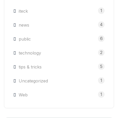
1
iteck
4
news
6
public
2
technology
5
tips & tricks
1
Uncategorized
1
Web