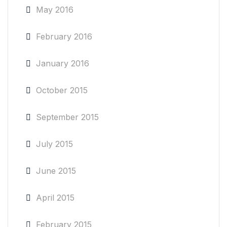
May 2016
February 2016
January 2016
October 2015
September 2015
July 2015
June 2015
April 2015
February 2015