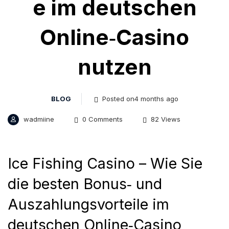
e im deutschen
Online‑Casino
nutzen
BLOG
Posted on4 months ago
wadmiine
0 Comments
82 Views
Ice Fishing Casino – Wie Sie
die besten Bonus‑ und
Auszahlungsvorteile im
deutschen Online‑Casino