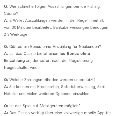
Q:
Wie schnell erfolgen Auszahlungen bei Ice Fishing
Casino?
A:
E‑Wallet‑Auszahlungen werden in der Regel innerhalb
von 30 Minuten bearbeitet. Banküberweisungen benötigen
2‑3 Werktage.
Q:
Gibt es ein Bonus ohne Einzahlung für Neukunden?
A:
Ja, das Casino bietet einen
Ice Bonus ohne
Einzahlung
an, der sofort nach der Registrierung
freigeschaltet wird.
Q:
Welche Zahlungsmethoden werden unterstützt?
A:
Sie können mit Kreditkarten, Sofortüberweisung, Skrill,
Neteller und vielen weiteren Optionen einzahlen.
Q:
Ist das Spiel auf Mobilgeräten möglich?
A:
Das Casino verfügt über eine vollwertige mobile App für