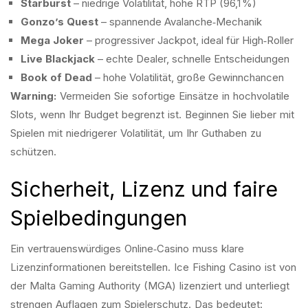
Starburst
– niedrige Volatilität, hohe RTP (96,1 %)
Gonzo’s Quest
– spannende Avalanche‑Mechanik
Mega Joker
– progressiver Jackpot, ideal für High‑Roller
Live Blackjack
– echte Dealer, schnelle Entscheidungen
Book of Dead
– hohe Volatilität, große Gewinnchancen
Warning:
Vermeiden Sie sofortige Einsätze in hochvolatile
Slots, wenn Ihr Budget begrenzt ist. Beginnen Sie lieber mit
Spielen mit niedrigerer Volatilität, um Ihr Guthaben zu
schützen.
Sicherheit, Lizenz und faire
Spielbedingungen
Ein vertrauenswürdiges Online‑Casino muss klare
Lizenzinformationen bereitstellen. Ice Fishing Casino ist von
der Malta Gaming Authority (MGA) lizenziert und unterliegt
strengen Auflagen zum Spielerschutz. Das bedeutet: