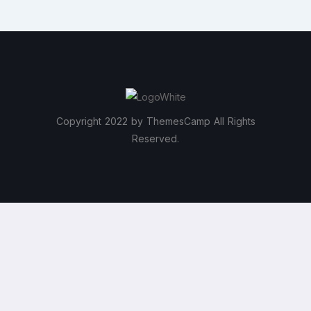
Copyright 2022 by ThemesCamp All Rights
Reserved.