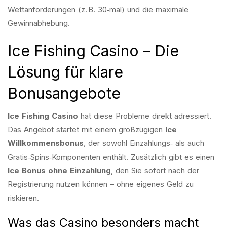
Wettanforderungen (z. B. 30‑mal) und die maximale
Gewinnabhebung.
Ice Fishing Casino – Die
Lösung für klare
Bonusangebote
Ice Fishing Casino
hat diese Probleme direkt adressiert.
Das Angebot startet mit einem großzügigen
Ice
Willkommensbonus
, der sowohl Einzahlungs‑ als auch
Gratis‑Spins‑Komponenten enthält. Zusätzlich gibt es einen
Ice Bonus ohne Einzahlung
, den Sie sofort nach der
Registrierung nutzen können – ohne eigenes Geld zu
riskieren.
Was das Casino besonders macht