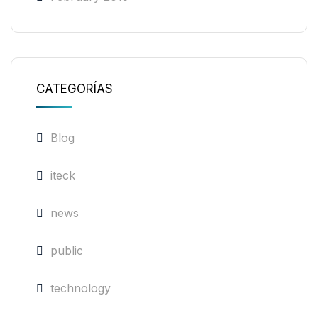
CATEGORÍAS
Blog
iteck
news
public
technology