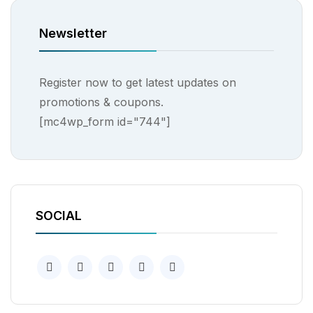
Newsletter
Register now to get latest updates on
promotions & coupons.
[mc4wp_form id="744"]
SOCIAL