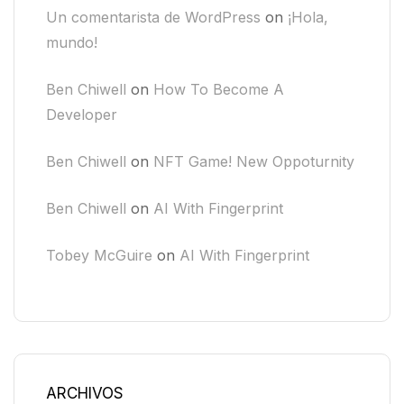
Un comentarista de WordPress
on
¡Hola,
mundo!
Ben Chiwell
on
How To Become A
Developer
Ben Chiwell
on
NFT Game! New Oppoturnity
Ben Chiwell
on
AI With Fingerprint
Tobey McGuire
on
AI With Fingerprint
ARCHIVOS