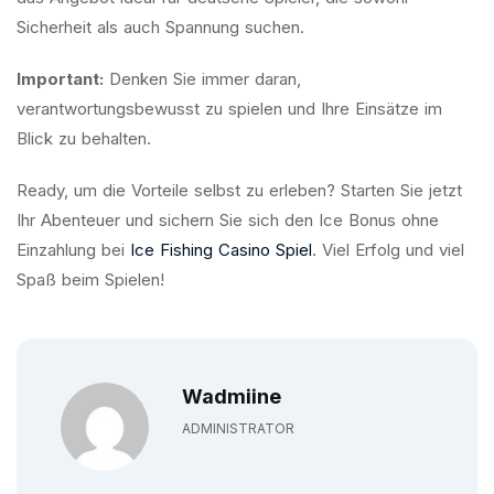
Sicherheit als auch Spannung suchen.
Important:
Denken Sie immer daran,
verantwortungsbewusst zu spielen und Ihre Einsätze im
Blick zu behalten.
Ready, um die Vorteile selbst zu erleben? Starten Sie jetzt
Ihr Abenteuer und sichern Sie sich den Ice Bonus ohne
Einzahlung bei
Ice Fishing Casino Spiel
. Viel Erfolg und viel
Spaß beim Spielen!
Wadmiine
ADMINISTRATOR