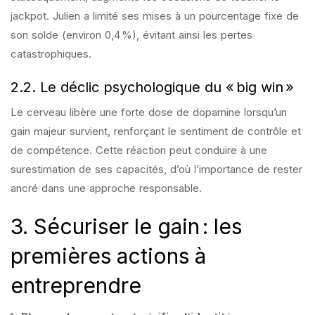
jackpot. Julien a limité ses mises à un pourcentage fixe de
son solde (environ 0,4 %), évitant ainsi les pertes
catastrophiques.
2.2. Le déclic psychologique du « big win »
Le cerveau libère une forte dose de dopamine lorsqu’un
gain majeur survient, renforçant le sentiment de contrôle et
de compétence. Cette réaction peut conduire à une
surestimation de ses capacités, d’où l’importance de rester
ancré dans une approche responsable.
3. Sécuriser le gain : les
premières actions à
entreprendre