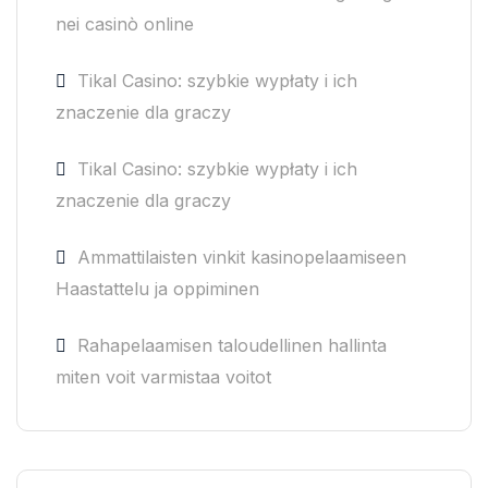
nei casinò online
Tikal Casino: szybkie wypłaty i ich
znaczenie dla graczy
Tikal Casino: szybkie wypłaty i ich
znaczenie dla graczy
Ammattilaisten vinkit kasinopelaamiseen
Haastattelu ja oppiminen
Rahapelaamisen taloudellinen hallinta
miten voit varmistaa voitot