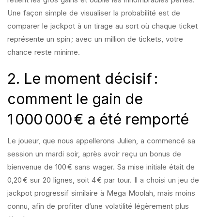
Une façon simple de visualiser la probabilité est de
comparer le jackpot à un tirage au sort où chaque ticket
représente un spin ; avec un million de tickets, votre
chance reste minime.
2. Le moment décisif :
comment le gain de
1 000 000 € a été remporté
Le joueur, que nous appellerons Julien, a commencé sa
session un mardi soir, après avoir reçu un bonus de
bienvenue de 100 € sans wager. Sa mise initiale était de
0,20 € sur 20 lignes, soit 4 € par tour. Il a choisi un jeu de
jackpot progressif similaire à Mega Moolah, mais moins
connu, afin de profiter d’une volatilité légèrement plus