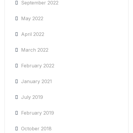
September 2022
May 2022
April 2022
March 2022
February 2022
January 2021
July 2019
February 2019
October 2018