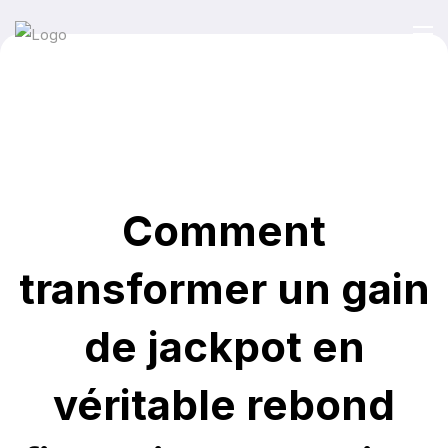
Comment
transformer un gain
de jackpot en
véritable rebond