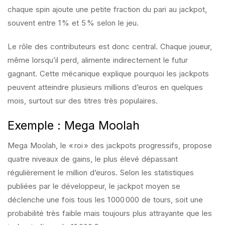
chaque spin ajoute une petite fraction du pari au jackpot,
souvent entre 1 % et 5 % selon le jeu.
Le rôle des contributeurs est donc central. Chaque joueur,
même lorsqu’il perd, alimente indirectement le futur
gagnant. Cette mécanique explique pourquoi les jackpots
peuvent atteindre plusieurs millions d’euros en quelques
mois, surtout sur des titres très populaires.
Exemple : Mega Moolah
Mega Moolah, le « roi » des jackpots progressifs, propose
quatre niveaux de gains, le plus élevé dépassant
régulièrement le million d’euros. Selon les statistiques
publiées par le développeur, le jackpot moyen se
déclenche une fois tous les 1 000 000 de tours, soit une
probabilité très faible mais toujours plus attrayante que les