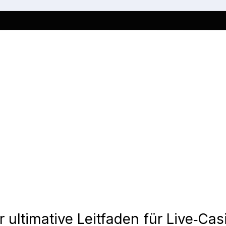
 ultimative Leitfaden für Live‑Ca