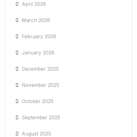
April 2026
March 2026
February 2026
January 2026
December 2025
November 2025
October 2025
September 2025
August 2025