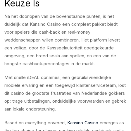
Keuze Is
Na het doorlopen van de bovenstaande punten, is het
duidelijk dat Kansino Casino een compleet pakket biedt
voor spelers die cash‑back en real‑money
weddenschappen willen combineren. Het platform levert
een veilige, door de Kansspelautoriteit goedgekeurde
omgeving, een breed scala aan spellen, en een van de
hoogste cashback‑percentages in de markt.
Met snelle iDEAL‑opnames, een gebruiksvriendelijke
mobiele ervaring en een toegewijd klantenserviceteam, lost
dit casino de grootste frustraties van Nederlandse gokkers
op: trage uitbetalingen, onduidelijke voorwaarden en gebrek
aan lokale ondersteuning.
Based on everything covered,
Kansino Casino
emerges as
the top choice for players seeking reliable cashback and a