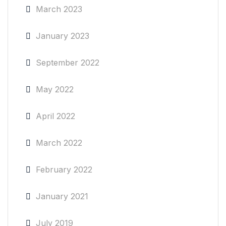
March 2023
January 2023
September 2022
May 2022
April 2022
March 2022
February 2022
January 2021
July 2019