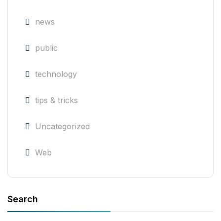
news
public
technology
tips & tricks
Uncategorized
Web
Search