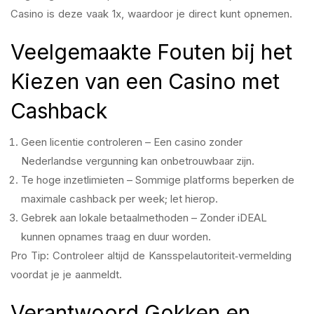
Casino is deze vaak 1x, waardoor je direct kunt opnemen.
Veelgemaakte Fouten bij het
Kiezen van een Casino met
Cashback
Geen licentie controleren – Een casino zonder
Nederlandse vergunning kan onbetrouwbaar zijn.
Te hoge inzetlimieten – Sommige platforms beperken de
maximale cashback per week; let hierop.
Gebrek aan lokale betaalmethoden – Zonder iDEAL
kunnen opnames traag en duur worden.
Pro Tip: Controleer altijd de Kansspelautoriteit‑vermelding
voordat je je aanmeldt.
Verantwoord Gokken en