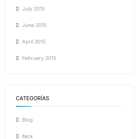
July 2015
June 2015
April 2015
February 2015
CATEGORÍAS
Blog
iteck