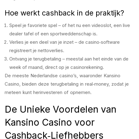
Hoe werkt cashback in de praktijk?
Speel je favoriete spel – of het nu een videoslot, een live
dealer tafel of een sportweddenschap is.
Verlies je een deel van je inzet – de casino‑software
registreert je nettoverlies.
Ontvang je terugbetaling – meestal aan het einde van de
week of maand, direct op je casinorekening.
De meeste Nederlandse casino’s, waaronder Kansino
Casino, bieden deze terugbetaling in real‑money, zodat je
meteen kunt herinvesteren of opnemen.
De Unieke Voordelen van
Kansino Casino voor
Cashback‑Liefhebbers