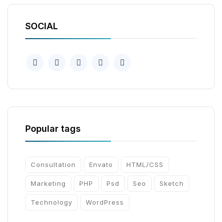
SOCIAL
Popular tags
Consultation
Envato
HTML/CSS
Marketing
PHP
Psd
Seo
Sketch
Technology
WordPress