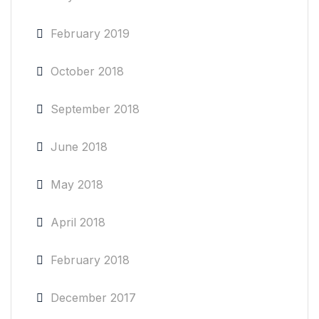
February 2019
October 2018
September 2018
June 2018
May 2018
April 2018
February 2018
December 2017